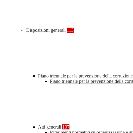
Disposizioni generali
113
Piano triennale per la prevenzione della corruzione
Piano triennale per la prevenzione della co
Atti generali
107
Riferimenti normativi su organizzazione e at