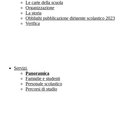
Le carte della scuola
Organizzazione
La storia
Obblighi pubblicazione dirigente scolastico 2023
Verifica
Servizi
Panoramica
Famiglie e studenti
Personale scolastico
Percorsi di studio