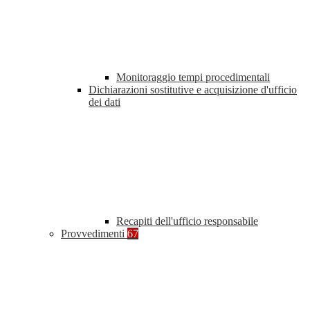
Monitoraggio tempi procedimentali
Dichiarazioni sostitutive e acquisizione d'ufficio
dei dati
Recapiti dell'ufficio responsabile
Provvedimenti
67