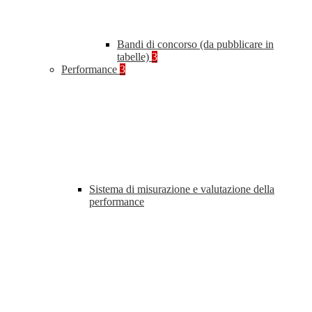
Bandi di concorso (da pubblicare in
tabelle)
3
Performance
3
Sistema di misurazione e valutazione della
performance