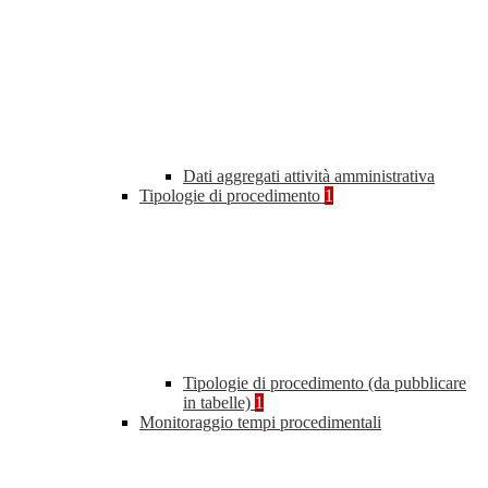
Dati aggregati attività amministrativa
Tipologie di procedimento
1
Tipologie di procedimento (da pubblicare
in tabelle)
1
Monitoraggio tempi procedimentali