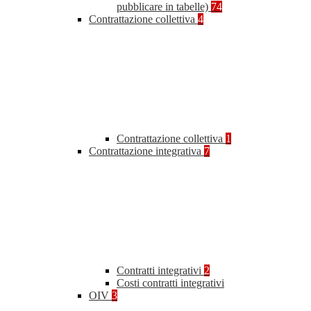
pubblicare in tabelle)
74
Contrattazione collettiva
4
Contrattazione collettiva
1
Contrattazione integrativa
7
Contratti integrativi
2
Costi contratti integrativi
OIV
3