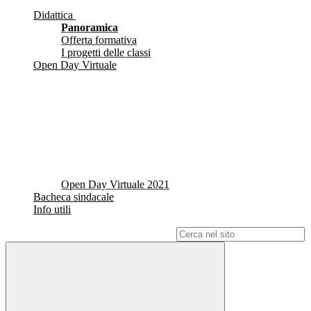
Didattica
Panoramica
Offerta formativa
I progetti delle classi
Open Day Virtuale
Open Day Virtuale 2021
Bacheca sindacale
Info utili
Campo di ricerca per le pagine del sito