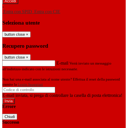
-
Entra con SPID
Entra con CIE
Seleziona utente
button close
×
Recupero password
button close
×
E-mail
Verrà inviato un messaggio
all'indirizzo indicato con le istruzioni necessarie.
Non hai una e-mail associata al nome utente? Effettua il reset della password
tramite la
Login Spaggiari
E-mail inviata, si prega di controllare la casella di posta elettronica!
Errore
Chiudi
Successo