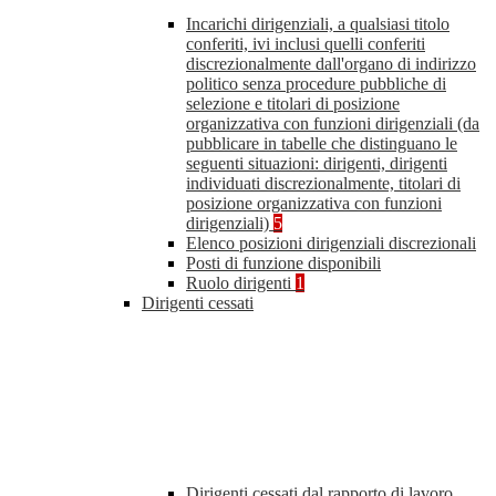
Incarichi dirigenziali, a qualsiasi titolo
conferiti, ivi inclusi quelli conferiti
discrezionalmente dall'organo di indirizzo
politico senza procedure pubbliche di
selezione e titolari di posizione
organizzativa con funzioni dirigenziali (da
pubblicare in tabelle che distinguano le
seguenti situazioni: dirigenti, dirigenti
individuati discrezionalmente, titolari di
posizione organizzativa con funzioni
dirigenziali)
5
Elenco posizioni dirigenziali discrezionali
Posti di funzione disponibili
Ruolo dirigenti
1
Dirigenti cessati
Dirigenti cessati dal rapporto di lavoro