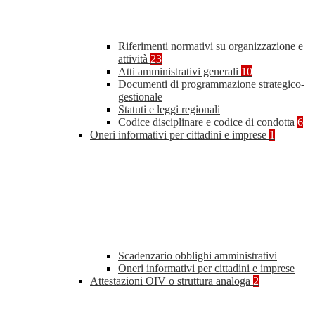
Riferimenti normativi su organizzazione e
attività
23
Atti amministrativi generali
10
Documenti di programmazione strategico-
gestionale
Statuti e leggi regionali
Codice disciplinare e codice di condotta
6
Oneri informativi per cittadini e imprese
1
Scadenzario obblighi amministrativi
Oneri informativi per cittadini e imprese
Attestazioni OIV o struttura analoga
2