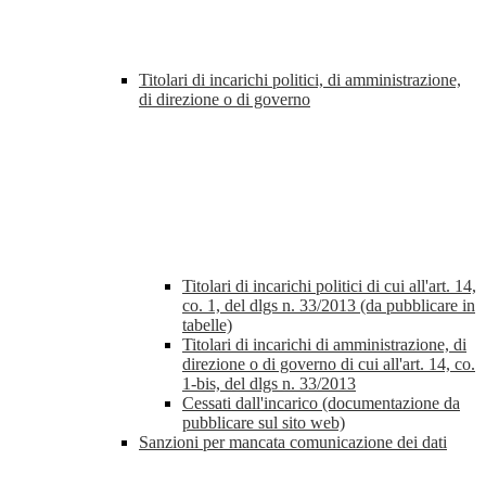
Titolari di incarichi politici, di amministrazione,
di direzione o di governo
Titolari di incarichi politici di cui all'art. 14,
co. 1, del dlgs n. 33/2013 (da pubblicare in
tabelle)
Titolari di incarichi di amministrazione, di
direzione o di governo di cui all'art. 14, co.
1-bis, del dlgs n. 33/2013
Cessati dall'incarico (documentazione da
pubblicare sul sito web)
Sanzioni per mancata comunicazione dei dati