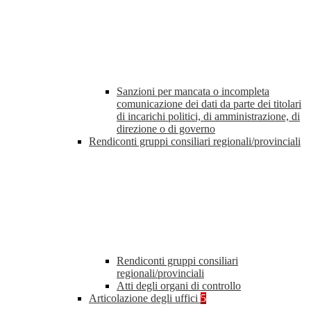
Sanzioni per mancata o incompleta
comunicazione dei dati da parte dei titolari
di incarichi politici, di amministrazione, di
direzione o di governo
Rendiconti gruppi consiliari regionali/provinciali
Rendiconti gruppi consiliari
regionali/provinciali
Atti degli organi di controllo
Articolazione degli uffici
5