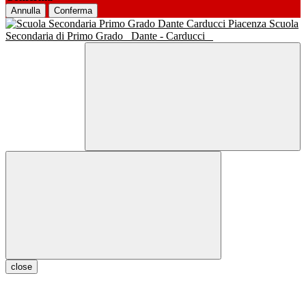
Annulla
Conferma
Scuola
Secondaria di Primo Grado
Dante - Carducci
close