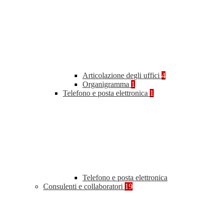
Articolazione degli uffici
4
Organigramma
1
Telefono e posta elettronica
1
Telefono e posta elettronica
Consulenti e collaboratori
19