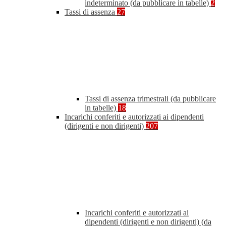
indeterminato (da pubblicare in tabelle)
2
Tassi di assenza
27
Tassi di assenza trimestrali (da pubblicare
in tabelle)
18
Incarichi conferiti e autorizzati ai dipendenti
(dirigenti e non dirigenti)
207
Incarichi conferiti e autorizzati ai
dipendenti (dirigenti e non dirigenti) (da