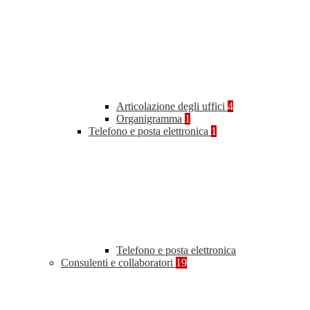
Articolazione degli uffici
4
Organigramma
1
Telefono e posta elettronica
1
Telefono e posta elettronica
Consulenti e collaboratori
19