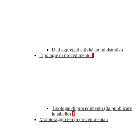
Dati aggregati attività amministrativa
Tipologie di procedimento
1
Tipologie di procedimento (da pubblicare
in tabelle)
1
Monitoraggio tempi procedimentali