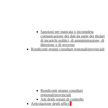
Sanzioni per mancata o incompleta
comunicazione dei dati da parte dei titolari
di incarichi politici, di amministrazione, di
direzione o di governo
Rendiconti gruppi consiliari regionali/provinciali
Rendiconti gruppi consiliari
regionali/provinciali
Atti degli organi di controllo
Articolazione degli uffici
5