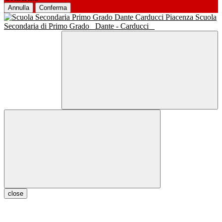
Annulla
Conferma
Scuola
Secondaria di Primo Grado
Dante - Carducci
close