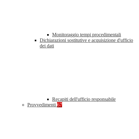
Monitoraggio tempi procedimentali
Dichiarazioni sostitutive e acquisizione d'ufficio
dei dati
Recapiti dell'ufficio responsabile
Provvedimenti
67