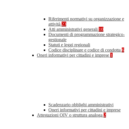
Riferimenti normativi su organizzazione e
attività
23
Atti amministrativi generali
10
Documenti di programmazione strategico-
gestionale
Statuti e leggi regionali
Codice disciplinare e codice di condotta
6
Oneri informativi per cittadini e imprese
1
Scadenzario obblighi amministrativi
Oneri informativi per cittadini e imprese
Attestazioni OIV o struttura analoga
2