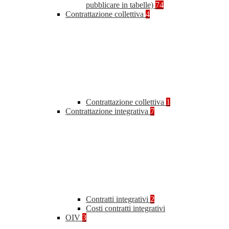
pubblicare in tabelle)
74
Contrattazione collettiva
4
Contrattazione collettiva
1
Contrattazione integrativa
7
Contratti integrativi
2
Costi contratti integrativi
OIV
3