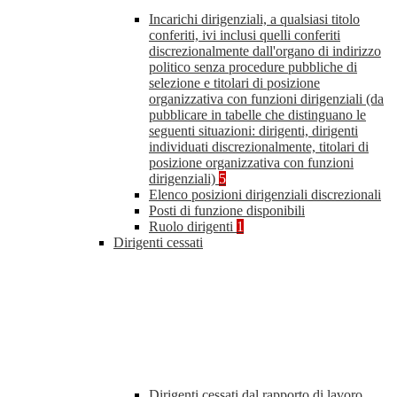
Incarichi dirigenziali, a qualsiasi titolo
conferiti, ivi inclusi quelli conferiti
discrezionalmente dall'organo di indirizzo
politico senza procedure pubbliche di
selezione e titolari di posizione
organizzativa con funzioni dirigenziali (da
pubblicare in tabelle che distinguano le
seguenti situazioni: dirigenti, dirigenti
individuati discrezionalmente, titolari di
posizione organizzativa con funzioni
dirigenziali)
5
Elenco posizioni dirigenziali discrezionali
Posti di funzione disponibili
Ruolo dirigenti
1
Dirigenti cessati
Dirigenti cessati dal rapporto di lavoro