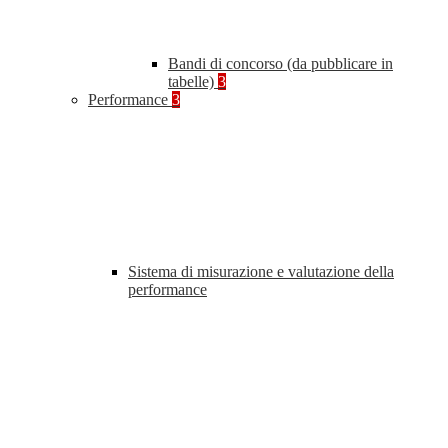
Bandi di concorso (da pubblicare in
tabelle)
3
Performance
3
Sistema di misurazione e valutazione della
performance