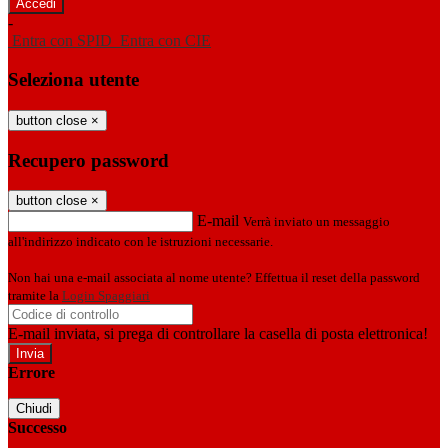
-
Entra con SPID
Entra con CIE
Seleziona utente
button close
×
Recupero password
button close
×
E-mail
Verrà inviato un messaggio
all'indirizzo indicato con le istruzioni necessarie.
Non hai una e-mail associata al nome utente? Effettua il reset della password
tramite la
Login Spaggiari
E-mail inviata, si prega di controllare la casella di posta elettronica!
Errore
Chiudi
Successo