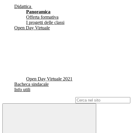
Didattica
Panoramica
Offerta formativa
I progetti delle classi
Open Day Virtuale
Open Day Virtuale 2021
Bacheca sindacale
Info utili
Campo di ricerca per le pagine del sito