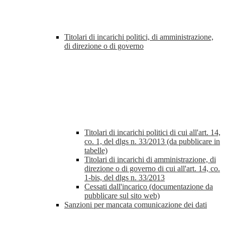
Titolari di incarichi politici, di amministrazione,
di direzione o di governo
Titolari di incarichi politici di cui all'art. 14,
co. 1, del dlgs n. 33/2013 (da pubblicare in
tabelle)
Titolari di incarichi di amministrazione, di
direzione o di governo di cui all'art. 14, co.
1-bis, del dlgs n. 33/2013
Cessati dall'incarico (documentazione da
pubblicare sul sito web)
Sanzioni per mancata comunicazione dei dati