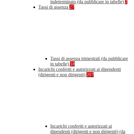
indeterminato (da pubblicare in tabelle)
2
Tassi di assenza
27
Tassi di assenza trimestrali (da pubblicare
in tabelle)
18
Incarichi conferiti e autorizzati ai dipendenti
(dirigenti e non dirigenti)
207
Incarichi conferiti e autorizzati ai
dipendenti (dirigenti e non dirigenti) (da