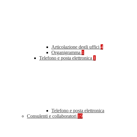
Articolazione degli uffici
4
Organigramma
1
Telefono e posta elettronica
1
Telefono e posta elettronica
Consulenti e collaboratori
19