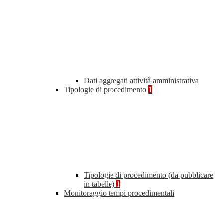
Dati aggregati attività amministrativa
Tipologie di procedimento
1
Tipologie di procedimento (da pubblicare
in tabelle)
1
Monitoraggio tempi procedimentali