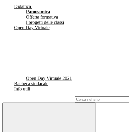
Didattica
Panoramica
Offerta formativa
I progetti delle classi
Open Day Virtuale
Open Day Virtuale 2021
Bacheca sindacale
Info utili
Campo di ricerca per le pagine del sito