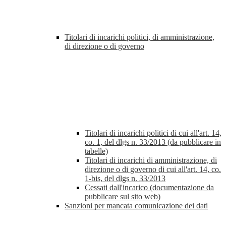
Titolari di incarichi politici, di amministrazione,
di direzione o di governo
Titolari di incarichi politici di cui all'art. 14,
co. 1, del dlgs n. 33/2013 (da pubblicare in
tabelle)
Titolari di incarichi di amministrazione, di
direzione o di governo di cui all'art. 14, co.
1-bis, del dlgs n. 33/2013
Cessati dall'incarico (documentazione da
pubblicare sul sito web)
Sanzioni per mancata comunicazione dei dati