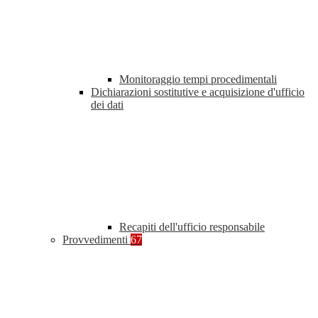
Monitoraggio tempi procedimentali
Dichiarazioni sostitutive e acquisizione d'ufficio
dei dati
Recapiti dell'ufficio responsabile
Provvedimenti
67