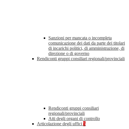
Sanzioni per mancata o incompleta
comunicazione dei dati da parte dei titolari
di incarichi politici, di amministrazione, di
direzione o di governo
Rendiconti gruppi consiliari regionali/provinciali
Rendiconti gruppi consiliari
regionali/provinciali
Atti degli organi di controllo
Articolazione degli uffici
5