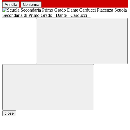
Annulla
Conferma
Scuola
Secondaria di Primo Grado
Dante - Carducci
close