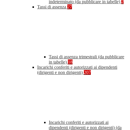
indeterminato (da pubblicare in tabelle)
2
Tassi di assenza
27
Tassi di assenza trimestrali (da pubblicare
in tabelle)
18
Incarichi conferiti e autorizzati ai dipendenti
(dirigenti e non dirigenti)
207
Incarichi conferiti e autorizzati ai
dipendenti (dirigenti e non dirigenti) (da