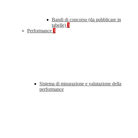
Bandi di concorso (da pubblicare in
tabelle)
3
Performance
3
Sistema di misurazione e valutazione della
performance