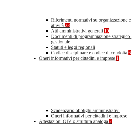
Riferimenti normativi su organizzazione e
attività
23
Atti amministrativi generali
10
Documenti di programmazione strategico-
gestionale
Statuti e leggi regionali
Codice disciplinare e codice di condotta
6
Oneri informativi per cittadini e imprese
1
Scadenzario obblighi amministrativi
Oneri informativi per cittadini e imprese
Attestazioni OIV o struttura analoga
2