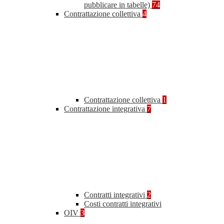
pubblicare in tabelle)
74
Contrattazione collettiva
4
Contrattazione collettiva
1
Contrattazione integrativa
7
Contratti integrativi
2
Costi contratti integrativi
OIV
3