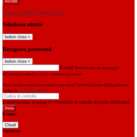
-
Entra con SPID
Entra con CIE
Seleziona utente
button close
×
Recupero password
button close
×
E-mail
Verrà inviato un messaggio
all'indirizzo indicato con le istruzioni necessarie.
Non hai una e-mail associata al nome utente? Effettua il reset della password
tramite la
Login Spaggiari
E-mail inviata, si prega di controllare la casella di posta elettronica!
Errore
Chiudi
Successo