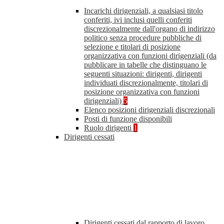
Incarichi dirigenziali, a qualsiasi titolo
conferiti, ivi inclusi quelli conferiti
discrezionalmente dall'organo di indirizzo
politico senza procedure pubbliche di
selezione e titolari di posizione
organizzativa con funzioni dirigenziali (da
pubblicare in tabelle che distinguano le
seguenti situazioni: dirigenti, dirigenti
individuati discrezionalmente, titolari di
posizione organizzativa con funzioni
dirigenziali)
5
Elenco posizioni dirigenziali discrezionali
Posti di funzione disponibili
Ruolo dirigenti
1
Dirigenti cessati
Dirigenti cessati dal rapporto di lavoro