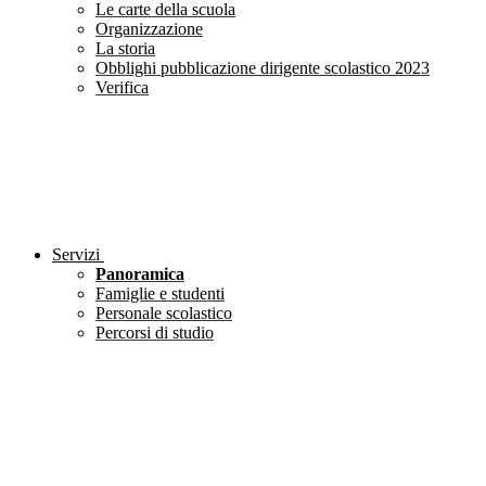
Le carte della scuola
Organizzazione
La storia
Obblighi pubblicazione dirigente scolastico 2023
Verifica
Servizi
Panoramica
Famiglie e studenti
Personale scolastico
Percorsi di studio