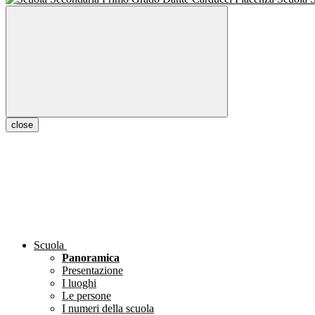
close
Scuola
Panoramica
Presentazione
I luoghi
Le persone
I numeri della scuola