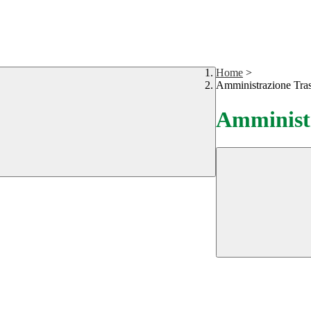
Home
>
Amministrazione Tra
Amministr