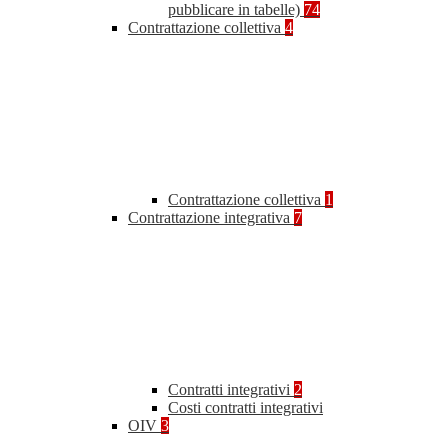
pubblicare in tabelle)
74
Contrattazione collettiva
4
Contrattazione collettiva
1
Contrattazione integrativa
7
Contratti integrativi
2
Costi contratti integrativi
OIV
3