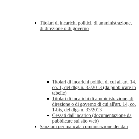
Titolari di incarichi politici, di amministrazione,
di direzione o di governo
Titolari di incarichi politici di cui all'art. 14,
co. 1, del dlgs n. 33/2013 (da pubblicare in
tabelle)
Titolari di incarichi di amministrazione, di
direzione o di governo di cui all'art. 14, co.
1-bis, del dlgs n. 33/2013
Cessati dall'incarico (documentazione da
pubblicare sul sito web)
Sanzioni per mancata comunicazione dei dati