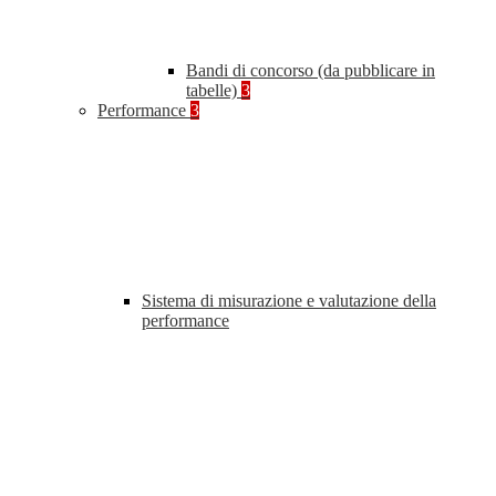
Bandi di concorso (da pubblicare in
tabelle)
3
Performance
3
Sistema di misurazione e valutazione della
performance