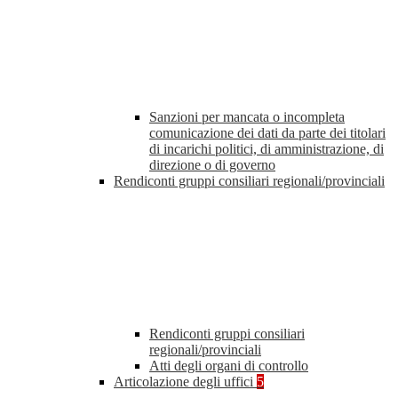
Sanzioni per mancata o incompleta
comunicazione dei dati da parte dei titolari
di incarichi politici, di amministrazione, di
direzione o di governo
Rendiconti gruppi consiliari regionali/provinciali
Rendiconti gruppi consiliari
regionali/provinciali
Atti degli organi di controllo
Articolazione degli uffici
5