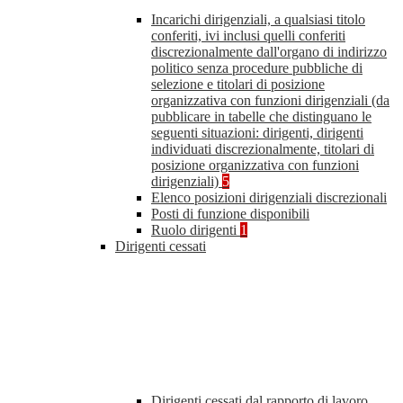
Incarichi dirigenziali, a qualsiasi titolo
conferiti, ivi inclusi quelli conferiti
discrezionalmente dall'organo di indirizzo
politico senza procedure pubbliche di
selezione e titolari di posizione
organizzativa con funzioni dirigenziali (da
pubblicare in tabelle che distinguano le
seguenti situazioni: dirigenti, dirigenti
individuati discrezionalmente, titolari di
posizione organizzativa con funzioni
dirigenziali)
5
Elenco posizioni dirigenziali discrezionali
Posti di funzione disponibili
Ruolo dirigenti
1
Dirigenti cessati
Dirigenti cessati dal rapporto di lavoro