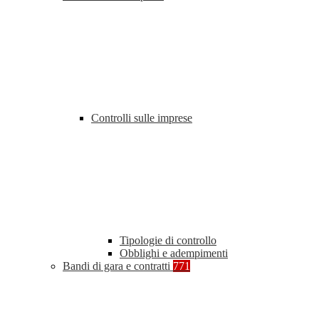
Controlli sulle imprese
Tipologie di controllo
Obblighi e adempimenti
Bandi di gara e contratti
771