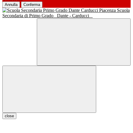
Annulla
Conferma
Scuola
Secondaria di Primo Grado
Dante - Carducci
close