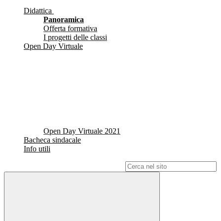
Didattica
Panoramica
Offerta formativa
I progetti delle classi
Open Day Virtuale
Open Day Virtuale 2021
Bacheca sindacale
Info utili
Campo di ricerca per le pagine del sito