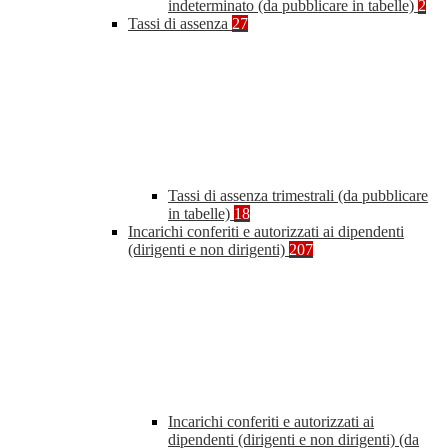
indeterminato (da pubblicare in tabelle)
2
Tassi di assenza
27
Tassi di assenza trimestrali (da pubblicare
in tabelle)
18
Incarichi conferiti e autorizzati ai dipendenti
(dirigenti e non dirigenti)
207
Incarichi conferiti e autorizzati ai
dipendenti (dirigenti e non dirigenti) (da