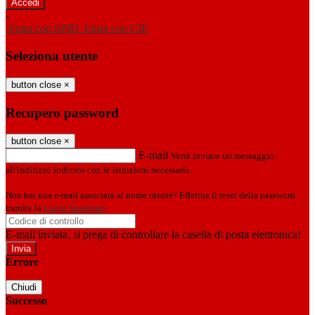
-
Entra con SPID
Entra con CIE
Seleziona utente
button close
×
Recupero password
button close
×
E-mail
Verrà inviato un messaggio
all'indirizzo indicato con le istruzioni necessarie.
Non hai una e-mail associata al nome utente? Effettua il reset della password
tramite la
Login Spaggiari
E-mail inviata, si prega di controllare la casella di posta elettronica!
Errore
Chiudi
Successo