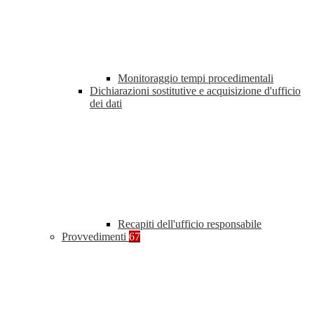
Monitoraggio tempi procedimentali
Dichiarazioni sostitutive e acquisizione d'ufficio
dei dati
Recapiti dell'ufficio responsabile
Provvedimenti
67