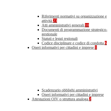
Riferimenti normativi su organizzazione e
attività
23
Atti amministrativi generali
10
Documenti di programmazione strategico-
gestionale
Statuti e leggi regionali
Codice disciplinare e codice di condotta
6
Oneri informativi per cittadini e imprese
1
Scadenzario obblighi amministrativi
Oneri informativi per cittadini e imprese
Attestazioni OIV o struttura analoga
2