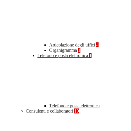
Articolazione degli uffici
4
Organigramma
1
Telefono e posta elettronica
1
Telefono e posta elettronica
Consulenti e collaboratori
19