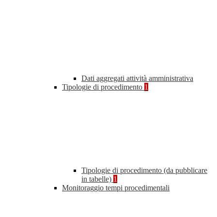
Dati aggregati attività amministrativa
Tipologie di procedimento
1
Tipologie di procedimento (da pubblicare
in tabelle)
1
Monitoraggio tempi procedimentali