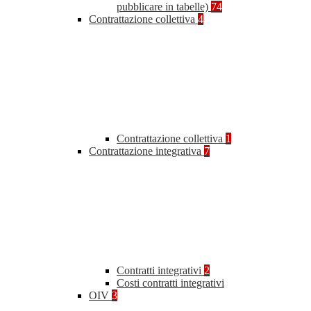
pubblicare in tabelle)
74
Contrattazione collettiva
4
Contrattazione collettiva
1
Contrattazione integrativa
7
Contratti integrativi
2
Costi contratti integrativi
OIV
3