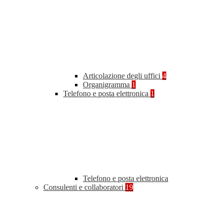
Articolazione degli uffici
4
Organigramma
1
Telefono e posta elettronica
1
Telefono e posta elettronica
Consulenti e collaboratori
19