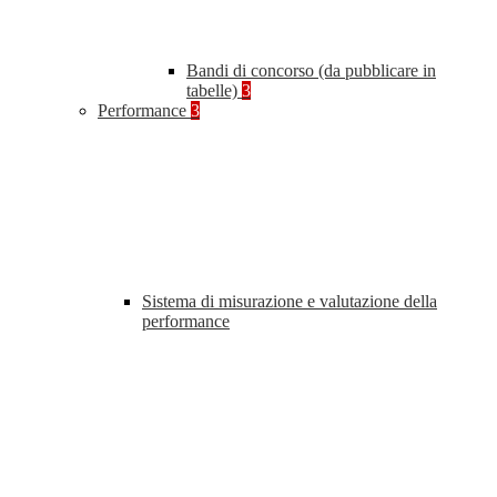
Bandi di concorso (da pubblicare in
tabelle)
3
Performance
3
Sistema di misurazione e valutazione della
performance