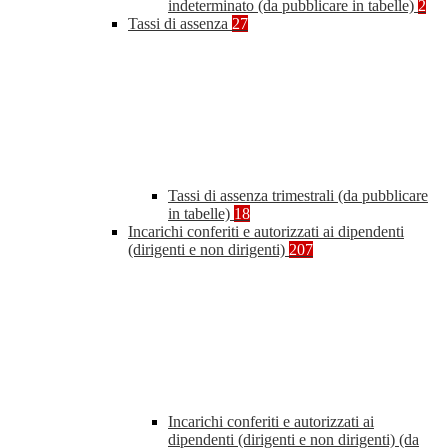
indeterminato (da pubblicare in tabelle)
2
Tassi di assenza
27
Tassi di assenza trimestrali (da pubblicare
in tabelle)
18
Incarichi conferiti e autorizzati ai dipendenti
(dirigenti e non dirigenti)
207
Incarichi conferiti e autorizzati ai
dipendenti (dirigenti e non dirigenti) (da