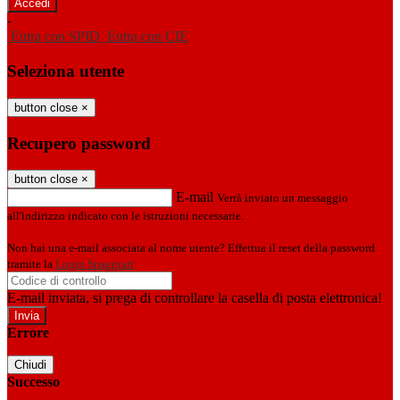
-
Entra con SPID
Entra con CIE
Seleziona utente
button close
×
Recupero password
button close
×
E-mail
Verrà inviato un messaggio
all'indirizzo indicato con le istruzioni necessarie.
Non hai una e-mail associata al nome utente? Effettua il reset della password
tramite la
Login Spaggiari
E-mail inviata, si prega di controllare la casella di posta elettronica!
Errore
Chiudi
Successo