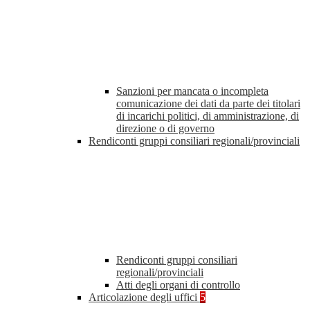
Sanzioni per mancata o incompleta
comunicazione dei dati da parte dei titolari
di incarichi politici, di amministrazione, di
direzione o di governo
Rendiconti gruppi consiliari regionali/provinciali
Rendiconti gruppi consiliari
regionali/provinciali
Atti degli organi di controllo
Articolazione degli uffici
5