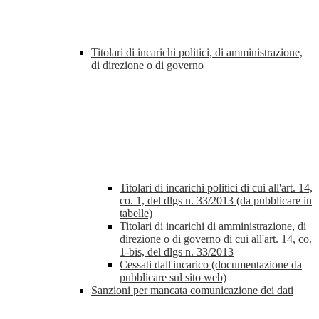
Titolari di incarichi politici, di amministrazione,
di direzione o di governo
Titolari di incarichi politici di cui all'art. 14,
co. 1, del dlgs n. 33/2013 (da pubblicare in
tabelle)
Titolari di incarichi di amministrazione, di
direzione o di governo di cui all'art. 14, co.
1-bis, del dlgs n. 33/2013
Cessati dall'incarico (documentazione da
pubblicare sul sito web)
Sanzioni per mancata comunicazione dei dati