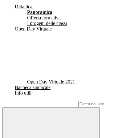
Didattica
Panoramica
Offerta formativa
I progetti delle classi
Open Day Virtuale
Open Day Virtuale 2021
Bacheca sindacale
Info utili
Campo di ricerca per le pagine del sito