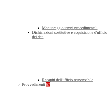
Monitoraggio tempi procedimentali
Dichiarazioni sostitutive e acquisizione d'ufficio
dei dati
Recapiti dell'ufficio responsabile
Provvedimenti
67