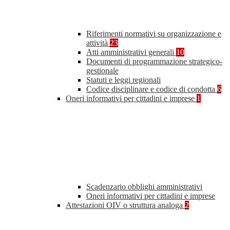
Riferimenti normativi su organizzazione e
attività
23
Atti amministrativi generali
10
Documenti di programmazione strategico-
gestionale
Statuti e leggi regionali
Codice disciplinare e codice di condotta
6
Oneri informativi per cittadini e imprese
1
Scadenzario obblighi amministrativi
Oneri informativi per cittadini e imprese
Attestazioni OIV o struttura analoga
2