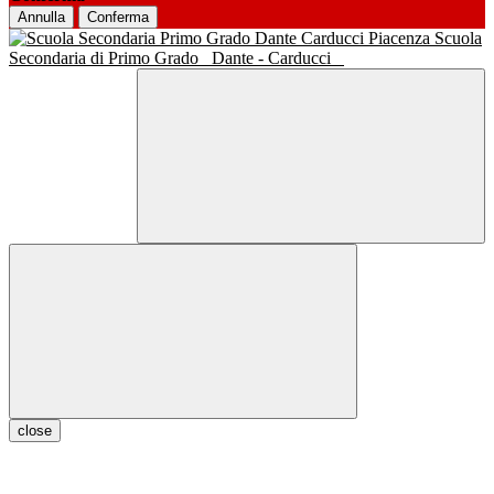
Annulla
Conferma
Scuola
Secondaria di Primo Grado
Dante - Carducci
close