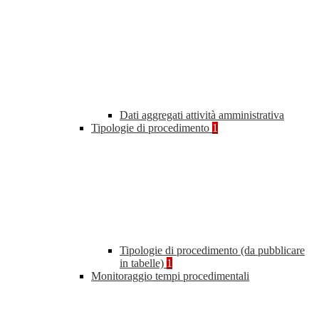
Dati aggregati attività amministrativa
Tipologie di procedimento
1
Tipologie di procedimento (da pubblicare
in tabelle)
1
Monitoraggio tempi procedimentali