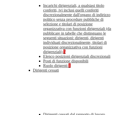
Incarichi dirigenziali, a qualsiasi titolo
conferiti, ivi inclusi quelli conferiti
discrezionalmente dall'organo di indirizzo
politico senza procedure pubbliche di
selezione e titolari di posizione
organizzativa con funzioni dirigenziali (da
pubblicare in tabelle che distinguano le
seguenti situazioni: dirigenti, dirigenti
individuati discrezionalmente, titolari di
posizione organizzativa con funzioni
dirigenziali)
5
Elenco posizioni dirigenziali discrezionali
Posti di funzione disponibili
Ruolo dirigenti
1
Dirigenti cessati
Dirigenti cessati dal rapporto di lavoro