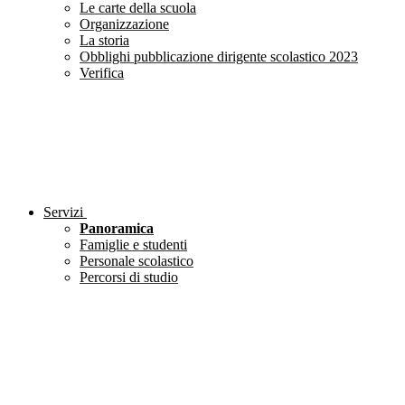
Le carte della scuola
Organizzazione
La storia
Obblighi pubblicazione dirigente scolastico 2023
Verifica
Servizi
Panoramica
Famiglie e studenti
Personale scolastico
Percorsi di studio