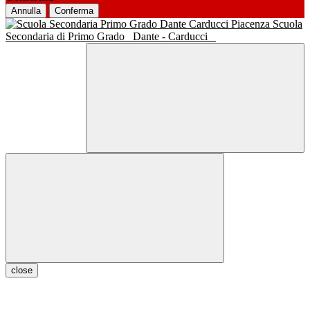
Annulla
Conferma
Scuola
Secondaria di Primo Grado
Dante - Carducci
close