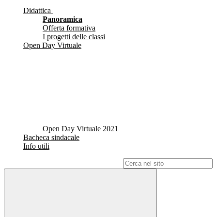
Didattica
Panoramica
Offerta formativa
I progetti delle classi
Open Day Virtuale
Open Day Virtuale 2021
Bacheca sindacale
Info utili
Campo di ricerca per le pagine del sito