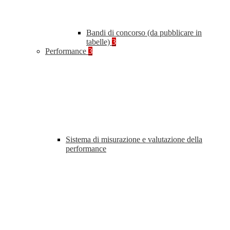
Bandi di concorso (da pubblicare in
tabelle)
3
Performance
3
Sistema di misurazione e valutazione della
performance