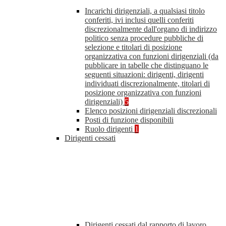
Incarichi dirigenziali, a qualsiasi titolo
conferiti, ivi inclusi quelli conferiti
discrezionalmente dall'organo di indirizzo
politico senza procedure pubbliche di
selezione e titolari di posizione
organizzativa con funzioni dirigenziali (da
pubblicare in tabelle che distinguano le
seguenti situazioni: dirigenti, dirigenti
individuati discrezionalmente, titolari di
posizione organizzativa con funzioni
dirigenziali)
5
Elenco posizioni dirigenziali discrezionali
Posti di funzione disponibili
Ruolo dirigenti
1
Dirigenti cessati
Dirigenti cessati dal rapporto di lavoro