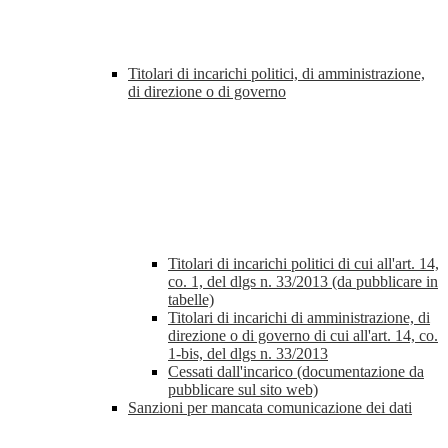
Titolari di incarichi politici, di amministrazione,
di direzione o di governo
Titolari di incarichi politici di cui all'art. 14,
co. 1, del dlgs n. 33/2013 (da pubblicare in
tabelle)
Titolari di incarichi di amministrazione, di
direzione o di governo di cui all'art. 14, co.
1-bis, del dlgs n. 33/2013
Cessati dall'incarico (documentazione da
pubblicare sul sito web)
Sanzioni per mancata comunicazione dei dati