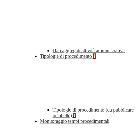
Dati aggregati attività amministrativa
Tipologie di procedimento
1
Tipologie di procedimento (da pubblicare
in tabelle)
1
Monitoraggio tempi procedimentali