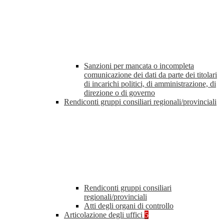
Sanzioni per mancata o incompleta
comunicazione dei dati da parte dei titolari
di incarichi politici, di amministrazione, di
direzione o di governo
Rendiconti gruppi consiliari regionali/provinciali
Rendiconti gruppi consiliari
regionali/provinciali
Atti degli organi di controllo
Articolazione degli uffici
5