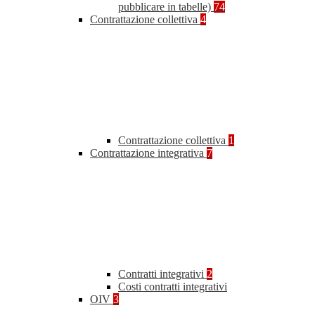
pubblicare in tabelle)
74
Contrattazione collettiva
4
Contrattazione collettiva
1
Contrattazione integrativa
7
Contratti integrativi
2
Costi contratti integrativi
OIV
3