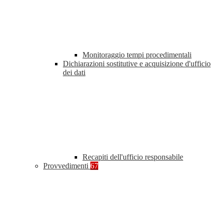
Monitoraggio tempi procedimentali
Dichiarazioni sostitutive e acquisizione d'ufficio
dei dati
Recapiti dell'ufficio responsabile
Provvedimenti
67