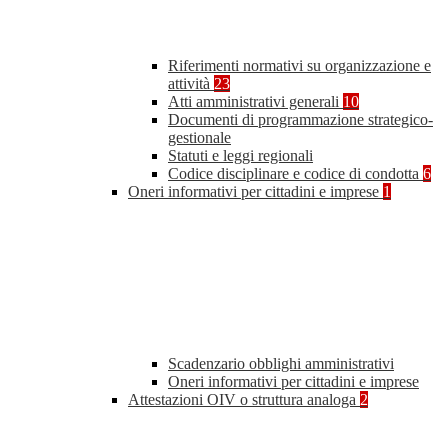
Riferimenti normativi su organizzazione e
attività
23
Atti amministrativi generali
10
Documenti di programmazione strategico-
gestionale
Statuti e leggi regionali
Codice disciplinare e codice di condotta
6
Oneri informativi per cittadini e imprese
1
Scadenzario obblighi amministrativi
Oneri informativi per cittadini e imprese
Attestazioni OIV o struttura analoga
2