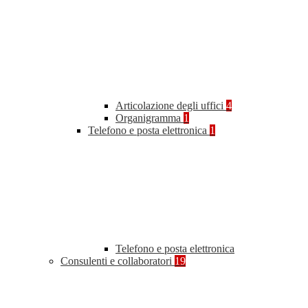
Articolazione degli uffici
4
Organigramma
1
Telefono e posta elettronica
1
Telefono e posta elettronica
Consulenti e collaboratori
19