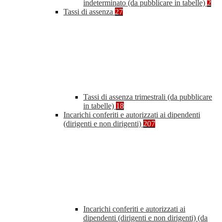
indeterminato (da pubblicare in tabelle)
2
Tassi di assenza
27
Tassi di assenza trimestrali (da pubblicare
in tabelle)
18
Incarichi conferiti e autorizzati ai dipendenti
(dirigenti e non dirigenti)
207
Incarichi conferiti e autorizzati ai
dipendenti (dirigenti e non dirigenti) (da