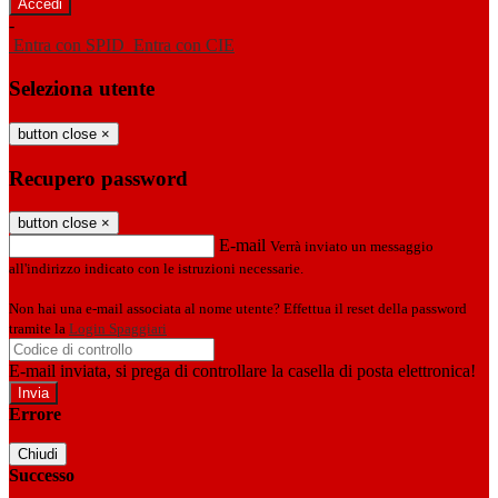
-
Entra con SPID
Entra con CIE
Seleziona utente
button close
×
Recupero password
button close
×
E-mail
Verrà inviato un messaggio
all'indirizzo indicato con le istruzioni necessarie.
Non hai una e-mail associata al nome utente? Effettua il reset della password
tramite la
Login Spaggiari
E-mail inviata, si prega di controllare la casella di posta elettronica!
Errore
Chiudi
Successo