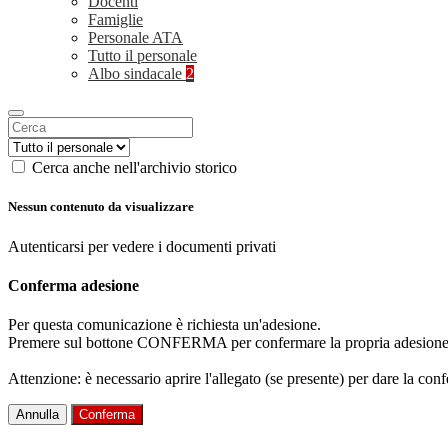
Docenti
Famiglie
Personale ATA
Tutto il personale
Albo sindacale
2
Cerca anche nell'archivio storico
Nessun contenuto da visualizzare
Autenticarsi per vedere i documenti privati
Conferma adesione
Per questa comunicazione è richiesta un'adesione.
Premere sul bottone CONFERMA per confermare la propria adesione
Attenzione: è necessario aprire l'allegato (se presente) per dare la conf
Annulla
Conferma