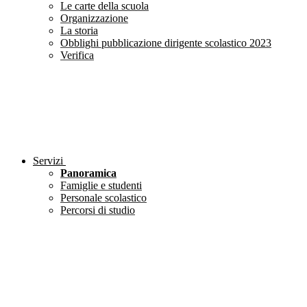
Le carte della scuola
Organizzazione
La storia
Obblighi pubblicazione dirigente scolastico 2023
Verifica
Servizi
Panoramica
Famiglie e studenti
Personale scolastico
Percorsi di studio