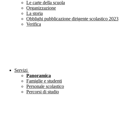
Le carte della scuola
Organizzazione
La storia
Obblighi pubblicazione dirigente scolastico 2023
Verifica
Servizi
Panoramica
Famiglie e studenti
Personale scolastico
Percorsi di studio