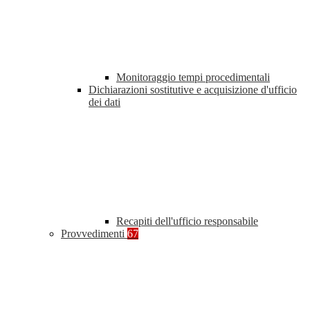
Monitoraggio tempi procedimentali
Dichiarazioni sostitutive e acquisizione d'ufficio
dei dati
Recapiti dell'ufficio responsabile
Provvedimenti
67