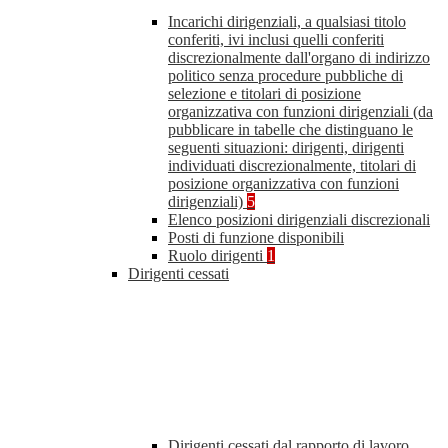
Incarichi dirigenziali, a qualsiasi titolo
conferiti, ivi inclusi quelli conferiti
discrezionalmente dall'organo di indirizzo
politico senza procedure pubbliche di
selezione e titolari di posizione
organizzativa con funzioni dirigenziali (da
pubblicare in tabelle che distinguano le
seguenti situazioni: dirigenti, dirigenti
individuati discrezionalmente, titolari di
posizione organizzativa con funzioni
dirigenziali)
5
Elenco posizioni dirigenziali discrezionali
Posti di funzione disponibili
Ruolo dirigenti
1
Dirigenti cessati
Dirigenti cessati dal rapporto di lavoro