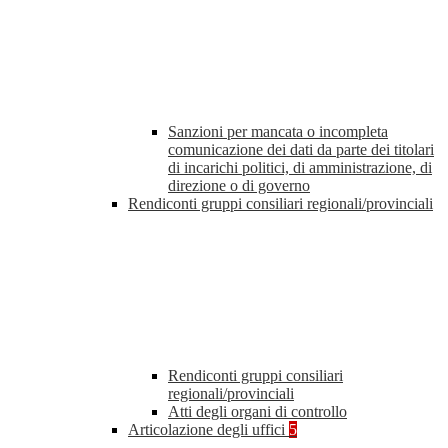
Sanzioni per mancata o incompleta
comunicazione dei dati da parte dei titolari
di incarichi politici, di amministrazione, di
direzione o di governo
Rendiconti gruppi consiliari regionali/provinciali
Rendiconti gruppi consiliari
regionali/provinciali
Atti degli organi di controllo
Articolazione degli uffici
5