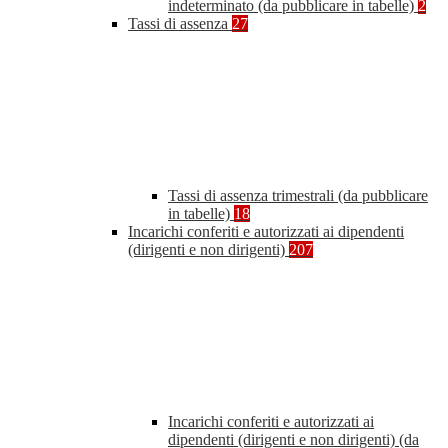
indeterminato (da pubblicare in tabelle)
2
Tassi di assenza
27
Tassi di assenza trimestrali (da pubblicare
in tabelle)
18
Incarichi conferiti e autorizzati ai dipendenti
(dirigenti e non dirigenti)
207
Incarichi conferiti e autorizzati ai
dipendenti (dirigenti e non dirigenti) (da