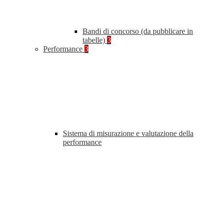
Bandi di concorso (da pubblicare in
tabelle)
3
Performance
3
Sistema di misurazione e valutazione della
performance