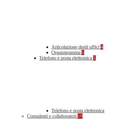
Articolazione degli uffici
4
Organigramma
1
Telefono e posta elettronica
1
Telefono e posta elettronica
Consulenti e collaboratori
19