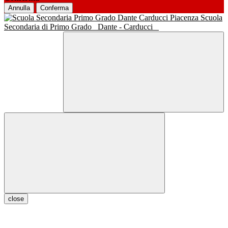
Annulla
Conferma
Scuola
Secondaria di Primo Grado
Dante - Carducci
close