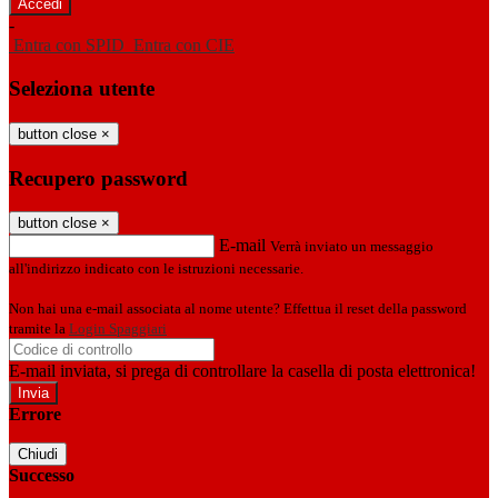
-
Entra con SPID
Entra con CIE
Seleziona utente
button close
×
Recupero password
button close
×
E-mail
Verrà inviato un messaggio
all'indirizzo indicato con le istruzioni necessarie.
Non hai una e-mail associata al nome utente? Effettua il reset della password
tramite la
Login Spaggiari
E-mail inviata, si prega di controllare la casella di posta elettronica!
Errore
Chiudi
Successo