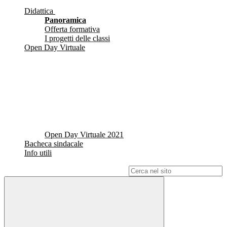
Didattica
Panoramica
Offerta formativa
I progetti delle classi
Open Day Virtuale
Open Day Virtuale 2021
Bacheca sindacale
Info utili
Campo di ricerca per le pagine del sito