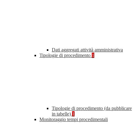
Dati aggregati attività amministrativa
Tipologie di procedimento
1
Tipologie di procedimento (da pubblicare
in tabelle)
1
Monitoraggio tempi procedimentali