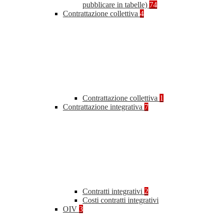
pubblicare in tabelle)
74
Contrattazione collettiva
4
Contrattazione collettiva
1
Contrattazione integrativa
7
Contratti integrativi
2
Costi contratti integrativi
OIV
3