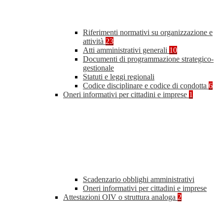
Riferimenti normativi su organizzazione e
attività
23
Atti amministrativi generali
10
Documenti di programmazione strategico-
gestionale
Statuti e leggi regionali
Codice disciplinare e codice di condotta
6
Oneri informativi per cittadini e imprese
1
Scadenzario obblighi amministrativi
Oneri informativi per cittadini e imprese
Attestazioni OIV o struttura analoga
2