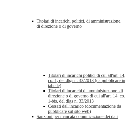
Titolari di incarichi politici, di amministrazione,
di direzione o di governo
Titolari di incarichi politici di cui all'art. 14,
co. 1, del dlgs n. 33/2013 (da pubblicare in
tabelle)
Titolari di incarichi di amministrazione, di
direzione o di governo di cui all'art. 14, co.
1-bis, del dlgs n. 33/2013
Cessati dall'incarico (documentazione da
pubblicare sul sito web)
Sanzioni per mancata comunicazione dei dati