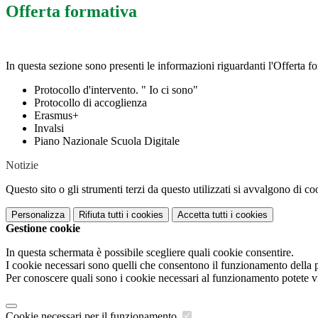
Offerta formativa
In questa sezione sono presenti le informazioni riguardanti l'Offerta for
Protocollo d'intervento. " Io ci sono"
Protocollo di accoglienza
Erasmus+
Invalsi
Piano Nazionale Scuola Digitale
Notizie
Questo sito o gli strumenti terzi da questo utilizzati si avvalgono di coo
Personalizza
Rifiuta tutti
i cookies
Accetta tutti
i cookies
Gestione cookie
In questa schermata è possibile scegliere quali cookie consentire.
I cookie necessari sono quelli che consentono il funzionamento della pi
Per conoscere quali sono i cookie necessari al funzionamento potete v
Cookie necessari per il funzionamento