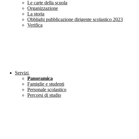
Le carte della scuola
Organizzazione
La storia
Obblighi pubblicazione dirigente scolastico 2023
Verifica
Servizi
Panoramica
Famiglie e studenti
Personale scolastico
Percorsi di studio