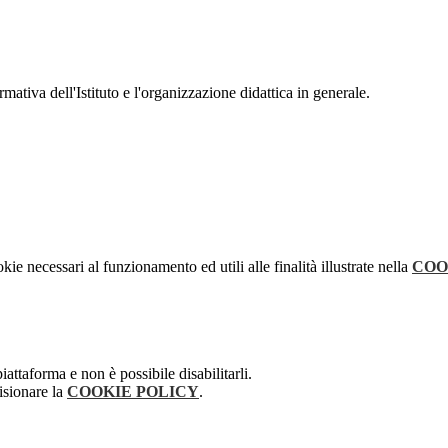
mativa dell'Istituto e l'organizzazione didattica in generale.
kie necessari al funzionamento ed utili alle finalità illustrate nella
COO
attaforma e non è possibile disabilitarli.
isionare la
COOKIE POLICY
.