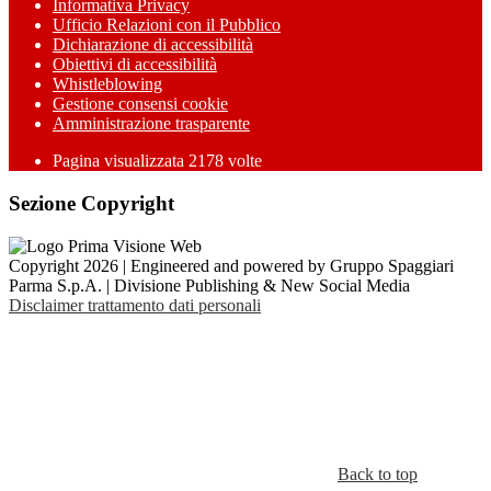
Informativa Privacy
Ufficio Relazioni con il Pubblico
Dichiarazione di accessibilità
Obiettivi di accessibilità
Whistleblowing
Gestione consensi cookie
Amministrazione trasparente
Pagina visualizzata
2178
volte
Sezione Copyright
Copyright 2026 | Engineered and powered by Gruppo Spaggiari
Parma S.p.A. | Divisione Publishing & New Social Media
Disclaimer trattamento dati personali
Back to top