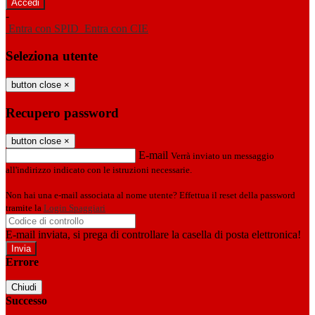
-
Entra con SPID
Entra con CIE
Seleziona utente
button close
×
Recupero password
button close
×
E-mail
Verrà inviato un messaggio
all'indirizzo indicato con le istruzioni necessarie.
Non hai una e-mail associata al nome utente? Effettua il reset della password
tramite la
Login Spaggiari
E-mail inviata, si prega di controllare la casella di posta elettronica!
Errore
Chiudi
Successo