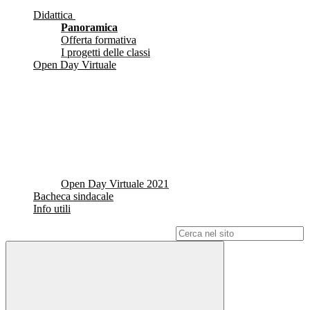
Didattica
Panoramica
Offerta formativa
I progetti delle classi
Open Day Virtuale
Open Day Virtuale 2021
Bacheca sindacale
Info utili
Campo di ricerca per le pagine del sito