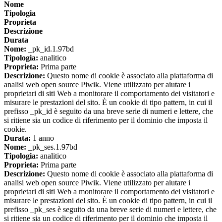
Nome
Tipologia
Proprieta
Descrizione
Durata
Nome:
_pk_id.1.97bd
Tipologia:
analitico
Proprieta:
Prima parte
Descrizione:
Questo nome di cookie è associato alla piattaforma di
analisi web open source Piwik. Viene utilizzato per aiutare i
proprietari di siti Web a monitorare il comportamento dei visitatori e
misurare le prestazioni del sito. È un cookie di tipo pattern, in cui il
prefisso _pk_id è seguito da una breve serie di numeri e lettere, che
si ritiene sia un codice di riferimento per il dominio che imposta il
cookie.
Durata:
1 anno
Nome:
_pk_ses.1.97bd
Tipologia:
analitico
Proprieta:
Prima parte
Descrizione:
Questo nome di cookie è associato alla piattaforma di
analisi web open source Piwik. Viene utilizzato per aiutare i
proprietari di siti Web a monitorare il comportamento dei visitatori e
misurare le prestazioni del sito. È un cookie di tipo pattern, in cui il
prefisso _pk_ses è seguito da una breve serie di numeri e lettere, che
si ritiene sia un codice di riferimento per il dominio che imposta il