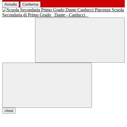
Annulla
Conferma
Scuola
Secondaria di Primo Grado
Dante - Carducci
close