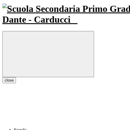
Dante - Carducci
close
Scuola