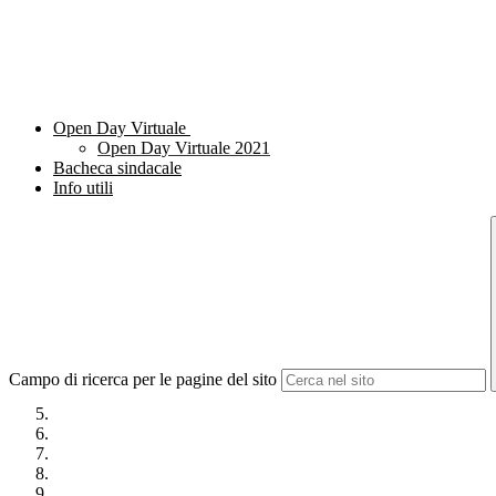
Open Day Virtuale
Open Day Virtuale 2021
Bacheca sindacale
Info utili
Campo di ricerca per le pagine del sito