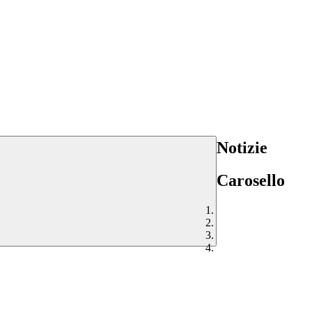
Notizie
Carosello