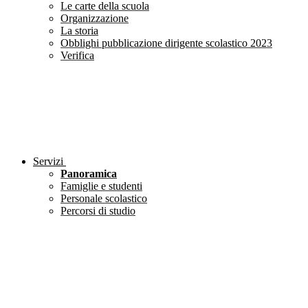
Le carte della scuola
Organizzazione
La storia
Obblighi pubblicazione dirigente scolastico 2023
Verifica
Servizi
Panoramica
Famiglie e studenti
Personale scolastico
Percorsi di studio