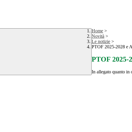
Home
>
Novità
>
Le notizie
>
PTOF 2025-2028 e Att
PTOF 2025-20
In allegato quanto in 