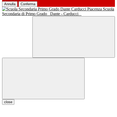
Annulla
Conferma
Scuola
Secondaria di Primo Grado
Dante - Carducci
close