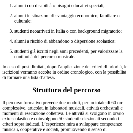
alunni con disabilità o bisogni educativi speciali;
alunni in situazioni di svantaggio economico, familiare o
culturale;
studenti neoarrivati in Italia o con background migratorio;
alunni a rischio di abbandono o dispersione scolastica;
studenti già iscritti negli anni precedenti, per valorizzare la
continuità del percorso musicale.
In caso di posti limitati, dopo l’applicazione dei criteri di priorità, le
iscrizioni verranno accolte in ordine cronologico, con la possibilità
di formare una lista d’attesa.
Struttura del percorso
Il percorso formativo prevede due moduli, per un totale di 60 ore
complessive, articolati in laboratori musicali, attività orchestrali e
momenti di esecuzione collettiva. Le attività si svolgono in orario
extrascolastico e coinvolgono 50 studenti selezionati secondo i
criteri sopra indicati. L’esperienza mira a sviluppare competenze
musicali, cooperative e sociali, promuovendo il senso di