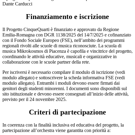
Dante Carducci
Finanziamento e iscrizione
Il Progetto CinqueQuarti è finanziato e approvato da Regione
Emilia-Romagna con DGR 1138/2025 del 14/7/2025 e cofinanziato
con il Fondo Sociale Europeo (FSE), nell’ambito dei programmi
regionali rivolti alle scuole di musica riconosciute. La scuola di
musica Mikrokosmos di Piacenza è capofila e vincitrice del progetto,
coordinando le attività educative, musicali e organizzative in
collaborazione con le scuole partner della rete.
Per iscriversi è necessario compilare il modulo di iscrizione (vedi
modulo allegato) e sottoscrivere la scheda informativa FSE (vedi
modulo allegato). Entrambi i moduli devono essere firmati dai
genitori degli studenti minorenni. I documenti sono disponibili sul
sito istituzionale e devono essere consegnati all’inizio delle attività,
previsto per il 24 novembre 2025.
Criteri di partecipazione
In coerenza con la finalità inclusiva ed educativa del progetto, la
partecipazione all’orchestra viene garantita con priorità a: