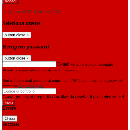
-
Entra con SPID
Entra con CIE
Seleziona utente
button close
×
Recupero password
button close
×
E-mail
Verrà inviato un messaggio
all'indirizzo indicato con le istruzioni necessarie.
Non hai una e-mail associata al nome utente? Effettua il reset della password
tramite la
Login Spaggiari
E-mail inviata, si prega di controllare la casella di posta elettronica!
Errore
Chiudi
Successo