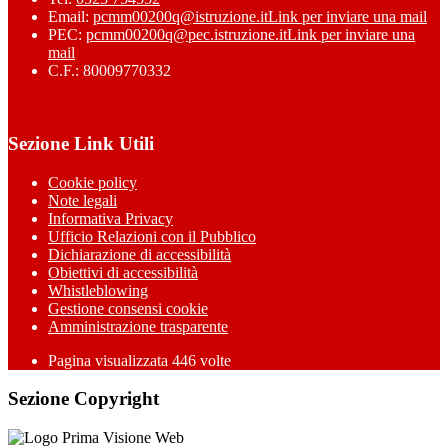
Email:
pcmm00200q@istruzione.it
Link per inviare una mail
PEC:
pcmm00200q@pec.istruzione.it
Link per inviare una
mail
C.F.: 80009770332
Sezione Link Utili
Cookie policy
Note legali
Informativa Privacy
Ufficio Relazioni con il Pubblico
Dichiarazione di accessibilità
Obiettivi di accessibilità
Whistleblowing
Gestione consensi cookie
Amministrazione trasparente
Pagina visualizzata
446
volte
Sezione Copyright