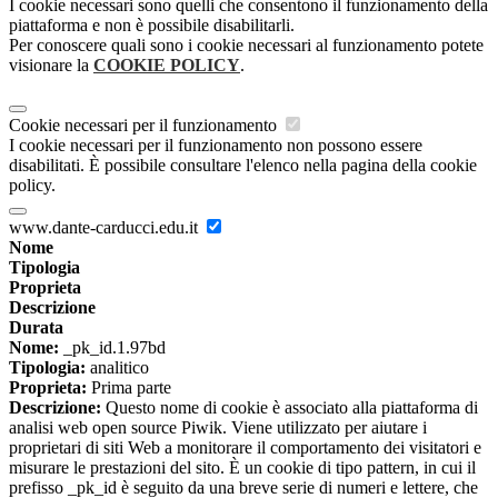
I cookie necessari sono quelli che consentono il funzionamento della
piattaforma e non è possibile disabilitarli.
Per conoscere quali sono i cookie necessari al funzionamento potete
visionare la
COOKIE POLICY
.
Cookie necessari per il funzionamento
I cookie necessari per il funzionamento non possono essere
disabilitati. È possibile consultare l'elenco nella pagina della cookie
policy.
www.dante-carducci.edu.it
Nome
Tipologia
Proprieta
Descrizione
Durata
Nome:
_pk_id.1.97bd
Tipologia:
analitico
Proprieta:
Prima parte
Descrizione:
Questo nome di cookie è associato alla piattaforma di
analisi web open source Piwik. Viene utilizzato per aiutare i
proprietari di siti Web a monitorare il comportamento dei visitatori e
misurare le prestazioni del sito. È un cookie di tipo pattern, in cui il
prefisso _pk_id è seguito da una breve serie di numeri e lettere, che