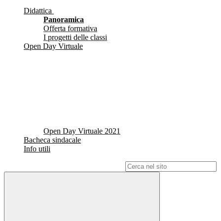
Didattica
Panoramica
Offerta formativa
I progetti delle classi
Open Day Virtuale
Open Day Virtuale 2021
Bacheca sindacale
Info utili
Campo di ricerca per le pagine del sito