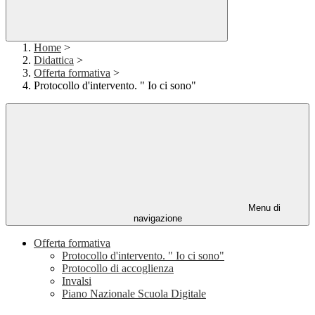
Home
>
Didattica
>
Offerta formativa
>
Protocollo d'intervento. " Io ci sono"
Menu di
navigazione
Offerta formativa
Protocollo d'intervento. " Io ci sono"
Protocollo di accoglienza
Invalsi
Piano Nazionale Scuola Digitale