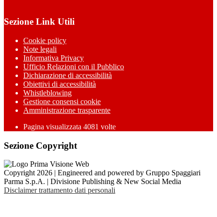
Sezione Link Utili
Cookie policy
Note legali
Informativa Privacy
Ufficio Relazioni con il Pubblico
Dichiarazione di accessibilità
Obiettivi di accessibilità
Whistleblowing
Gestione consensi cookie
Amministrazione trasparente
Pagina visualizzata
4081
volte
Sezione Copyright
Copyright 2026 | Engineered and powered by Gruppo Spaggiari
Parma S.p.A. | Divisione Publishing & New Social Media
Disclaimer trattamento dati personali