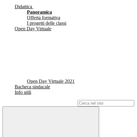
Didattica
Panoramica
Offerta formativa
I progetti delle classi
Open Day Virtuale
Open Day Virtuale 2021
Bacheca sindacale
Info utili
Campo di ricerca per le pagine del sito