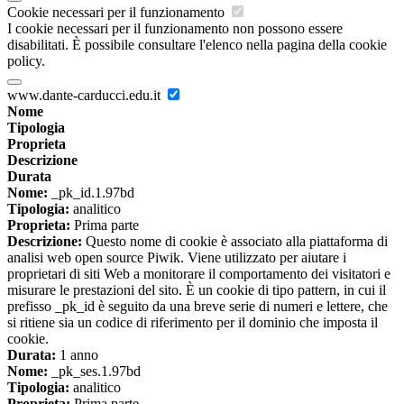
Cookie necessari per il funzionamento
I cookie necessari per il funzionamento non possono essere
disabilitati. È possibile consultare l'elenco nella pagina della cookie
policy.
www.dante-carducci.edu.it
Nome
Tipologia
Proprieta
Descrizione
Durata
Nome:
_pk_id.1.97bd
Tipologia:
analitico
Proprieta:
Prima parte
Descrizione:
Questo nome di cookie è associato alla piattaforma di
analisi web open source Piwik. Viene utilizzato per aiutare i
proprietari di siti Web a monitorare il comportamento dei visitatori e
misurare le prestazioni del sito. È un cookie di tipo pattern, in cui il
prefisso _pk_id è seguito da una breve serie di numeri e lettere, che
si ritiene sia un codice di riferimento per il dominio che imposta il
cookie.
Durata:
1 anno
Nome:
_pk_ses.1.97bd
Tipologia:
analitico
Proprieta:
Prima parte