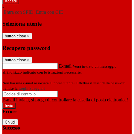
-
Entra con SPID
Entra con CIE
Seleziona utente
button close
×
Recupero password
button close
×
E-mail
Verrà inviato un messaggio
all'indirizzo indicato con le istruzioni necessarie.
Non hai una e-mail associata al nome utente? Effettua il reset della password
tramite la
Login Spaggiari
E-mail inviata, si prega di controllare la casella di posta elettronica!
Errore
Chiudi
Successo