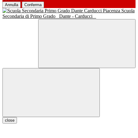
Annulla
Conferma
Scuola
Secondaria di Primo Grado
Dante - Carducci
close