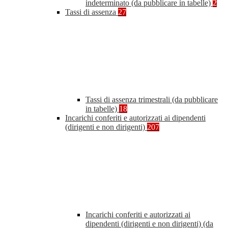
indeterminato (da pubblicare in tabelle)
2
Tassi di assenza
27
Tassi di assenza trimestrali (da pubblicare
in tabelle)
18
Incarichi conferiti e autorizzati ai dipendenti
(dirigenti e non dirigenti)
207
Incarichi conferiti e autorizzati ai
dipendenti (dirigenti e non dirigenti) (da