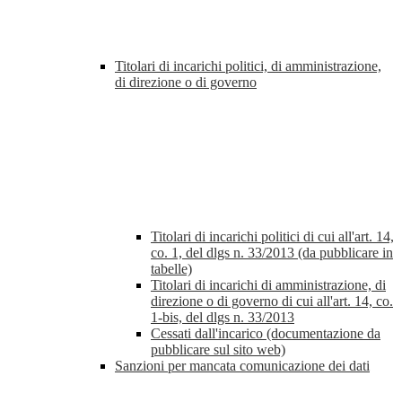
Titolari di incarichi politici, di amministrazione,
di direzione o di governo
Titolari di incarichi politici di cui all'art. 14,
co. 1, del dlgs n. 33/2013 (da pubblicare in
tabelle)
Titolari di incarichi di amministrazione, di
direzione o di governo di cui all'art. 14, co.
1-bis, del dlgs n. 33/2013
Cessati dall'incarico (documentazione da
pubblicare sul sito web)
Sanzioni per mancata comunicazione dei dati