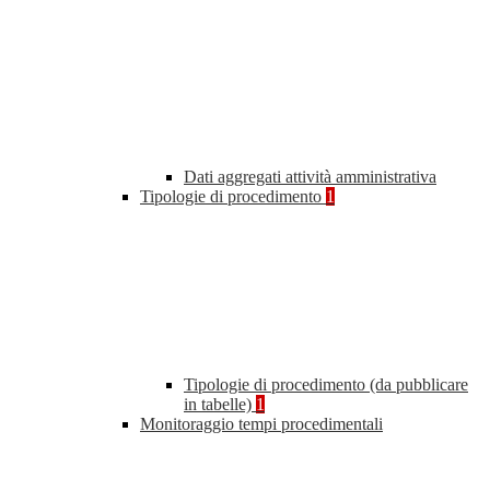
Dati aggregati attività amministrativa
Tipologie di procedimento
1
Tipologie di procedimento (da pubblicare
in tabelle)
1
Monitoraggio tempi procedimentali