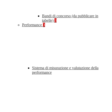
Bandi di concorso (da pubblicare in
tabelle)
3
Performance
3
Sistema di misurazione e valutazione della
performance