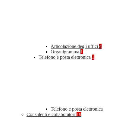
Articolazione degli uffici
4
Organigramma
1
Telefono e posta elettronica
1
Telefono e posta elettronica
Consulenti e collaboratori
19