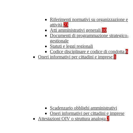
Riferimenti normativi su organizzazione e
attività
23
Atti amministrativi generali
10
Documenti di programmazione strategico-
gestionale
Statuti e leggi regionali
Codice disciplinare e codice di condotta
6
Oneri informativi per cittadini e imprese
1
Scadenzario obblighi amministrativi
Oneri informativi per cittadini e imprese
Attestazioni OIV o struttura analoga
2