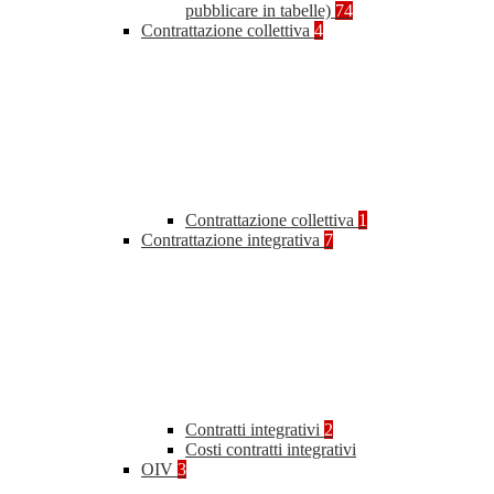
pubblicare in tabelle)
74
Contrattazione collettiva
4
Contrattazione collettiva
1
Contrattazione integrativa
7
Contratti integrativi
2
Costi contratti integrativi
OIV
3