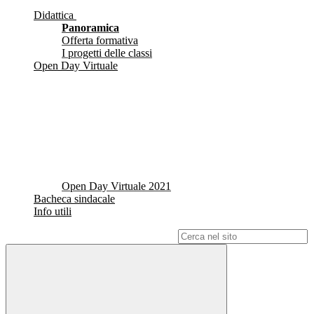
Didattica
Panoramica
Offerta formativa
I progetti delle classi
Open Day Virtuale
Open Day Virtuale 2021
Bacheca sindacale
Info utili
Campo di ricerca per le pagine del sito