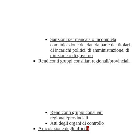
Sanzioni per mancata o incompleta
comunicazione dei dati da parte dei titolari
di incarichi politici, di amministrazione, di
direzione o di governo
Rendiconti gruppi consiliari regionali/provinciali
Rendiconti gruppi consiliari
regionali/provinciali
Atti degli organi di controllo
Articolazione degli uffici
5