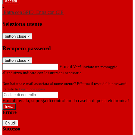
-
Entra con SPID
Entra con CIE
Seleziona utente
button close
×
Recupero password
button close
×
E-mail
Verrà inviato un messaggio
all'indirizzo indicato con le istruzioni necessarie.
Non hai una e-mail associata al nome utente? Effettua il reset della password
tramite la
Login Spaggiari
E-mail inviata, si prega di controllare la casella di posta elettronica!
Errore
Chiudi
Successo