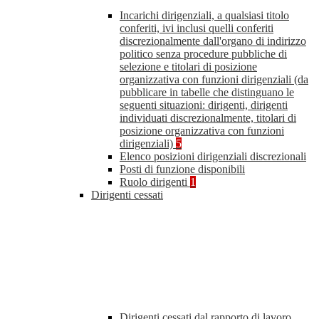
Incarichi dirigenziali, a qualsiasi titolo
conferiti, ivi inclusi quelli conferiti
discrezionalmente dall'organo di indirizzo
politico senza procedure pubbliche di
selezione e titolari di posizione
organizzativa con funzioni dirigenziali (da
pubblicare in tabelle che distinguano le
seguenti situazioni: dirigenti, dirigenti
individuati discrezionalmente, titolari di
posizione organizzativa con funzioni
dirigenziali)
5
Elenco posizioni dirigenziali discrezionali
Posti di funzione disponibili
Ruolo dirigenti
1
Dirigenti cessati
Dirigenti cessati dal rapporto di lavoro