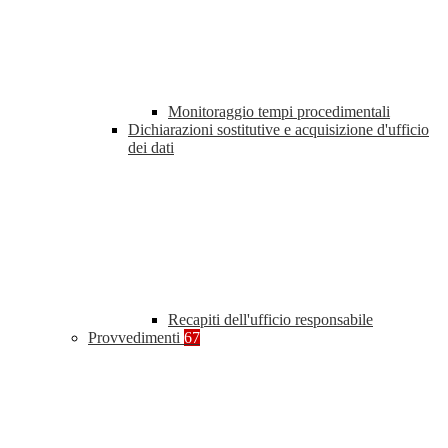
Monitoraggio tempi procedimentali
Dichiarazioni sostitutive e acquisizione d'ufficio
dei dati
Recapiti dell'ufficio responsabile
Provvedimenti
67