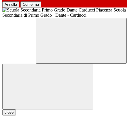
Annulla
Conferma
Scuola
Secondaria di Primo Grado
Dante - Carducci
close