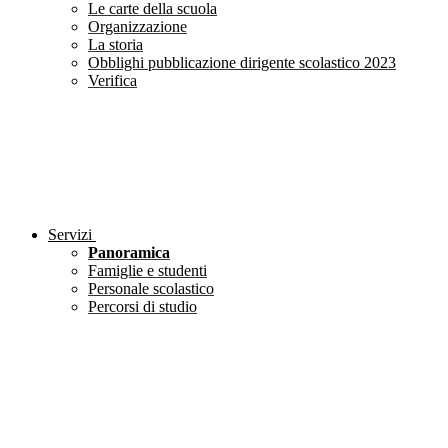
Le carte della scuola
Organizzazione
La storia
Obblighi pubblicazione dirigente scolastico 2023
Verifica
Servizi
Panoramica
Famiglie e studenti
Personale scolastico
Percorsi di studio