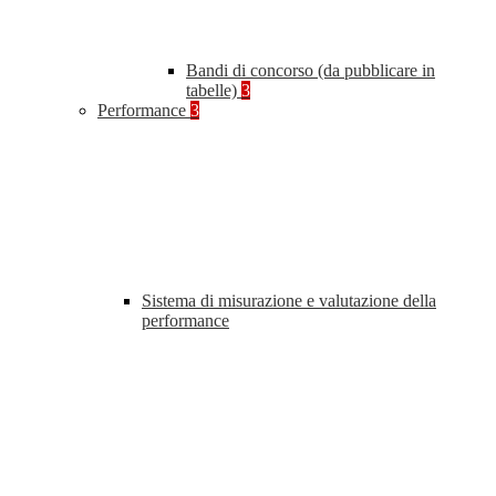
Bandi di concorso (da pubblicare in
tabelle)
3
Performance
3
Sistema di misurazione e valutazione della
performance