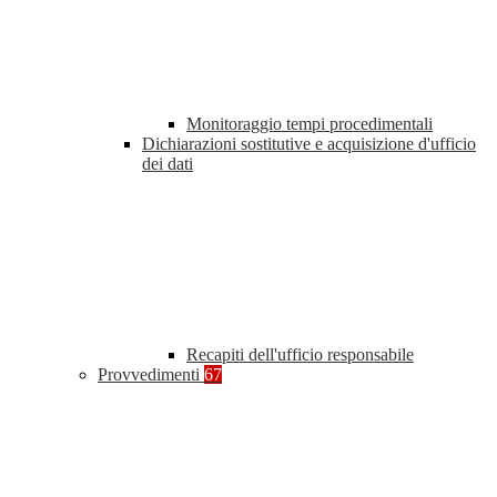
Monitoraggio tempi procedimentali
Dichiarazioni sostitutive e acquisizione d'ufficio
dei dati
Recapiti dell'ufficio responsabile
Provvedimenti
67