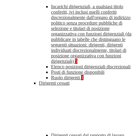
Incarichi dirigenziali, a qualsiasi titolo
conferiti, ivi inclusi quelli conferiti
discrezionalmente dall'organo di indirizzo
politico senza procedure pubbliche di
selezione e titolari di posizione
organizzativa con funzioni dirigenziali (da
pubblicare in tabelle che distinguano le
seguenti situazioni: dirigenti, dirigenti
individuati discrezionalmente, titolari di
posizione organizzativa con funzioni
dirigenziali)
5
Elenco posizioni dirigenziali discrezionali
Posti di funzione disponibili
Ruolo dirigenti
1
Dirigenti cessati
Dirigenti cessati dal rapporto di lavoro