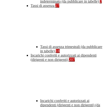
indeterminato (da pubblicare in tabelle)
2
Tassi di assenza
27
Tassi di assenza trimestrali (da pubblicare
in tabelle)
18
Incarichi conferiti e autorizzati ai dipendenti
(dirigenti e non dirigenti)
207
Incarichi conferiti e autorizzati ai
dipendenti (dirigenti e non dirigenti) (da