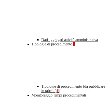
Dati aggregati attività amministrativa
Tipologie di procedimento
1
Tipologie di procedimento (da pubblicare
in tabelle)
1
Monitoraggio tempi procedimentali