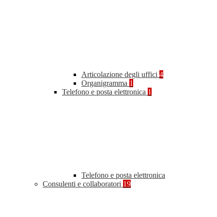
Articolazione degli uffici
4
Organigramma
1
Telefono e posta elettronica
1
Telefono e posta elettronica
Consulenti e collaboratori
19