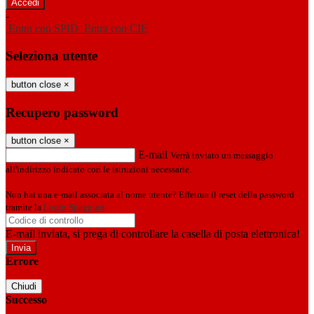
-
Entra con SPID
Entra con CIE
Seleziona utente
button close
×
Recupero password
button close
×
E-mail
Verrà inviato un messaggio
all'indirizzo indicato con le istruzioni necessarie.
Non hai una e-mail associata al nome utente? Effettua il reset della password
tramite la
Login Spaggiari
E-mail inviata, si prega di controllare la casella di posta elettronica!
Errore
Chiudi
Successo