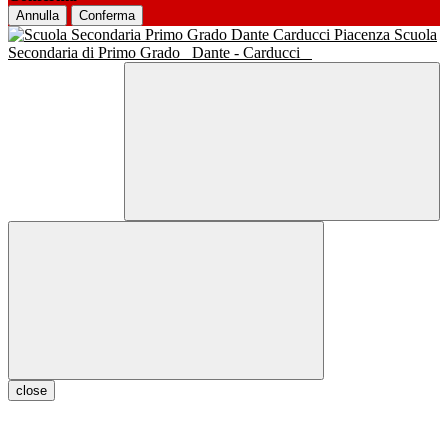
Annulla
Conferma
Scuola
Secondaria di Primo Grado
Dante - Carducci
close