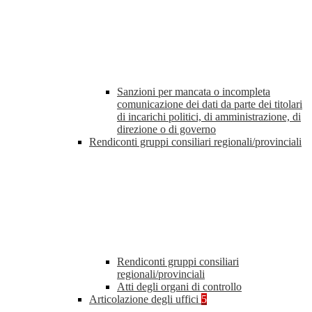
Sanzioni per mancata o incompleta
comunicazione dei dati da parte dei titolari
di incarichi politici, di amministrazione, di
direzione o di governo
Rendiconti gruppi consiliari regionali/provinciali
Rendiconti gruppi consiliari
regionali/provinciali
Atti degli organi di controllo
Articolazione degli uffici
5