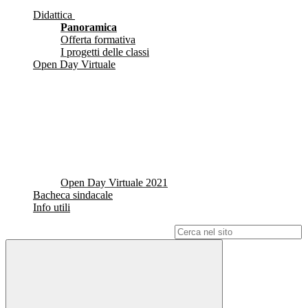
Didattica
Panoramica
Offerta formativa
I progetti delle classi
Open Day Virtuale
Open Day Virtuale 2021
Bacheca sindacale
Info utili
Campo di ricerca per le pagine del sito