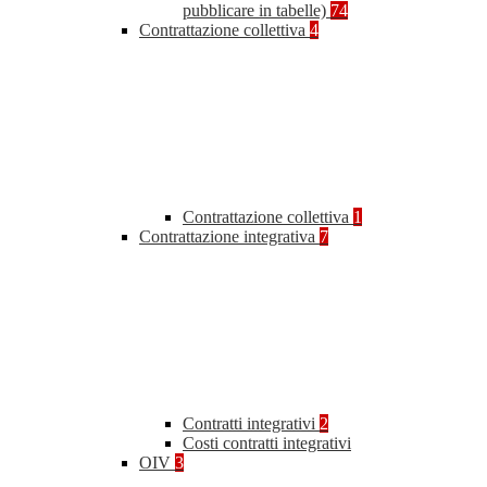
pubblicare in tabelle)
74
Contrattazione collettiva
4
Contrattazione collettiva
1
Contrattazione integrativa
7
Contratti integrativi
2
Costi contratti integrativi
OIV
3