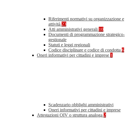
Riferimenti normativi su organizzazione e
attività
23
Atti amministrativi generali
10
Documenti di programmazione strategico-
gestionale
Statuti e leggi regionali
Codice disciplinare e codice di condotta
6
Oneri informativi per cittadini e imprese
1
Scadenzario obblighi amministrativi
Oneri informativi per cittadini e imprese
Attestazioni OIV o struttura analoga
2