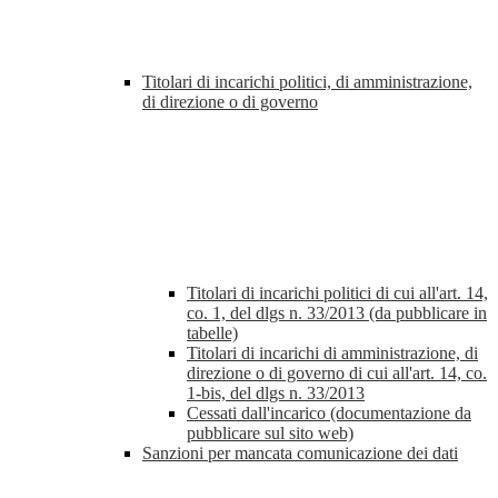
Titolari di incarichi politici, di amministrazione,
di direzione o di governo
Titolari di incarichi politici di cui all'art. 14,
co. 1, del dlgs n. 33/2013 (da pubblicare in
tabelle)
Titolari di incarichi di amministrazione, di
direzione o di governo di cui all'art. 14, co.
1-bis, del dlgs n. 33/2013
Cessati dall'incarico (documentazione da
pubblicare sul sito web)
Sanzioni per mancata comunicazione dei dati