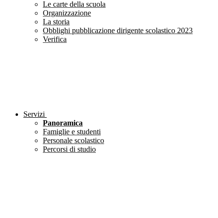
Le carte della scuola
Organizzazione
La storia
Obblighi pubblicazione dirigente scolastico 2023
Verifica
Servizi
Panoramica
Famiglie e studenti
Personale scolastico
Percorsi di studio