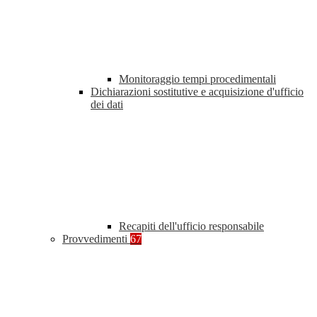
Monitoraggio tempi procedimentali
Dichiarazioni sostitutive e acquisizione d'ufficio
dei dati
Recapiti dell'ufficio responsabile
Provvedimenti
67