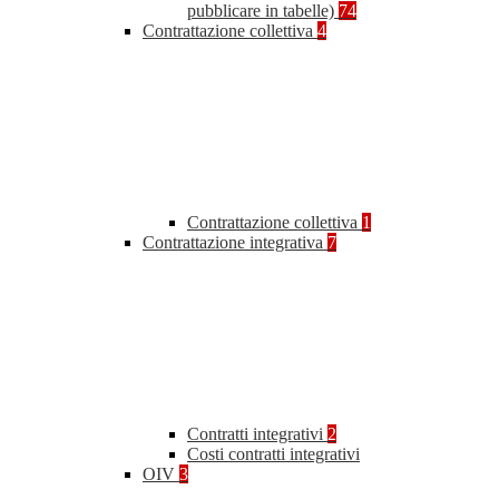
pubblicare in tabelle)
74
Contrattazione collettiva
4
Contrattazione collettiva
1
Contrattazione integrativa
7
Contratti integrativi
2
Costi contratti integrativi
OIV
3