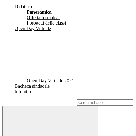
Didattica
Panoramica
Offerta formativa
I progetti delle classi
Open Day Virtuale
Open Day Virtuale 2021
Bacheca sindacale
Info utili
Campo di ricerca per le pagine del sito