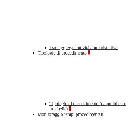
Dati aggregati attività amministrativa
Tipologie di procedimento
1
Tipologie di procedimento (da pubblicare
in tabelle)
1
Monitoraggio tempi procedimentali