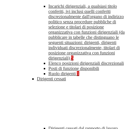
Incarichi dirigenziali, a qualsiasi titolo
conferiti, ivi inclusi quelli conferiti
discrezionalmente dall'organo di indirizzo
politico senza procedure pubbliche di
selezione e titolari di posizione
organizzativa con funzioni dirigenziali (da
pubblicare in tabelle che distinguano le
seguenti situazioni: dirigenti, dirigenti
individuati discrezionalmente, titolari di
posizione organizzativa con funzioni
dirigenziali)
5
Elenco posizioni dirigenziali discrezionali
Posti di funzione disponibili
Ruolo dirigenti
1
Dirigenti cessati
Dirigenti cessati dal rapporto di lavoro