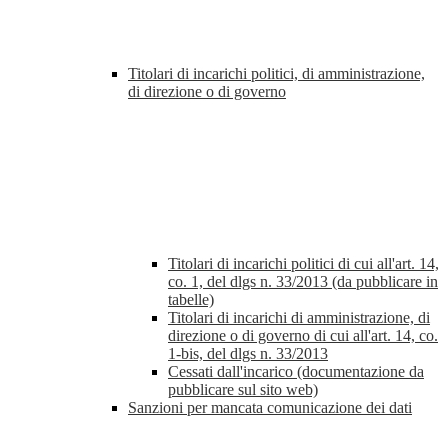
Titolari di incarichi politici, di amministrazione,
di direzione o di governo
Titolari di incarichi politici di cui all'art. 14,
co. 1, del dlgs n. 33/2013 (da pubblicare in
tabelle)
Titolari di incarichi di amministrazione, di
direzione o di governo di cui all'art. 14, co.
1-bis, del dlgs n. 33/2013
Cessati dall'incarico (documentazione da
pubblicare sul sito web)
Sanzioni per mancata comunicazione dei dati