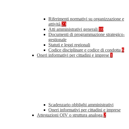
Riferimenti normativi su organizzazione e
attività
23
Atti amministrativi generali
10
Documenti di programmazione strategico-
gestionale
Statuti e leggi regionali
Codice disciplinare e codice di condotta
6
Oneri informativi per cittadini e imprese
1
Scadenzario obblighi amministrativi
Oneri informativi per cittadini e imprese
Attestazioni OIV o struttura analoga
2