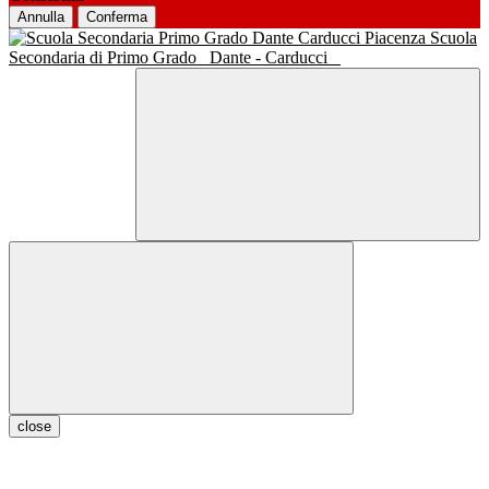
Annulla
Conferma
Scuola
Secondaria di Primo Grado
Dante - Carducci
close