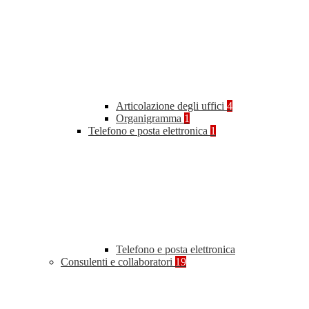
Articolazione degli uffici
4
Organigramma
1
Telefono e posta elettronica
1
Telefono e posta elettronica
Consulenti e collaboratori
19