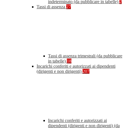
indeterminato (da pubblicare in tabelle)
2
Tassi di assenza
27
Tassi di assenza trimestrali (da pubblicare
in tabelle)
18
Incarichi conferiti e autorizzati ai dipendenti
(dirigenti e non dirigenti)
207
Incarichi conferiti e autorizzati ai
dipendenti (dirigenti e non dirigenti) (da