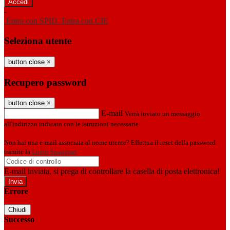
-
Entra con SPID
Entra con CIE
Seleziona utente
button close
×
Recupero password
button close
×
E-mail
Verrà inviato un messaggio
all'indirizzo indicato con le istruzioni necessarie.
Non hai una e-mail associata al nome utente? Effettua il reset della password
tramite la
Login Spaggiari
E-mail inviata, si prega di controllare la casella di posta elettronica!
Errore
Chiudi
Successo