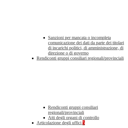
Sanzioni per mancata o incompleta
comunicazione dei dati da parte dei titolari
di incarichi politici, di amministrazione, di
direzione o di governo
Rendiconti gruppi consiliari regionali/provinciali
Rendiconti gruppi consiliari
regionali/provinciali
Atti degli organi di controllo
Articolazione degli uffici
5