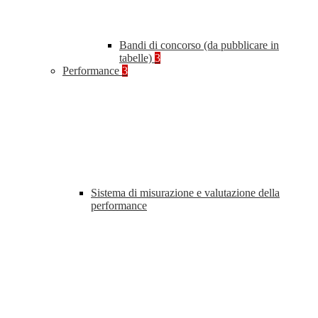
Bandi di concorso (da pubblicare in
tabelle)
3
Performance
3
Sistema di misurazione e valutazione della
performance