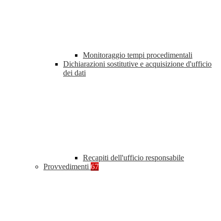
Monitoraggio tempi procedimentali
Dichiarazioni sostitutive e acquisizione d'ufficio
dei dati
Recapiti dell'ufficio responsabile
Provvedimenti
67