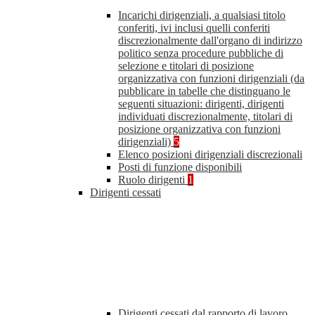
Incarichi dirigenziali, a qualsiasi titolo
conferiti, ivi inclusi quelli conferiti
discrezionalmente dall'organo di indirizzo
politico senza procedure pubbliche di
selezione e titolari di posizione
organizzativa con funzioni dirigenziali (da
pubblicare in tabelle che distinguano le
seguenti situazioni: dirigenti, dirigenti
individuati discrezionalmente, titolari di
posizione organizzativa con funzioni
dirigenziali)
5
Elenco posizioni dirigenziali discrezionali
Posti di funzione disponibili
Ruolo dirigenti
1
Dirigenti cessati
Dirigenti cessati dal rapporto di lavoro