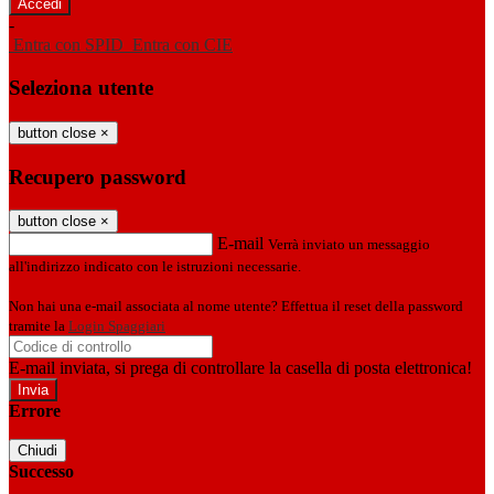
-
Entra con SPID
Entra con CIE
Seleziona utente
button close
×
Recupero password
button close
×
E-mail
Verrà inviato un messaggio
all'indirizzo indicato con le istruzioni necessarie.
Non hai una e-mail associata al nome utente? Effettua il reset della password
tramite la
Login Spaggiari
E-mail inviata, si prega di controllare la casella di posta elettronica!
Errore
Chiudi
Successo