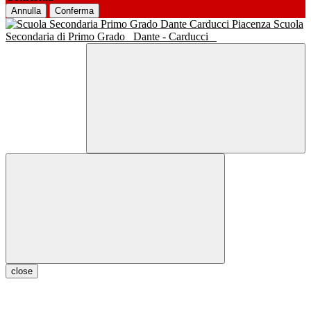
Annulla
Conferma
Scuola
Secondaria di Primo Grado
Dante - Carducci
close