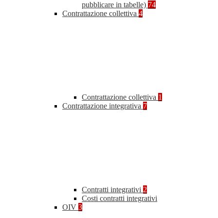
pubblicare in tabelle)
74
Contrattazione collettiva
4
Contrattazione collettiva
1
Contrattazione integrativa
7
Contratti integrativi
2
Costi contratti integrativi
OIV
3