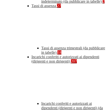
indeterminato (da pubblicare in tabelle)
2
Tassi di assenza
27
Tassi di assenza trimestrali (da pubblicare
in tabelle)
18
Incarichi conferiti e autorizzati ai dipendenti
(dirigenti e non dirigenti)
207
Incarichi conferiti e autorizzati ai
dipendenti (dirigenti e non dirigenti) (da