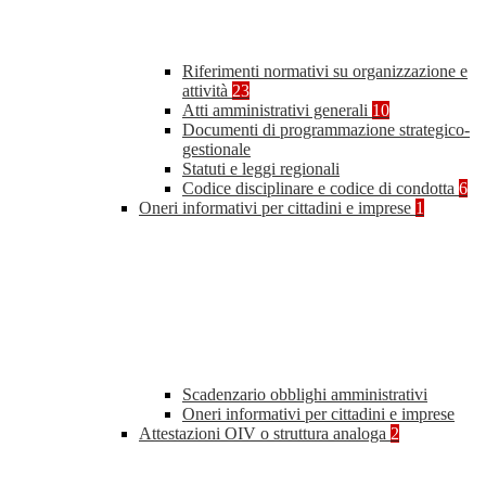
Riferimenti normativi su organizzazione e
attività
23
Atti amministrativi generali
10
Documenti di programmazione strategico-
gestionale
Statuti e leggi regionali
Codice disciplinare e codice di condotta
6
Oneri informativi per cittadini e imprese
1
Scadenzario obblighi amministrativi
Oneri informativi per cittadini e imprese
Attestazioni OIV o struttura analoga
2