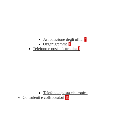
Articolazione degli uffici
4
Organigramma
1
Telefono e posta elettronica
1
Telefono e posta elettronica
Consulenti e collaboratori
19