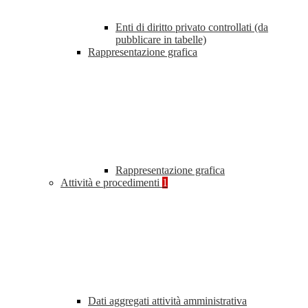
Enti di diritto privato controllati (da
pubblicare in tabelle)
Rappresentazione grafica
Rappresentazione grafica
Attività e procedimenti
1
Dati aggregati attività amministrativa