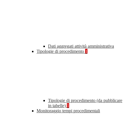
Dati aggregati attività amministrativa
Tipologie di procedimento
1
Tipologie di procedimento (da pubblicare
in tabelle)
1
Monitoraggio tempi procedimentali