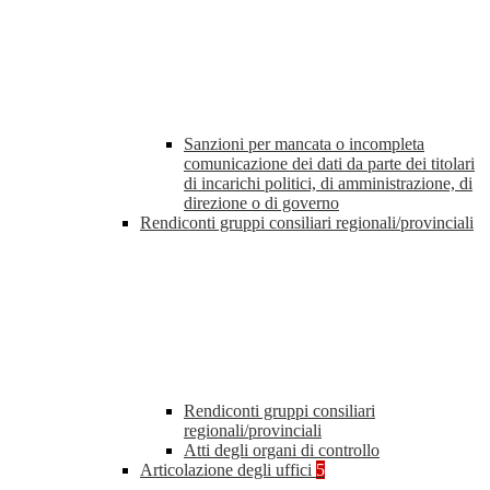
Sanzioni per mancata o incompleta
comunicazione dei dati da parte dei titolari
di incarichi politici, di amministrazione, di
direzione o di governo
Rendiconti gruppi consiliari regionali/provinciali
Rendiconti gruppi consiliari
regionali/provinciali
Atti degli organi di controllo
Articolazione degli uffici
5