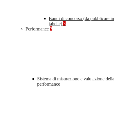
Bandi di concorso (da pubblicare in
tabelle)
3
Performance
3
Sistema di misurazione e valutazione della
performance