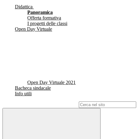
Didattica
Panoramica
Offerta formativa
I progetti delle classi
Open Day Virtuale
Open Day Virtuale 2021
Bacheca sindacale
Info utili
Campo di ricerca per le pagine del sito