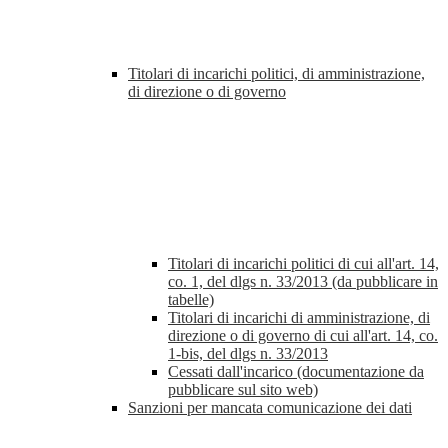
Titolari di incarichi politici, di amministrazione,
di direzione o di governo
Titolari di incarichi politici di cui all'art. 14,
co. 1, del dlgs n. 33/2013 (da pubblicare in
tabelle)
Titolari di incarichi di amministrazione, di
direzione o di governo di cui all'art. 14, co.
1-bis, del dlgs n. 33/2013
Cessati dall'incarico (documentazione da
pubblicare sul sito web)
Sanzioni per mancata comunicazione dei dati