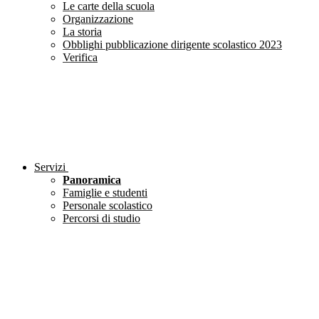
Le carte della scuola
Organizzazione
La storia
Obblighi pubblicazione dirigente scolastico 2023
Verifica
Servizi
Panoramica
Famiglie e studenti
Personale scolastico
Percorsi di studio