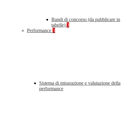
Bandi di concorso (da pubblicare in
tabelle)
3
Performance
3
Sistema di misurazione e valutazione della
performance