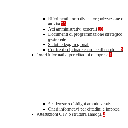
Riferimenti normativi su organizzazione e
attività
23
Atti amministrativi generali
10
Documenti di programmazione strategico-
gestionale
Statuti e leggi regionali
Codice disciplinare e codice di condotta
6
Oneri informativi per cittadini e imprese
1
Scadenzario obblighi amministrativi
Oneri informativi per cittadini e imprese
Attestazioni OIV o struttura analoga
2