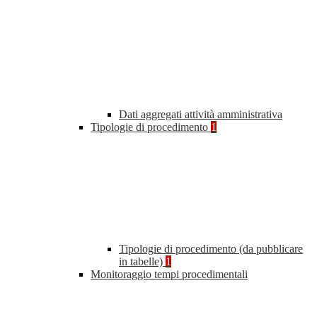
Dati aggregati attività amministrativa
Tipologie di procedimento
1
Tipologie di procedimento (da pubblicare
in tabelle)
1
Monitoraggio tempi procedimentali