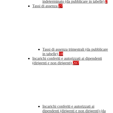
indeterminato (da pubblicare in tabelle)
2
Tassi di assenza
27
Tassi di assenza trimestrali (da pubblicare
in tabelle)
18
Incarichi conferiti e autorizzati ai dipendenti
(dirigenti e non dirigenti)
207
Incarichi conferiti e autorizzati ai
dipendenti (dirigenti e non dirigenti) (da