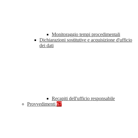
Monitoraggio tempi procedimentali
Dichiarazioni sostitutive e acquisizione d'ufficio
dei dati
Recapiti dell'ufficio responsabile
Provvedimenti
67