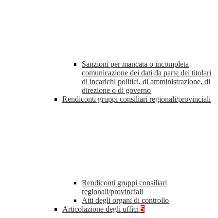
Sanzioni per mancata o incompleta
comunicazione dei dati da parte dei titolari
di incarichi politici, di amministrazione, di
direzione o di governo
Rendiconti gruppi consiliari regionali/provinciali
Rendiconti gruppi consiliari
regionali/provinciali
Atti degli organi di controllo
Articolazione degli uffici
5