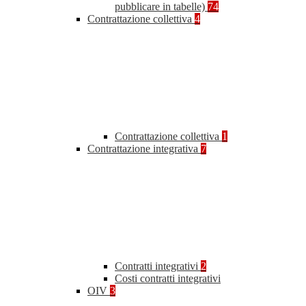
pubblicare in tabelle)
74
Contrattazione collettiva
4
Contrattazione collettiva
1
Contrattazione integrativa
7
Contratti integrativi
2
Costi contratti integrativi
OIV
3