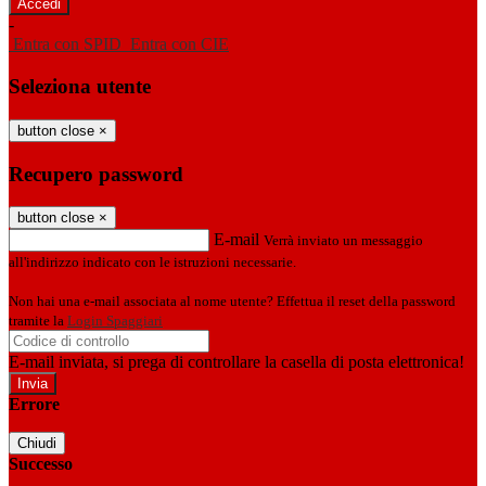
-
Entra con SPID
Entra con CIE
Seleziona utente
button close
×
Recupero password
button close
×
E-mail
Verrà inviato un messaggio
all'indirizzo indicato con le istruzioni necessarie.
Non hai una e-mail associata al nome utente? Effettua il reset della password
tramite la
Login Spaggiari
E-mail inviata, si prega di controllare la casella di posta elettronica!
Errore
Chiudi
Successo