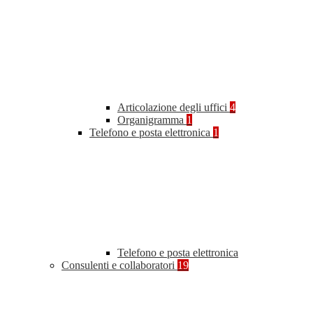
Articolazione degli uffici
4
Organigramma
1
Telefono e posta elettronica
1
Telefono e posta elettronica
Consulenti e collaboratori
19