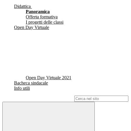
Didattica
Panoramica
Offerta formativa
I progetti delle classi
Open Day Virtuale
Open Day Virtuale 2021
Bacheca sindacale
Info utili
Campo di ricerca per le pagine del sito