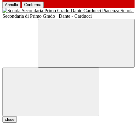
Annulla
Conferma
Scuola
Secondaria di Primo Grado
Dante - Carducci
close