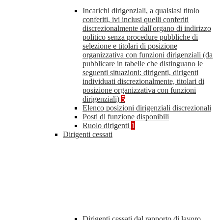
Incarichi dirigenziali, a qualsiasi titolo
conferiti, ivi inclusi quelli conferiti
discrezionalmente dall'organo di indirizzo
politico senza procedure pubbliche di
selezione e titolari di posizione
organizzativa con funzioni dirigenziali (da
pubblicare in tabelle che distinguano le
seguenti situazioni: dirigenti, dirigenti
individuati discrezionalmente, titolari di
posizione organizzativa con funzioni
dirigenziali)
5
Elenco posizioni dirigenziali discrezionali
Posti di funzione disponibili
Ruolo dirigenti
1
Dirigenti cessati
Dirigenti cessati dal rapporto di lavoro