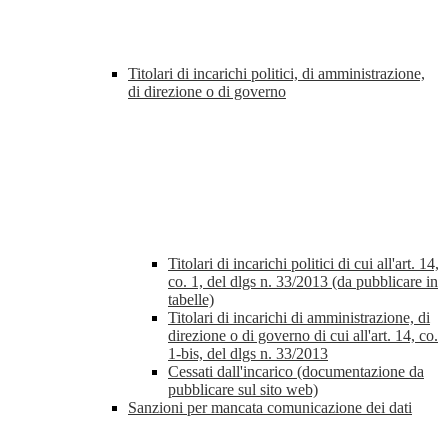
Titolari di incarichi politici, di amministrazione,
di direzione o di governo
Titolari di incarichi politici di cui all'art. 14,
co. 1, del dlgs n. 33/2013 (da pubblicare in
tabelle)
Titolari di incarichi di amministrazione, di
direzione o di governo di cui all'art. 14, co.
1-bis, del dlgs n. 33/2013
Cessati dall'incarico (documentazione da
pubblicare sul sito web)
Sanzioni per mancata comunicazione dei dati