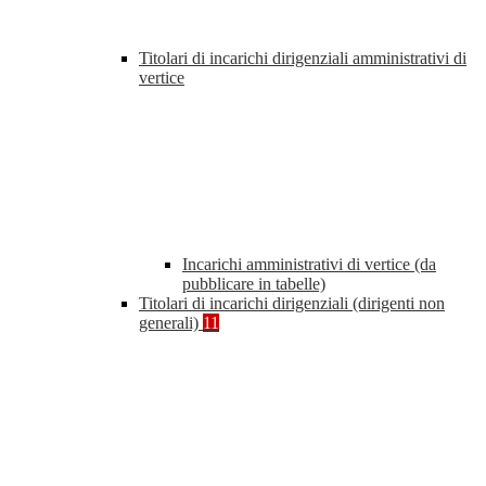
Titolari di incarichi dirigenziali amministrativi di
vertice
Incarichi amministrativi di vertice (da
pubblicare in tabelle)
Titolari di incarichi dirigenziali (dirigenti non
generali)
11