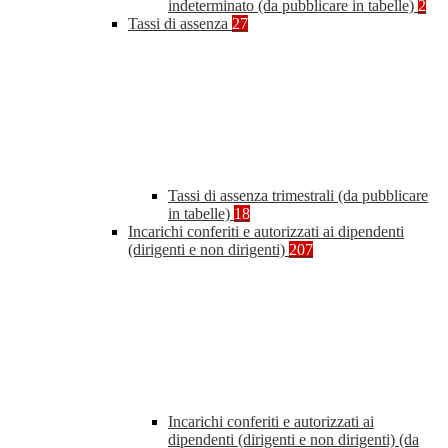
indeterminato (da pubblicare in tabelle)
2
Tassi di assenza
27
Tassi di assenza trimestrali (da pubblicare
in tabelle)
18
Incarichi conferiti e autorizzati ai dipendenti
(dirigenti e non dirigenti)
207
Incarichi conferiti e autorizzati ai
dipendenti (dirigenti e non dirigenti) (da