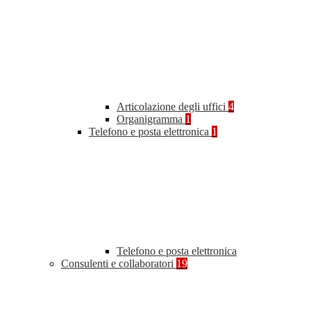
Articolazione degli uffici
4
Organigramma
1
Telefono e posta elettronica
1
Telefono e posta elettronica
Consulenti e collaboratori
19