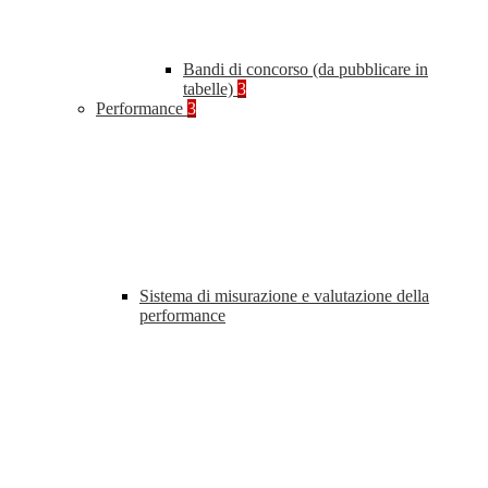
Bandi di concorso (da pubblicare in
tabelle)
3
Performance
3
Sistema di misurazione e valutazione della
performance