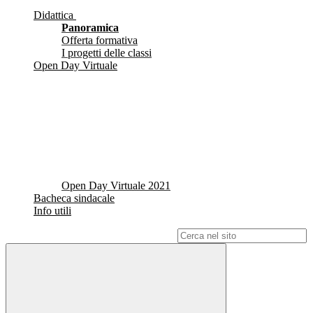
Didattica
Panoramica
Offerta formativa
I progetti delle classi
Open Day Virtuale
Open Day Virtuale 2021
Bacheca sindacale
Info utili
Campo di ricerca per le pagine del sito