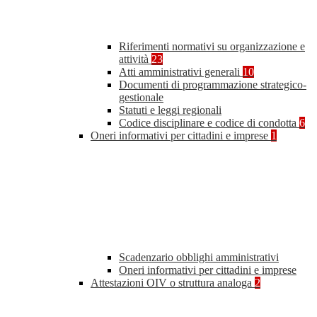
Riferimenti normativi su organizzazione e
attività
23
Atti amministrativi generali
10
Documenti di programmazione strategico-
gestionale
Statuti e leggi regionali
Codice disciplinare e codice di condotta
6
Oneri informativi per cittadini e imprese
1
Scadenzario obblighi amministrativi
Oneri informativi per cittadini e imprese
Attestazioni OIV o struttura analoga
2