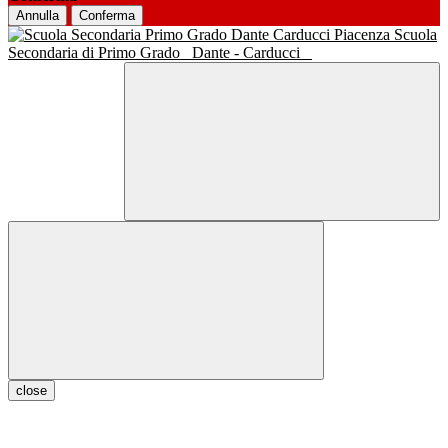
Annulla
Conferma
Scuola
Secondaria di Primo Grado
Dante - Carducci
close