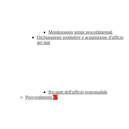
Monitoraggio tempi procedimentali
Dichiarazioni sostitutive e acquisizione d'ufficio
dei dati
Recapiti dell'ufficio responsabile
Provvedimenti
67