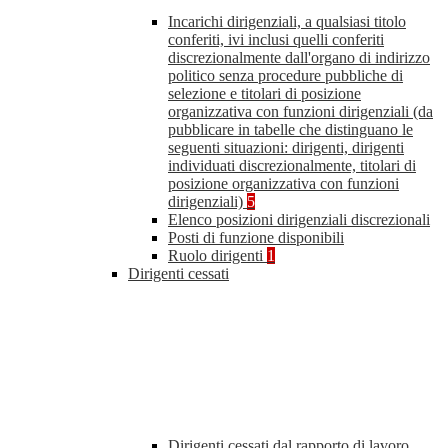
Incarichi dirigenziali, a qualsiasi titolo
conferiti, ivi inclusi quelli conferiti
discrezionalmente dall'organo di indirizzo
politico senza procedure pubbliche di
selezione e titolari di posizione
organizzativa con funzioni dirigenziali (da
pubblicare in tabelle che distinguano le
seguenti situazioni: dirigenti, dirigenti
individuati discrezionalmente, titolari di
posizione organizzativa con funzioni
dirigenziali)
5
Elenco posizioni dirigenziali discrezionali
Posti di funzione disponibili
Ruolo dirigenti
1
Dirigenti cessati
Dirigenti cessati dal rapporto di lavoro