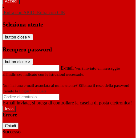
-
Entra con SPID
Entra con CIE
Seleziona utente
button close
×
Recupero password
button close
×
E-mail
Verrà inviato un messaggio
all'indirizzo indicato con le istruzioni necessarie.
Non hai una e-mail associata al nome utente? Effettua il reset della password
tramite la
Login Spaggiari
E-mail inviata, si prega di controllare la casella di posta elettronica!
Errore
Chiudi
Successo