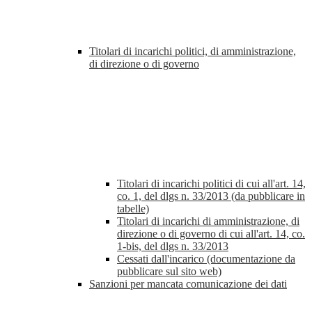
Titolari di incarichi politici, di amministrazione,
di direzione o di governo
Titolari di incarichi politici di cui all'art. 14,
co. 1, del dlgs n. 33/2013 (da pubblicare in
tabelle)
Titolari di incarichi di amministrazione, di
direzione o di governo di cui all'art. 14, co.
1-bis, del dlgs n. 33/2013
Cessati dall'incarico (documentazione da
pubblicare sul sito web)
Sanzioni per mancata comunicazione dei dati