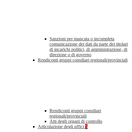
Sanzioni per mancata o incompleta
comunicazione dei dati da parte dei titolari
di incarichi politici, di amministrazione, di
direzione o di governo
Rendiconti gruppi consiliari regionali/provinciali
Rendiconti gruppi consiliari
regionali/provinciali
Atti degli organi di controllo
Articolazione degli uffici
5