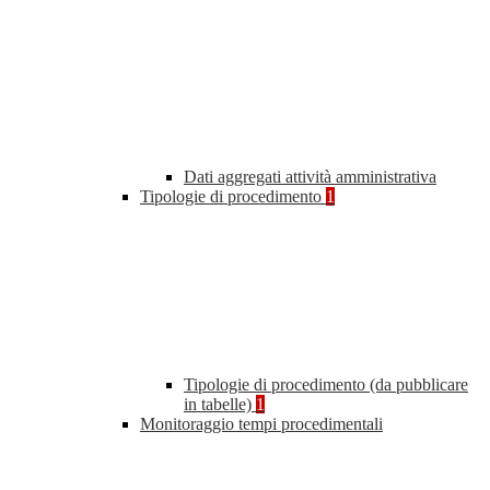
Dati aggregati attività amministrativa
Tipologie di procedimento
1
Tipologie di procedimento (da pubblicare
in tabelle)
1
Monitoraggio tempi procedimentali