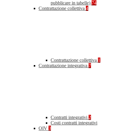
pubblicare in tabelle)
74
Contrattazione collettiva
4
Contrattazione collettiva
1
Contrattazione integrativa
7
Contratti integrativi
2
Costi contratti integrativi
OIV
3