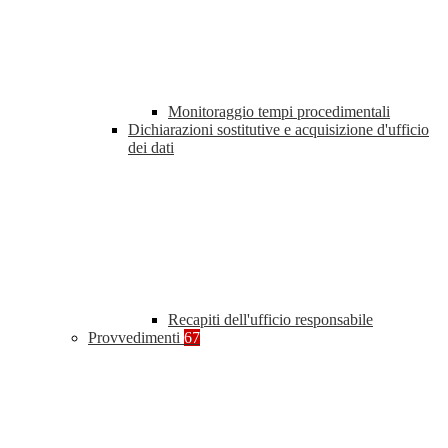
Monitoraggio tempi procedimentali
Dichiarazioni sostitutive e acquisizione d'ufficio
dei dati
Recapiti dell'ufficio responsabile
Provvedimenti
67