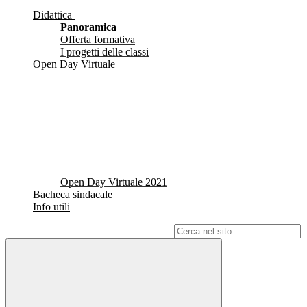
Didattica
Panoramica
Offerta formativa
I progetti delle classi
Open Day Virtuale
Open Day Virtuale 2021
Bacheca sindacale
Info utili
Campo di ricerca per le pagine del sito