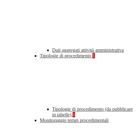
Dati aggregati attività amministrativa
Tipologie di procedimento
1
Tipologie di procedimento (da pubblicare
in tabelle)
1
Monitoraggio tempi procedimentali