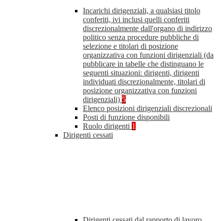
Incarichi dirigenziali, a qualsiasi titolo
conferiti, ivi inclusi quelli conferiti
discrezionalmente dall'organo di indirizzo
politico senza procedure pubbliche di
selezione e titolari di posizione
organizzativa con funzioni dirigenziali (da
pubblicare in tabelle che distinguano le
seguenti situazioni: dirigenti, dirigenti
individuati discrezionalmente, titolari di
posizione organizzativa con funzioni
dirigenziali)
5
Elenco posizioni dirigenziali discrezionali
Posti di funzione disponibili
Ruolo dirigenti
1
Dirigenti cessati
Dirigenti cessati dal rapporto di lavoro