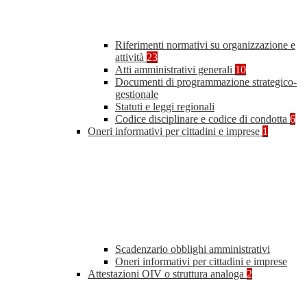
Riferimenti normativi su organizzazione e
attività
23
Atti amministrativi generali
10
Documenti di programmazione strategico-
gestionale
Statuti e leggi regionali
Codice disciplinare e codice di condotta
6
Oneri informativi per cittadini e imprese
1
Scadenzario obblighi amministrativi
Oneri informativi per cittadini e imprese
Attestazioni OIV o struttura analoga
2