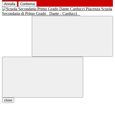
Annulla
Conferma
Scuola
Secondaria di Primo Grado
Dante - Carducci
close