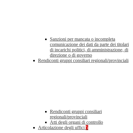
Sanzioni per mancata o incompleta
comunicazione dei dati da parte dei titolari
di incarichi politici, di amministrazione, di
direzione o di governo
Rendiconti gruppi consiliari regionali/provinciali
Rendiconti gruppi consiliari
regionali/provinciali
Atti degli organi di controllo
Articolazione degli uffici
5