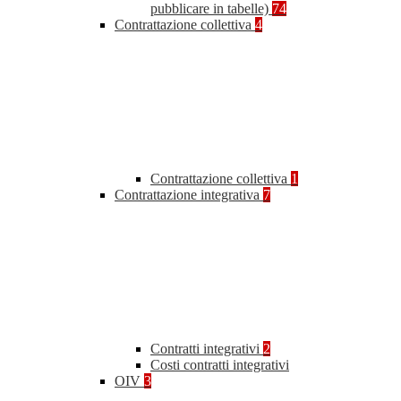
pubblicare in tabelle)
74
Contrattazione collettiva
4
Contrattazione collettiva
1
Contrattazione integrativa
7
Contratti integrativi
2
Costi contratti integrativi
OIV
3