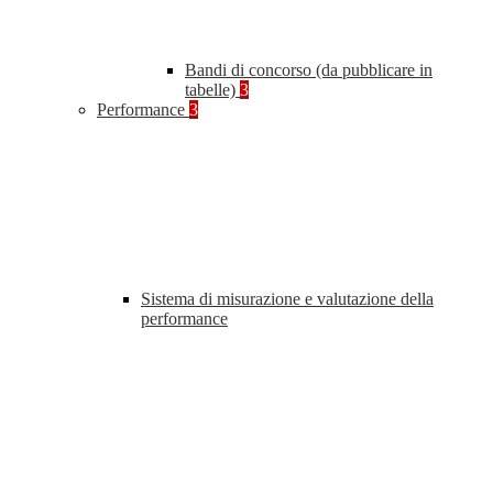
Bandi di concorso (da pubblicare in
tabelle)
3
Performance
3
Sistema di misurazione e valutazione della
performance