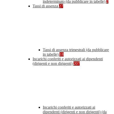
indeterminato (da pubblicare in tabelle)
2
Tassi di assenza
27
Tassi di assenza trimestrali (da pubblicare
in tabelle)
18
Incarichi conferiti e autorizzati ai dipendenti
(dirigenti e non dirigenti)
207
Incarichi conferiti e autorizzati ai
dipendenti (dirigenti e non dirigenti) (da