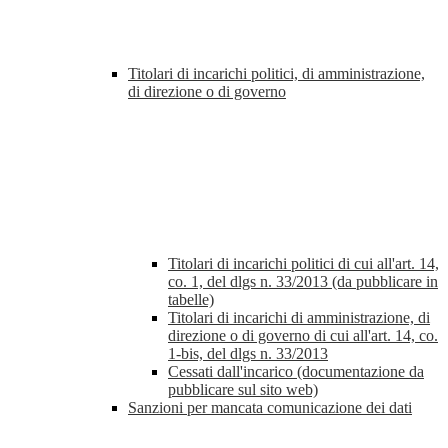
Titolari di incarichi politici, di amministrazione,
di direzione o di governo
Titolari di incarichi politici di cui all'art. 14,
co. 1, del dlgs n. 33/2013 (da pubblicare in
tabelle)
Titolari di incarichi di amministrazione, di
direzione o di governo di cui all'art. 14, co.
1-bis, del dlgs n. 33/2013
Cessati dall'incarico (documentazione da
pubblicare sul sito web)
Sanzioni per mancata comunicazione dei dati