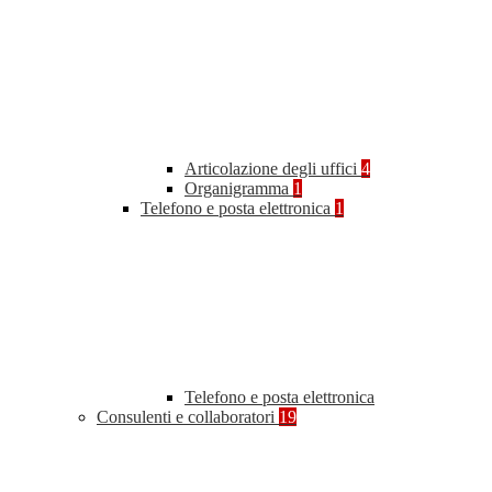
Articolazione degli uffici
4
Organigramma
1
Telefono e posta elettronica
1
Telefono e posta elettronica
Consulenti e collaboratori
19