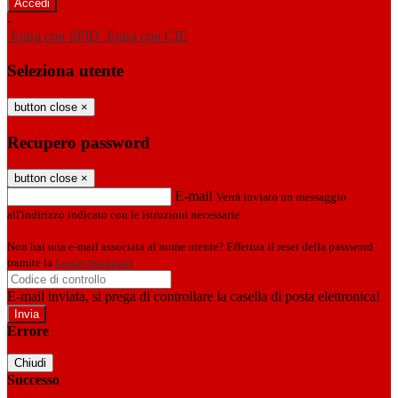
-
Entra con SPID
Entra con CIE
Seleziona utente
button close
×
Recupero password
button close
×
E-mail
Verrà inviato un messaggio
all'indirizzo indicato con le istruzioni necessarie.
Non hai una e-mail associata al nome utente? Effettua il reset della password
tramite la
Login Spaggiari
E-mail inviata, si prega di controllare la casella di posta elettronica!
Errore
Chiudi
Successo