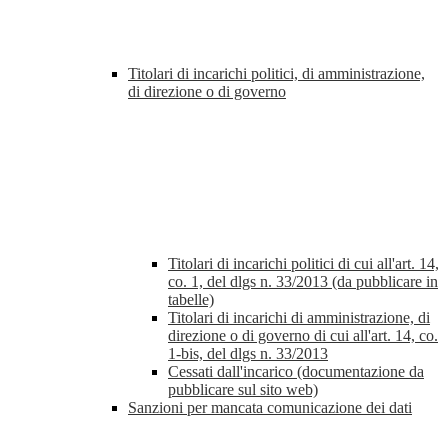
Titolari di incarichi politici, di amministrazione,
di direzione o di governo
Titolari di incarichi politici di cui all'art. 14,
co. 1, del dlgs n. 33/2013 (da pubblicare in
tabelle)
Titolari di incarichi di amministrazione, di
direzione o di governo di cui all'art. 14, co.
1-bis, del dlgs n. 33/2013
Cessati dall'incarico (documentazione da
pubblicare sul sito web)
Sanzioni per mancata comunicazione dei dati