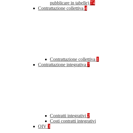
pubblicare in tabelle)
74
Contrattazione collettiva
4
Contrattazione collettiva
1
Contrattazione integrativa
7
Contratti integrativi
2
Costi contratti integrativi
OIV
3