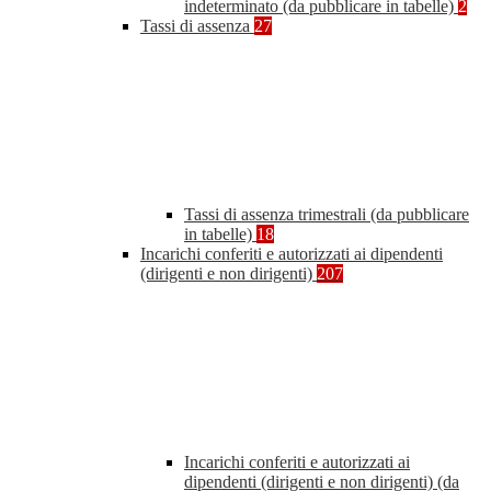
indeterminato (da pubblicare in tabelle)
2
Tassi di assenza
27
Tassi di assenza trimestrali (da pubblicare
in tabelle)
18
Incarichi conferiti e autorizzati ai dipendenti
(dirigenti e non dirigenti)
207
Incarichi conferiti e autorizzati ai
dipendenti (dirigenti e non dirigenti) (da