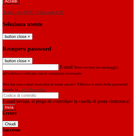
-
Entra con SPID
Entra con CIE
Seleziona utente
button close
×
Recupero password
button close
×
E-mail
Verrà inviato un messaggio
all'indirizzo indicato con le istruzioni necessarie.
Non hai una e-mail associata al nome utente? Effettua il reset della password
tramite la
Login Spaggiari
E-mail inviata, si prega di controllare la casella di posta elettronica!
Errore
Chiudi
Successo