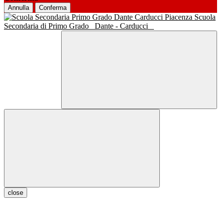
Annulla
Conferma
Scuola
Secondaria di Primo Grado
Dante - Carducci
close