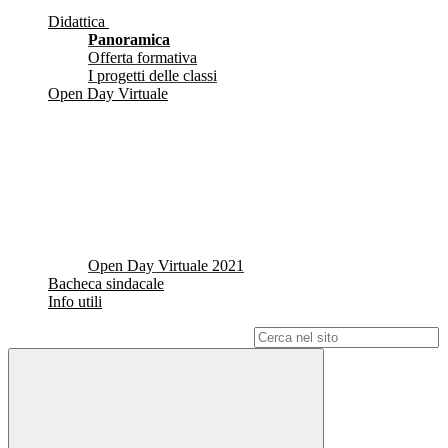
Didattica
Panoramica
Offerta formativa
I progetti delle classi
Open Day Virtuale
Open Day Virtuale 2021
Bacheca sindacale
Info utili
Campo di ricerca per le pagine del sito