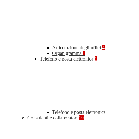
Articolazione degli uffici
4
Organigramma
1
Telefono e posta elettronica
1
Telefono e posta elettronica
Consulenti e collaboratori
19