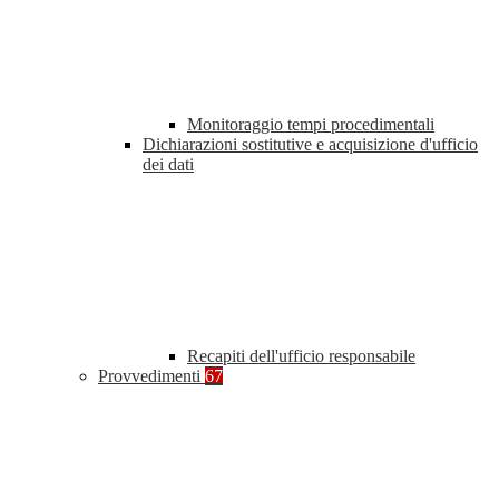
Monitoraggio tempi procedimentali
Dichiarazioni sostitutive e acquisizione d'ufficio
dei dati
Recapiti dell'ufficio responsabile
Provvedimenti
67