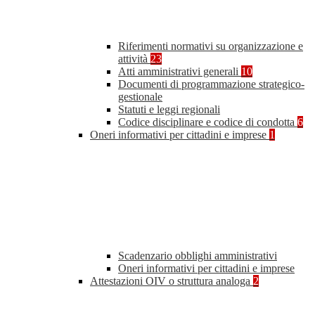
Riferimenti normativi su organizzazione e
attività
23
Atti amministrativi generali
10
Documenti di programmazione strategico-
gestionale
Statuti e leggi regionali
Codice disciplinare e codice di condotta
6
Oneri informativi per cittadini e imprese
1
Scadenzario obblighi amministrativi
Oneri informativi per cittadini e imprese
Attestazioni OIV o struttura analoga
2