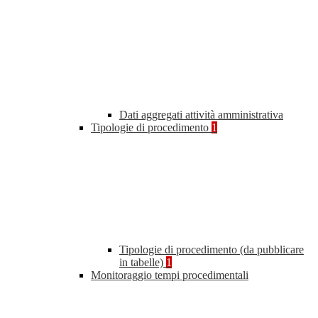
Dati aggregati attività amministrativa
Tipologie di procedimento
1
Tipologie di procedimento (da pubblicare
in tabelle)
1
Monitoraggio tempi procedimentali