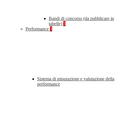
Bandi di concorso (da pubblicare in
tabelle)
3
Performance
3
Sistema di misurazione e valutazione della
performance