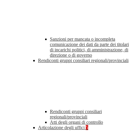
Sanzioni per mancata o incompleta
comunicazione dei dati da parte dei titolari
di incarichi politici, di amministrazione, di
direzione o di governo
Rendiconti gruppi consiliari regionali/provinciali
Rendiconti gruppi consiliari
regionali/provinciali
Atti degli organi di controllo
Articolazione degli uffici
5