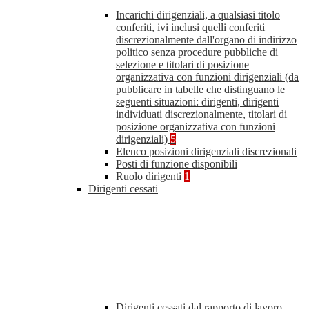
Incarichi dirigenziali, a qualsiasi titolo
conferiti, ivi inclusi quelli conferiti
discrezionalmente dall'organo di indirizzo
politico senza procedure pubbliche di
selezione e titolari di posizione
organizzativa con funzioni dirigenziali (da
pubblicare in tabelle che distinguano le
seguenti situazioni: dirigenti, dirigenti
individuati discrezionalmente, titolari di
posizione organizzativa con funzioni
dirigenziali)
5
Elenco posizioni dirigenziali discrezionali
Posti di funzione disponibili
Ruolo dirigenti
1
Dirigenti cessati
Dirigenti cessati dal rapporto di lavoro