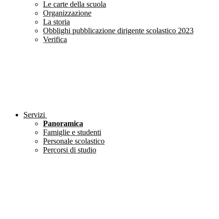
Le carte della scuola
Organizzazione
La storia
Obblighi pubblicazione dirigente scolastico 2023
Verifica
Servizi
Panoramica
Famiglie e studenti
Personale scolastico
Percorsi di studio