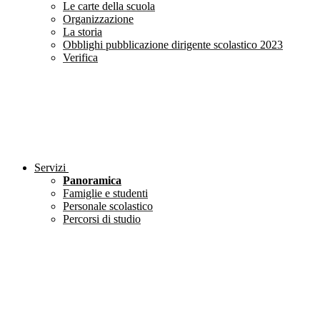
Le carte della scuola
Organizzazione
La storia
Obblighi pubblicazione dirigente scolastico 2023
Verifica
Servizi
Panoramica
Famiglie e studenti
Personale scolastico
Percorsi di studio