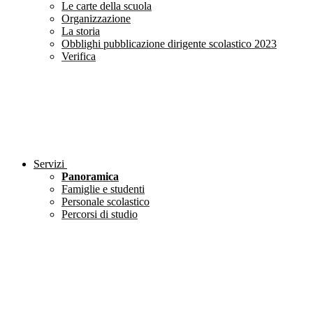
Le carte della scuola
Organizzazione
La storia
Obblighi pubblicazione dirigente scolastico 2023
Verifica
Servizi
Panoramica
Famiglie e studenti
Personale scolastico
Percorsi di studio