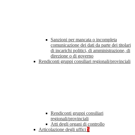
Sanzioni per mancata o incompleta
comunicazione dei dati da parte dei titolari
di incarichi politici, di amministrazione, di
direzione o di governo
Rendiconti gruppi consiliari regionali/provinciali
Rendiconti gruppi consiliari
regionali/provinciali
Atti degli organi di controllo
Articolazione degli uffici
5