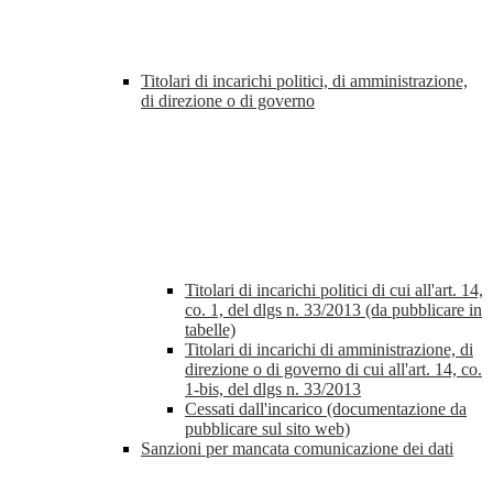
Titolari di incarichi politici, di amministrazione,
di direzione o di governo
Titolari di incarichi politici di cui all'art. 14,
co. 1, del dlgs n. 33/2013 (da pubblicare in
tabelle)
Titolari di incarichi di amministrazione, di
direzione o di governo di cui all'art. 14, co.
1-bis, del dlgs n. 33/2013
Cessati dall'incarico (documentazione da
pubblicare sul sito web)
Sanzioni per mancata comunicazione dei dati