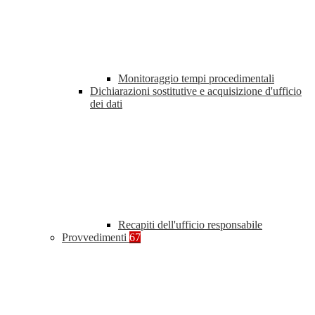
Monitoraggio tempi procedimentali
Dichiarazioni sostitutive e acquisizione d'ufficio
dei dati
Recapiti dell'ufficio responsabile
Provvedimenti
67