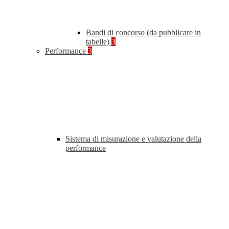
Bandi di concorso (da pubblicare in
tabelle)
3
Performance
3
Sistema di misurazione e valutazione della
performance