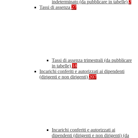
indeterminato (da pubblicare in tabelle)
2
Tassi di assenza
27
Tassi di assenza trimestrali (da pubblicare
in tabelle)
18
Incarichi conferiti e autorizzati ai dipendenti
(dirigenti e non dirigenti)
207
Incarichi conferiti e autorizzati ai
dipendenti (dirigenti e non dirigenti) (da