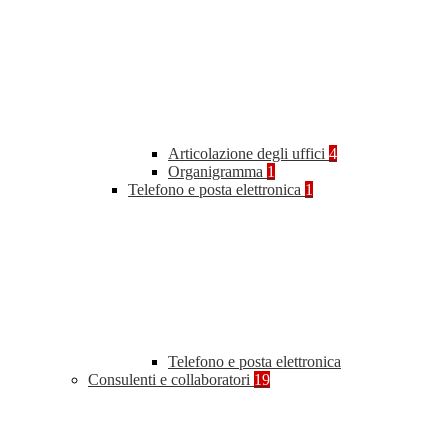
Articolazione degli uffici
4
Organigramma
1
Telefono e posta elettronica
1
Telefono e posta elettronica
Consulenti e collaboratori
19