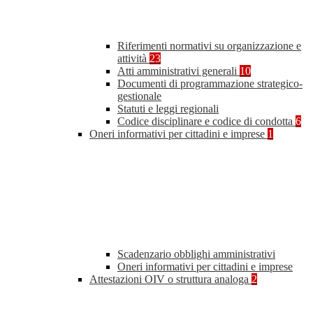
Riferimenti normativi su organizzazione e
attività
23
Atti amministrativi generali
10
Documenti di programmazione strategico-
gestionale
Statuti e leggi regionali
Codice disciplinare e codice di condotta
6
Oneri informativi per cittadini e imprese
1
Scadenzario obblighi amministrativi
Oneri informativi per cittadini e imprese
Attestazioni OIV o struttura analoga
2