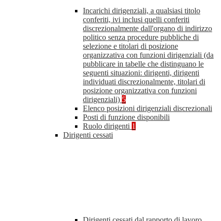
Incarichi dirigenziali, a qualsiasi titolo
conferiti, ivi inclusi quelli conferiti
discrezionalmente dall'organo di indirizzo
politico senza procedure pubbliche di
selezione e titolari di posizione
organizzativa con funzioni dirigenziali (da
pubblicare in tabelle che distinguano le
seguenti situazioni: dirigenti, dirigenti
individuati discrezionalmente, titolari di
posizione organizzativa con funzioni
dirigenziali)
5
Elenco posizioni dirigenziali discrezionali
Posti di funzione disponibili
Ruolo dirigenti
1
Dirigenti cessati
Dirigenti cessati dal rapporto di lavoro