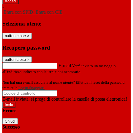
-
Entra con SPID
Entra con CIE
Seleziona utente
button close
×
Recupero password
button close
×
E-mail
Verrà inviato un messaggio
all'indirizzo indicato con le istruzioni necessarie.
Non hai una e-mail associata al nome utente? Effettua il reset della password
tramite la
Login Spaggiari
E-mail inviata, si prega di controllare la casella di posta elettronica!
Errore
Chiudi
Successo