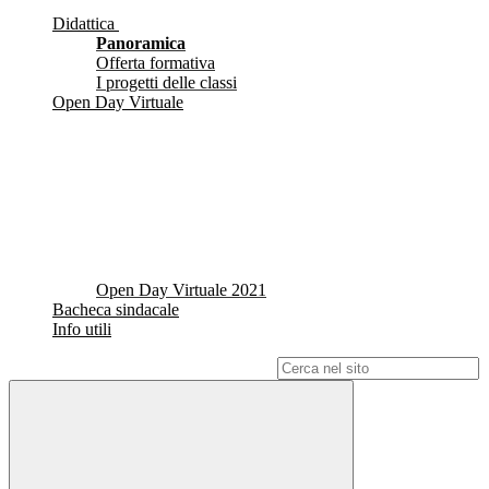
Didattica
Panoramica
Offerta formativa
I progetti delle classi
Open Day Virtuale
Open Day Virtuale 2021
Bacheca sindacale
Info utili
Campo di ricerca per le pagine del sito