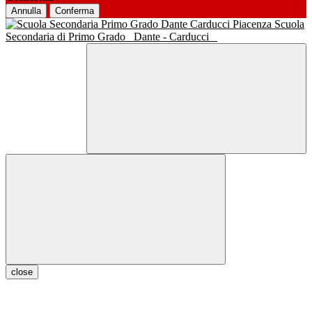
Annulla
Conferma
Scuola
Secondaria di Primo Grado
Dante - Carducci
close