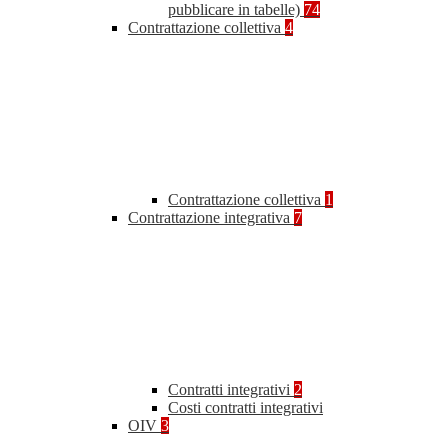
pubblicare in tabelle)
74
Contrattazione collettiva
4
Contrattazione collettiva
1
Contrattazione integrativa
7
Contratti integrativi
2
Costi contratti integrativi
OIV
3