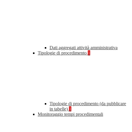
Dati aggregati attività amministrativa
Tipologie di procedimento
1
Tipologie di procedimento (da pubblicare
in tabelle)
1
Monitoraggio tempi procedimentali