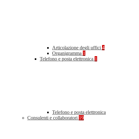
Articolazione degli uffici
4
Organigramma
1
Telefono e posta elettronica
1
Telefono e posta elettronica
Consulenti e collaboratori
19