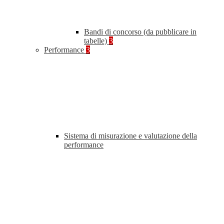
Bandi di concorso (da pubblicare in
tabelle)
3
Performance
3
Sistema di misurazione e valutazione della
performance