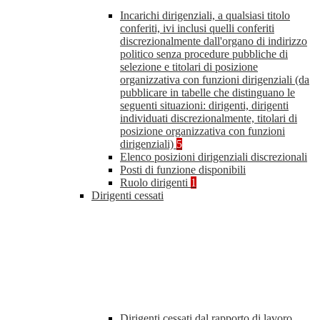
Incarichi dirigenziali, a qualsiasi titolo
conferiti, ivi inclusi quelli conferiti
discrezionalmente dall'organo di indirizzo
politico senza procedure pubbliche di
selezione e titolari di posizione
organizzativa con funzioni dirigenziali (da
pubblicare in tabelle che distinguano le
seguenti situazioni: dirigenti, dirigenti
individuati discrezionalmente, titolari di
posizione organizzativa con funzioni
dirigenziali)
5
Elenco posizioni dirigenziali discrezionali
Posti di funzione disponibili
Ruolo dirigenti
1
Dirigenti cessati
Dirigenti cessati dal rapporto di lavoro