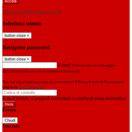
-
Entra con SPID
Entra con CIE
Seleziona utente
button close
×
Recupero password
button close
×
E-mail
Verrà inviato un messaggio
all'indirizzo indicato con le istruzioni necessarie.
Non hai una e-mail associata al nome utente? Effettua il reset della password
tramite la
Login Spaggiari
E-mail inviata, si prega di controllare la casella di posta elettronica!
Errore
Chiudi
Successo