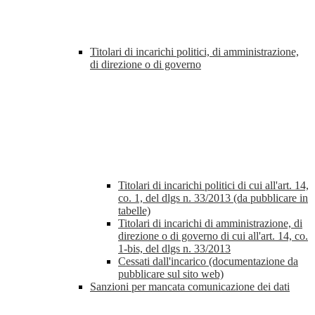
Titolari di incarichi politici, di amministrazione,
di direzione o di governo
Titolari di incarichi politici di cui all'art. 14,
co. 1, del dlgs n. 33/2013 (da pubblicare in
tabelle)
Titolari di incarichi di amministrazione, di
direzione o di governo di cui all'art. 14, co.
1-bis, del dlgs n. 33/2013
Cessati dall'incarico (documentazione da
pubblicare sul sito web)
Sanzioni per mancata comunicazione dei dati