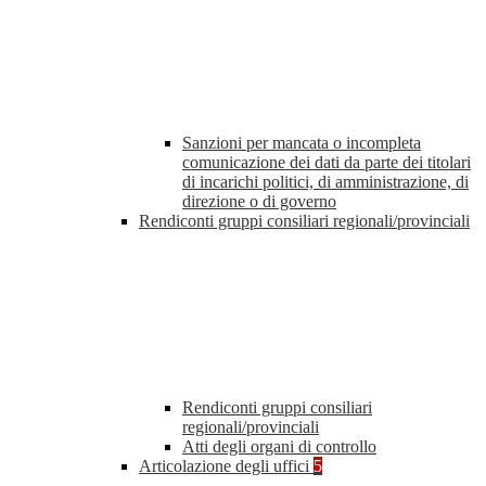
Sanzioni per mancata o incompleta
comunicazione dei dati da parte dei titolari
di incarichi politici, di amministrazione, di
direzione o di governo
Rendiconti gruppi consiliari regionali/provinciali
Rendiconti gruppi consiliari
regionali/provinciali
Atti degli organi di controllo
Articolazione degli uffici
5