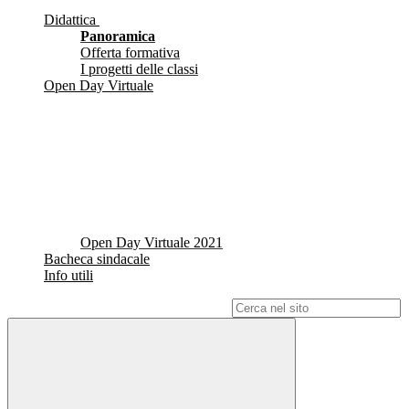
Didattica
Panoramica
Offerta formativa
I progetti delle classi
Open Day Virtuale
Open Day Virtuale 2021
Bacheca sindacale
Info utili
Campo di ricerca per le pagine del sito