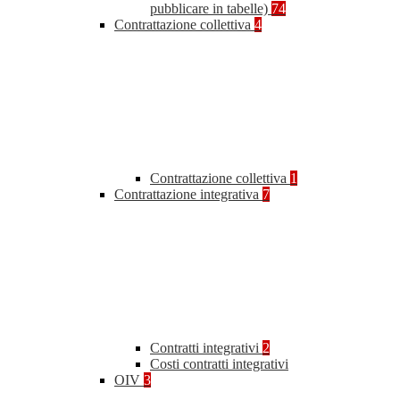
pubblicare in tabelle)
74
Contrattazione collettiva
4
Contrattazione collettiva
1
Contrattazione integrativa
7
Contratti integrativi
2
Costi contratti integrativi
OIV
3