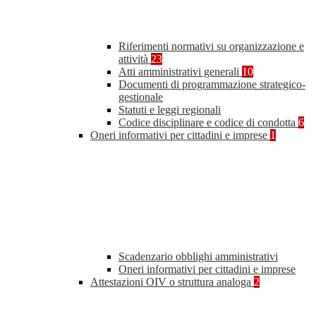
Riferimenti normativi su organizzazione e
attività
23
Atti amministrativi generali
10
Documenti di programmazione strategico-
gestionale
Statuti e leggi regionali
Codice disciplinare e codice di condotta
6
Oneri informativi per cittadini e imprese
1
Scadenzario obblighi amministrativi
Oneri informativi per cittadini e imprese
Attestazioni OIV o struttura analoga
2