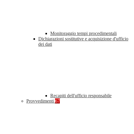
Monitoraggio tempi procedimentali
Dichiarazioni sostitutive e acquisizione d'ufficio
dei dati
Recapiti dell'ufficio responsabile
Provvedimenti
67