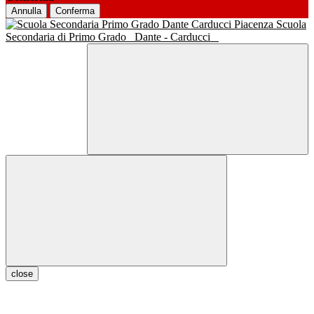
Annulla
Conferma
Scuola
Secondaria di Primo Grado
Dante - Carducci
close