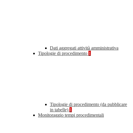
Dati aggregati attività amministrativa
Tipologie di procedimento
1
Tipologie di procedimento (da pubblicare
in tabelle)
1
Monitoraggio tempi procedimentali