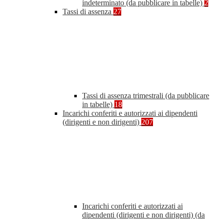
indeterminato (da pubblicare in tabelle)
2
Tassi di assenza
27
Tassi di assenza trimestrali (da pubblicare
in tabelle)
18
Incarichi conferiti e autorizzati ai dipendenti
(dirigenti e non dirigenti)
207
Incarichi conferiti e autorizzati ai
dipendenti (dirigenti e non dirigenti) (da