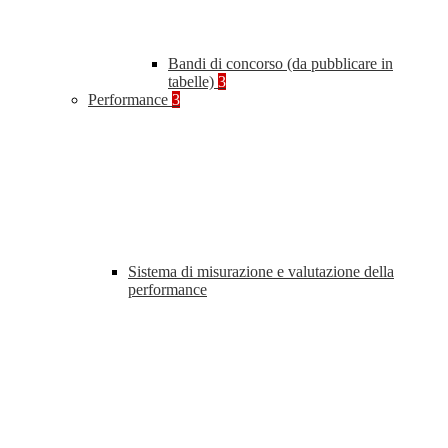
Bandi di concorso (da pubblicare in
tabelle)
3
Performance
3
Sistema di misurazione e valutazione della
performance