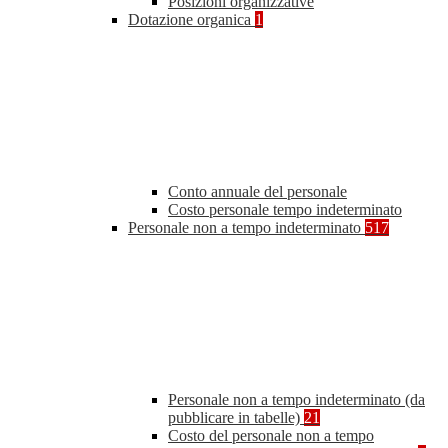
Posizioni organizzative
Dotazione organica
1
Conto annuale del personale
Costo personale tempo indeterminato
Personale non a tempo indeterminato
517
Personale non a tempo indeterminato (da
pubblicare in tabelle)
21
Costo del personale non a tempo