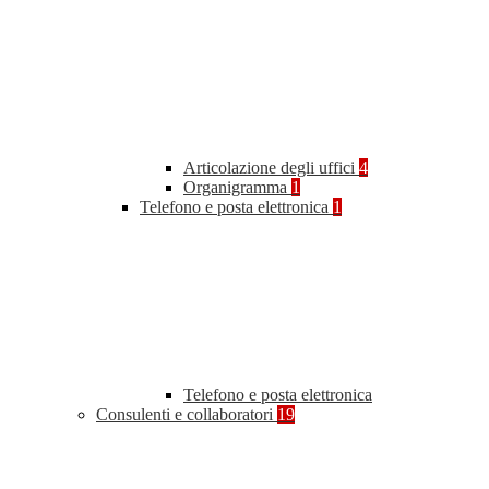
Articolazione degli uffici
4
Organigramma
1
Telefono e posta elettronica
1
Telefono e posta elettronica
Consulenti e collaboratori
19