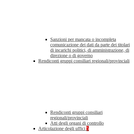
Sanzioni per mancata o incompleta
comunicazione dei dati da parte dei titolari
di incarichi politici, di amministrazione, di
direzione o di governo
Rendiconti gruppi consiliari regionali/provinciali
Rendiconti gruppi consiliari
regionali/provinciali
Atti degli organi di controllo
Articolazione degli uffici
5