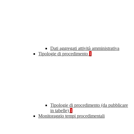
Dati aggregati attività amministrativa
Tipologie di procedimento
1
Tipologie di procedimento (da pubblicare
in tabelle)
1
Monitoraggio tempi procedimentali