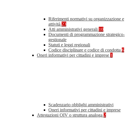
Riferimenti normativi su organizzazione e
attività
23
Atti amministrativi generali
10
Documenti di programmazione strategico-
gestionale
Statuti e leggi regionali
Codice disciplinare e codice di condotta
6
Oneri informativi per cittadini e imprese
1
Scadenzario obblighi amministrativi
Oneri informativi per cittadini e imprese
Attestazioni OIV o struttura analoga
2