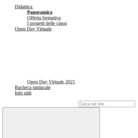
Didattica
Panoramica
Offerta formativa
I progetti delle classi
Open Day Virtuale
Open Day Virtuale 2021
Bacheca sindacale
Info utili
Campo di ricerca per le pagine del sito