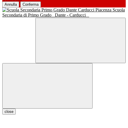
Annulla
Conferma
Scuola
Secondaria di Primo Grado
Dante - Carducci
close