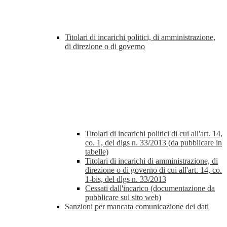
Titolari di incarichi politici, di amministrazione,
di direzione o di governo
Titolari di incarichi politici di cui all'art. 14,
co. 1, del dlgs n. 33/2013 (da pubblicare in
tabelle)
Titolari di incarichi di amministrazione, di
direzione o di governo di cui all'art. 14, co.
1-bis, del dlgs n. 33/2013
Cessati dall'incarico (documentazione da
pubblicare sul sito web)
Sanzioni per mancata comunicazione dei dati