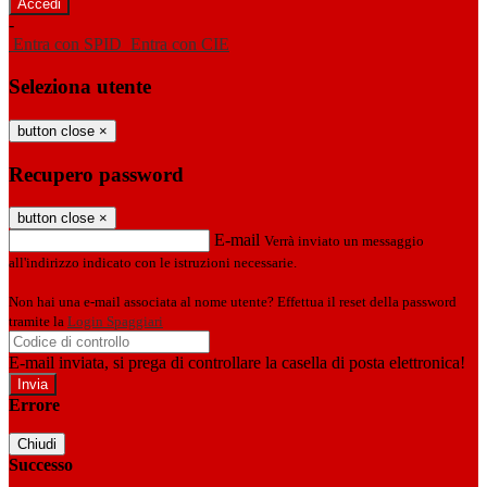
-
Entra con SPID
Entra con CIE
Seleziona utente
button close
×
Recupero password
button close
×
E-mail
Verrà inviato un messaggio
all'indirizzo indicato con le istruzioni necessarie.
Non hai una e-mail associata al nome utente? Effettua il reset della password
tramite la
Login Spaggiari
E-mail inviata, si prega di controllare la casella di posta elettronica!
Errore
Chiudi
Successo