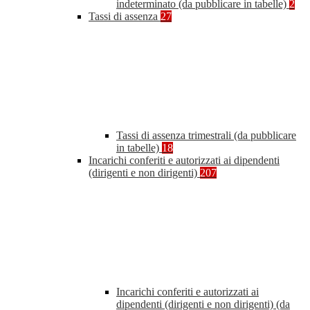
indeterminato (da pubblicare in tabelle)
2
Tassi di assenza
27
Tassi di assenza trimestrali (da pubblicare
in tabelle)
18
Incarichi conferiti e autorizzati ai dipendenti
(dirigenti e non dirigenti)
207
Incarichi conferiti e autorizzati ai
dipendenti (dirigenti e non dirigenti) (da