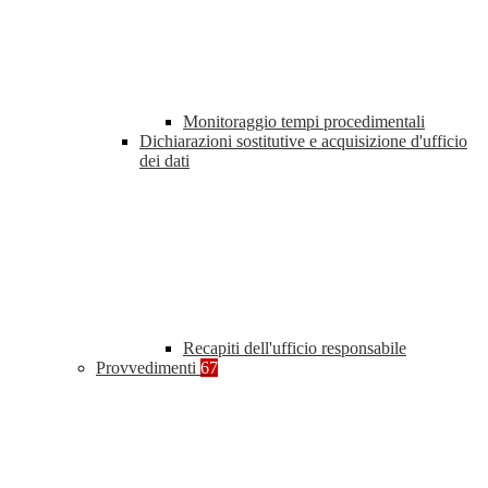
Monitoraggio tempi procedimentali
Dichiarazioni sostitutive e acquisizione d'ufficio
dei dati
Recapiti dell'ufficio responsabile
Provvedimenti
67