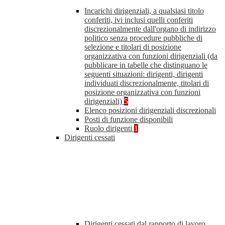
Incarichi dirigenziali, a qualsiasi titolo
conferiti, ivi inclusi quelli conferiti
discrezionalmente dall'organo di indirizzo
politico senza procedure pubbliche di
selezione e titolari di posizione
organizzativa con funzioni dirigenziali (da
pubblicare in tabelle che distinguano le
seguenti situazioni: dirigenti, dirigenti
individuati discrezionalmente, titolari di
posizione organizzativa con funzioni
dirigenziali)
5
Elenco posizioni dirigenziali discrezionali
Posti di funzione disponibili
Ruolo dirigenti
1
Dirigenti cessati
Dirigenti cessati dal rapporto di lavoro