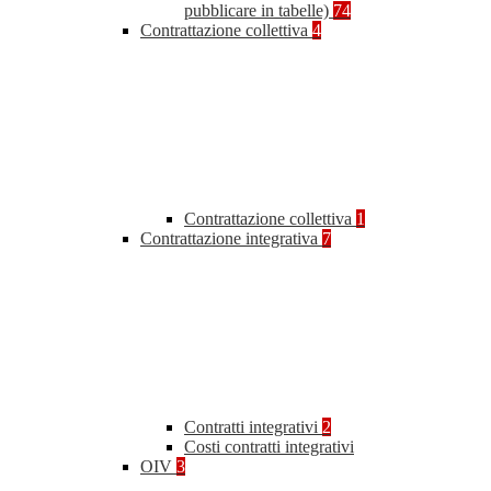
pubblicare in tabelle)
74
Contrattazione collettiva
4
Contrattazione collettiva
1
Contrattazione integrativa
7
Contratti integrativi
2
Costi contratti integrativi
OIV
3