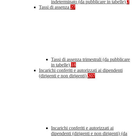
indeterminato (da pubblicare in tabelle)
2
Tassi di assenza
27
Tassi di assenza trimestrali (da pubblicare
in tabelle)
18
Incarichi conferiti e autorizzati ai dipendenti
(dirigenti e non dirigenti)
207
Incarichi conferiti e autorizzati ai
dipendenti (dirigenti e non dirigenti) (da