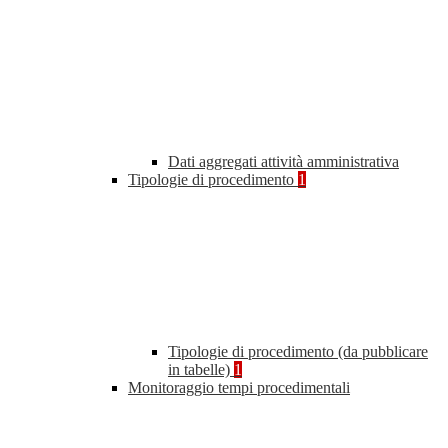
Dati aggregati attività amministrativa
Tipologie di procedimento
1
Tipologie di procedimento (da pubblicare
in tabelle)
1
Monitoraggio tempi procedimentali