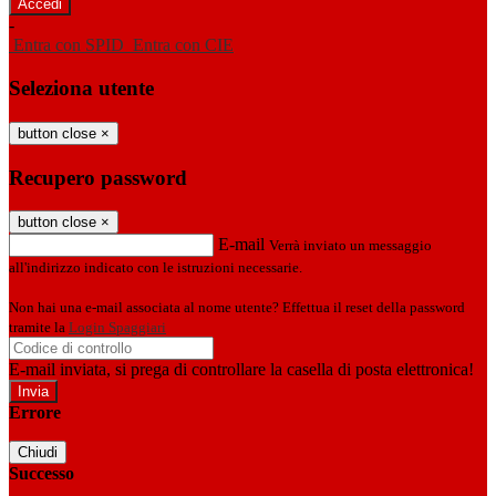
-
Entra con SPID
Entra con CIE
Seleziona utente
button close
×
Recupero password
button close
×
E-mail
Verrà inviato un messaggio
all'indirizzo indicato con le istruzioni necessarie.
Non hai una e-mail associata al nome utente? Effettua il reset della password
tramite la
Login Spaggiari
E-mail inviata, si prega di controllare la casella di posta elettronica!
Errore
Chiudi
Successo