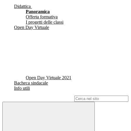
Didattica
Panoramica
Offerta formativa
I progetti delle classi
Open Day Virtuale
Open Day Virtuale 2021
Bacheca sindacale
Info utili
Campo di ricerca per le pagine del sito