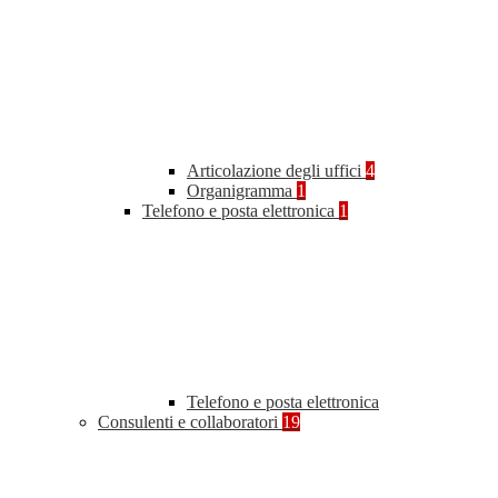
Articolazione degli uffici
4
Organigramma
1
Telefono e posta elettronica
1
Telefono e posta elettronica
Consulenti e collaboratori
19