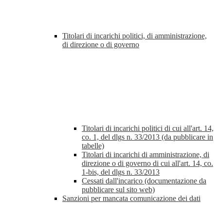
Titolari di incarichi politici, di amministrazione,
di direzione o di governo
Titolari di incarichi politici di cui all'art. 14,
co. 1, del dlgs n. 33/2013 (da pubblicare in
tabelle)
Titolari di incarichi di amministrazione, di
direzione o di governo di cui all'art. 14, co.
1-bis, del dlgs n. 33/2013
Cessati dall'incarico (documentazione da
pubblicare sul sito web)
Sanzioni per mancata comunicazione dei dati