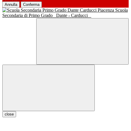
Annulla
Conferma
Scuola
Secondaria di Primo Grado
Dante - Carducci
close