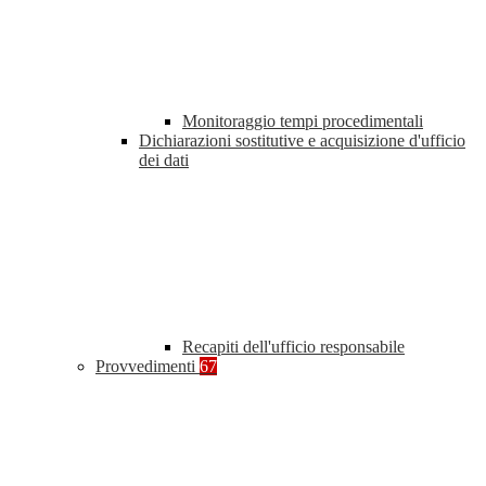
Monitoraggio tempi procedimentali
Dichiarazioni sostitutive e acquisizione d'ufficio
dei dati
Recapiti dell'ufficio responsabile
Provvedimenti
67