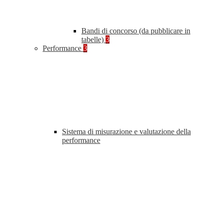
Bandi di concorso (da pubblicare in
tabelle)
3
Performance
3
Sistema di misurazione e valutazione della
performance