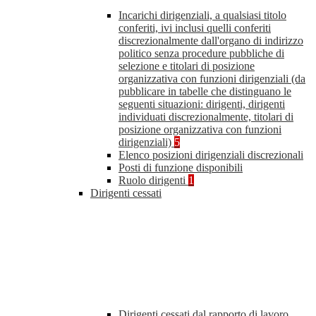
Incarichi dirigenziali, a qualsiasi titolo
conferiti, ivi inclusi quelli conferiti
discrezionalmente dall'organo di indirizzo
politico senza procedure pubbliche di
selezione e titolari di posizione
organizzativa con funzioni dirigenziali (da
pubblicare in tabelle che distinguano le
seguenti situazioni: dirigenti, dirigenti
individuati discrezionalmente, titolari di
posizione organizzativa con funzioni
dirigenziali)
5
Elenco posizioni dirigenziali discrezionali
Posti di funzione disponibili
Ruolo dirigenti
1
Dirigenti cessati
Dirigenti cessati dal rapporto di lavoro