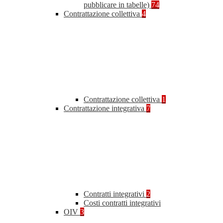
pubblicare in tabelle)
74
Contrattazione collettiva
4
Contrattazione collettiva
1
Contrattazione integrativa
7
Contratti integrativi
2
Costi contratti integrativi
OIV
3