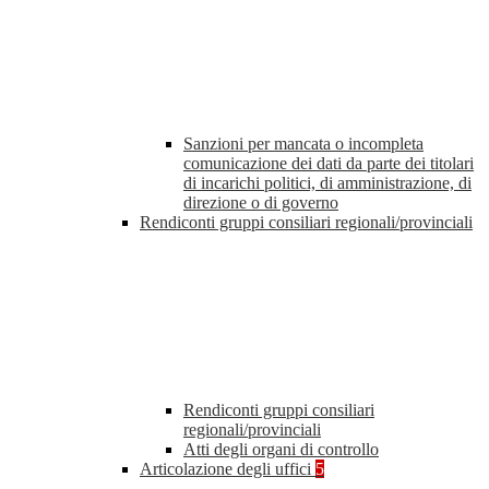
Sanzioni per mancata o incompleta
comunicazione dei dati da parte dei titolari
di incarichi politici, di amministrazione, di
direzione o di governo
Rendiconti gruppi consiliari regionali/provinciali
Rendiconti gruppi consiliari
regionali/provinciali
Atti degli organi di controllo
Articolazione degli uffici
5