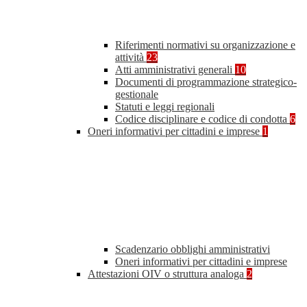
Riferimenti normativi su organizzazione e
attività
23
Atti amministrativi generali
10
Documenti di programmazione strategico-
gestionale
Statuti e leggi regionali
Codice disciplinare e codice di condotta
6
Oneri informativi per cittadini e imprese
1
Scadenzario obblighi amministrativi
Oneri informativi per cittadini e imprese
Attestazioni OIV o struttura analoga
2