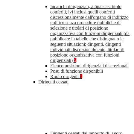
Incarichi dirigenziali, a qualsiasi titolo
conferiti, ivi inclusi quelli conferiti
discrezionalmente dall'organo di indirizzo
politico senza procedure pubbliche di
selezione e titolari di posizione
organizzativa con funzioni dirigenziali (da
pubblicare in tabelle che distinguano le
seguenti situazioni: dirigenti, dirigenti
individuati discrezionalmente, titolari di
posizione organizzativa con funzioni
dirigenziali)
5
Elenco posizioni dirigenziali discrezionali
Posti di funzione disponibili
Ruolo dirigenti
1
Dirigenti cessati
Dirigenti cessati dal rapporto di lavoro