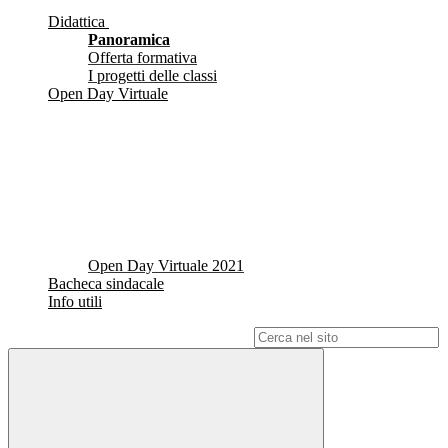
Didattica
Panoramica
Offerta formativa
I progetti delle classi
Open Day Virtuale
Open Day Virtuale 2021
Bacheca sindacale
Info utili
Campo di ricerca per le pagine del sito