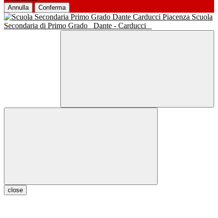
Annulla
Conferma
Scuola
Secondaria di Primo Grado
Dante - Carducci
close