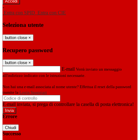
-
Entra con SPID
Entra con CIE
Seleziona utente
button close
×
Recupero password
button close
×
E-mail
Verrà inviato un messaggio
all'indirizzo indicato con le istruzioni necessarie.
Non hai una e-mail associata al nome utente? Effettua il reset della password
tramite la
Login Spaggiari
E-mail inviata, si prega di controllare la casella di posta elettronica!
Errore
Chiudi
Successo