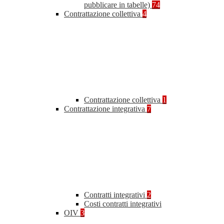
pubblicare in tabelle)
74
Contrattazione collettiva
4
Contrattazione collettiva
1
Contrattazione integrativa
7
Contratti integrativi
2
Costi contratti integrativi
OIV
3