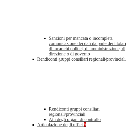
Sanzioni per mancata o incompleta
comunicazione dei dati da parte dei titolari
di incarichi politici, di amministrazione, di
direzione o di governo
Rendiconti gruppi consiliari regionali/provinciali
Rendiconti gruppi consiliari
regionali/provinciali
Atti degli organi di controllo
Articolazione degli uffici
5