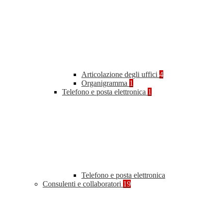
Articolazione degli uffici
4
Organigramma
1
Telefono e posta elettronica
1
Telefono e posta elettronica
Consulenti e collaboratori
19