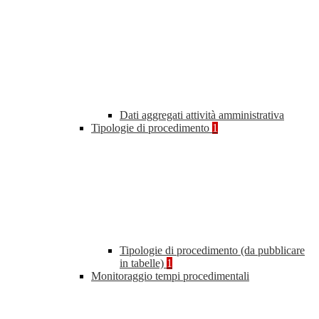
Dati aggregati attività amministrativa
Tipologie di procedimento
1
Tipologie di procedimento (da pubblicare
in tabelle)
1
Monitoraggio tempi procedimentali