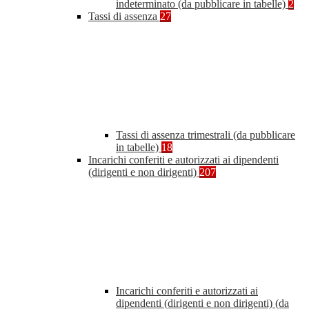
indeterminato (da pubblicare in tabelle)
2
Tassi di assenza
27
Tassi di assenza trimestrali (da pubblicare
in tabelle)
18
Incarichi conferiti e autorizzati ai dipendenti
(dirigenti e non dirigenti)
207
Incarichi conferiti e autorizzati ai
dipendenti (dirigenti e non dirigenti) (da