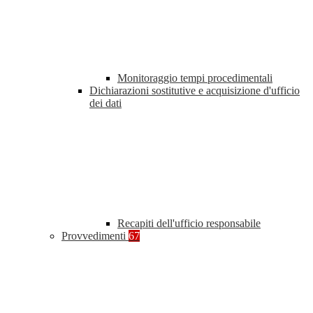
Monitoraggio tempi procedimentali
Dichiarazioni sostitutive e acquisizione d'ufficio
dei dati
Recapiti dell'ufficio responsabile
Provvedimenti
67