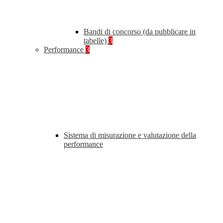
Bandi di concorso (da pubblicare in
tabelle)
3
Performance
3
Sistema di misurazione e valutazione della
performance