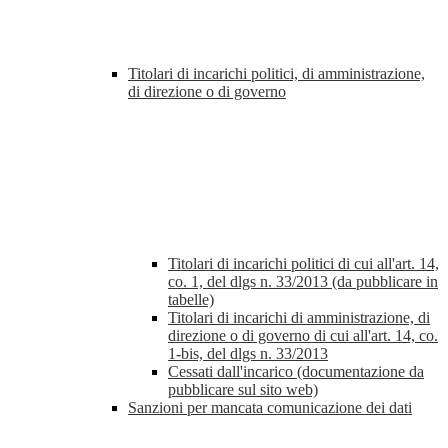
Titolari di incarichi politici, di amministrazione,
di direzione o di governo
Titolari di incarichi politici di cui all'art. 14,
co. 1, del dlgs n. 33/2013 (da pubblicare in
tabelle)
Titolari di incarichi di amministrazione, di
direzione o di governo di cui all'art. 14, co.
1-bis, del dlgs n. 33/2013
Cessati dall'incarico (documentazione da
pubblicare sul sito web)
Sanzioni per mancata comunicazione dei dati