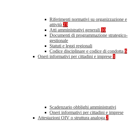
Riferimenti normativi su organizzazione e
attività
23
Atti amministrativi generali
10
Documenti di programmazione strategico-
gestionale
Statuti e leggi regionali
Codice disciplinare e codice di condotta
6
Oneri informativi per cittadini e imprese
1
Scadenzario obblighi amministrativi
Oneri informativi per cittadini e imprese
Attestazioni OIV o struttura analoga
2