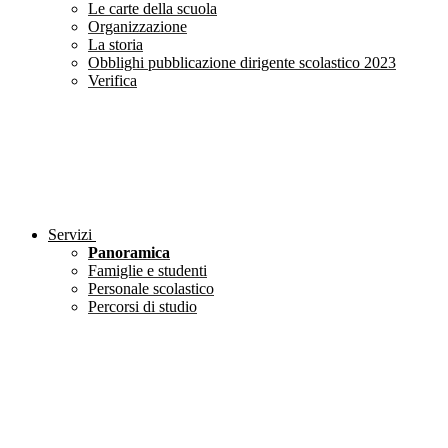
Le carte della scuola
Organizzazione
La storia
Obblighi pubblicazione dirigente scolastico 2023
Verifica
Servizi
Panoramica
Famiglie e studenti
Personale scolastico
Percorsi di studio