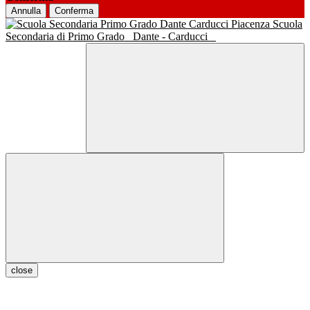
Annulla
Conferma
Scuola
Secondaria di Primo Grado
Dante - Carducci
close