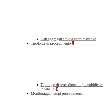
Dati aggregati attività amministrativa
Tipologie di procedimento
1
Tipologie di procedimento (da pubblicare
in tabelle)
1
Monitoraggio tempi procedimentali