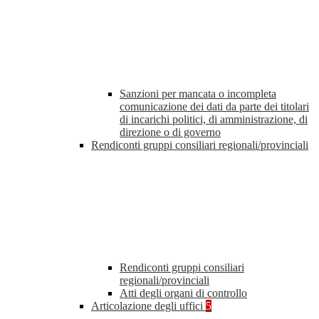
Sanzioni per mancata o incompleta
comunicazione dei dati da parte dei titolari
di incarichi politici, di amministrazione, di
direzione o di governo
Rendiconti gruppi consiliari regionali/provinciali
Rendiconti gruppi consiliari
regionali/provinciali
Atti degli organi di controllo
Articolazione degli uffici
5