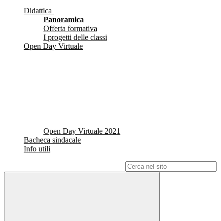
Didattica
Panoramica
Offerta formativa
I progetti delle classi
Open Day Virtuale
Open Day Virtuale 2021
Bacheca sindacale
Info utili
Campo di ricerca per le pagine del sito