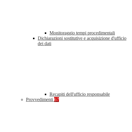
Monitoraggio tempi procedimentali
Dichiarazioni sostitutive e acquisizione d'ufficio
dei dati
Recapiti dell'ufficio responsabile
Provvedimenti
67