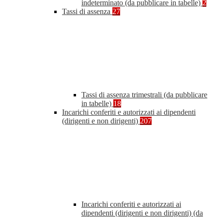
indeterminato (da pubblicare in tabelle)
2
Tassi di assenza
27
Tassi di assenza trimestrali (da pubblicare
in tabelle)
18
Incarichi conferiti e autorizzati ai dipendenti
(dirigenti e non dirigenti)
207
Incarichi conferiti e autorizzati ai
dipendenti (dirigenti e non dirigenti) (da