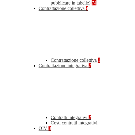
pubblicare in tabelle)
74
Contrattazione collettiva
4
Contrattazione collettiva
1
Contrattazione integrativa
7
Contratti integrativi
2
Costi contratti integrativi
OIV
3