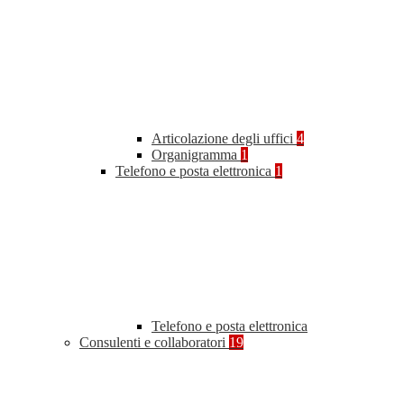
Articolazione degli uffici
4
Organigramma
1
Telefono e posta elettronica
1
Telefono e posta elettronica
Consulenti e collaboratori
19