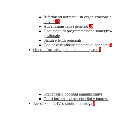
Riferimenti normativi su organizzazione e
attività
23
Atti amministrativi generali
10
Documenti di programmazione strategico-
gestionale
Statuti e leggi regionali
Codice disciplinare e codice di condotta
6
Oneri informativi per cittadini e imprese
1
Scadenzario obblighi amministrativi
Oneri informativi per cittadini e imprese
Attestazioni OIV o struttura analoga
2