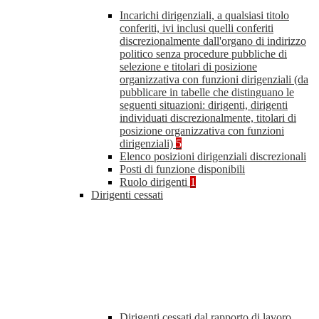
Incarichi dirigenziali, a qualsiasi titolo
conferiti, ivi inclusi quelli conferiti
discrezionalmente dall'organo di indirizzo
politico senza procedure pubbliche di
selezione e titolari di posizione
organizzativa con funzioni dirigenziali (da
pubblicare in tabelle che distinguano le
seguenti situazioni: dirigenti, dirigenti
individuati discrezionalmente, titolari di
posizione organizzativa con funzioni
dirigenziali)
5
Elenco posizioni dirigenziali discrezionali
Posti di funzione disponibili
Ruolo dirigenti
1
Dirigenti cessati
Dirigenti cessati dal rapporto di lavoro