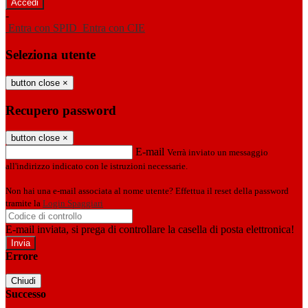
-
Entra con SPID
Entra con CIE
Seleziona utente
button close
×
Recupero password
button close
×
E-mail
Verrà inviato un messaggio
all'indirizzo indicato con le istruzioni necessarie.
Non hai una e-mail associata al nome utente? Effettua il reset della password
tramite la
Login Spaggiari
E-mail inviata, si prega di controllare la casella di posta elettronica!
Errore
Chiudi
Successo