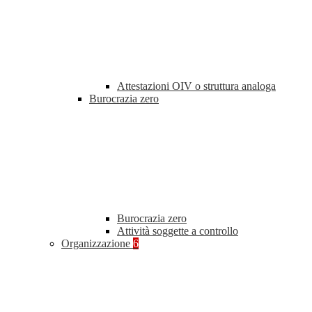
Attestazioni OIV o struttura analoga
Burocrazia zero
Burocrazia zero
Attività soggette a controllo
Organizzazione
6