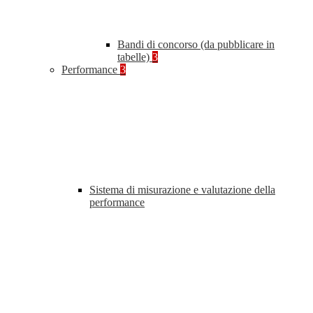
Bandi di concorso (da pubblicare in
tabelle)
3
Performance
3
Sistema di misurazione e valutazione della
performance