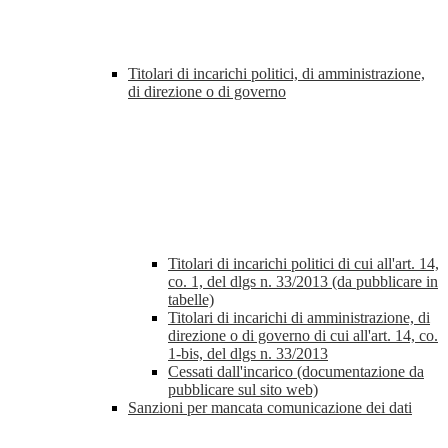
Titolari di incarichi politici, di amministrazione,
di direzione o di governo
Titolari di incarichi politici di cui all'art. 14,
co. 1, del dlgs n. 33/2013 (da pubblicare in
tabelle)
Titolari di incarichi di amministrazione, di
direzione o di governo di cui all'art. 14, co.
1-bis, del dlgs n. 33/2013
Cessati dall'incarico (documentazione da
pubblicare sul sito web)
Sanzioni per mancata comunicazione dei dati