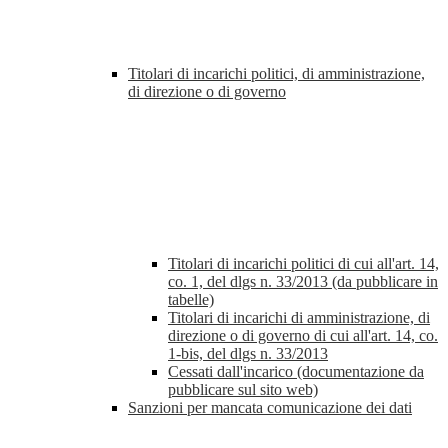
Titolari di incarichi politici, di amministrazione,
di direzione o di governo
Titolari di incarichi politici di cui all'art. 14,
co. 1, del dlgs n. 33/2013 (da pubblicare in
tabelle)
Titolari di incarichi di amministrazione, di
direzione o di governo di cui all'art. 14, co.
1-bis, del dlgs n. 33/2013
Cessati dall'incarico (documentazione da
pubblicare sul sito web)
Sanzioni per mancata comunicazione dei dati