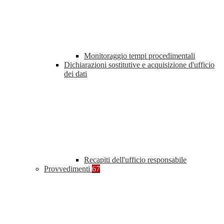
Monitoraggio tempi procedimentali
Dichiarazioni sostitutive e acquisizione d'ufficio
dei dati
Recapiti dell'ufficio responsabile
Provvedimenti
67