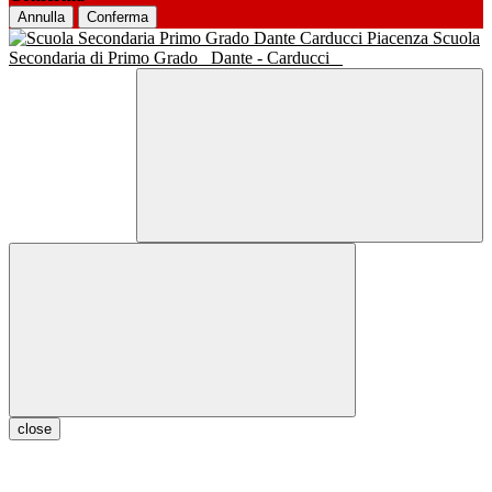
Annulla
Conferma
Scuola
Secondaria di Primo Grado
Dante - Carducci
close