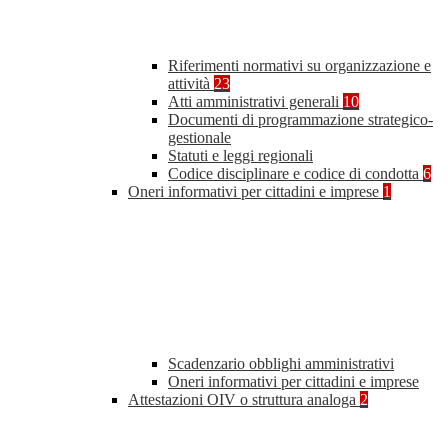
Riferimenti normativi su organizzazione e
attività
23
Atti amministrativi generali
10
Documenti di programmazione strategico-
gestionale
Statuti e leggi regionali
Codice disciplinare e codice di condotta
6
Oneri informativi per cittadini e imprese
1
Scadenzario obblighi amministrativi
Oneri informativi per cittadini e imprese
Attestazioni OIV o struttura analoga
2