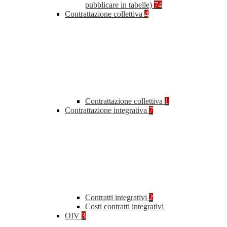
pubblicare in tabelle)
74
Contrattazione collettiva
4
Contrattazione collettiva
1
Contrattazione integrativa
7
Contratti integrativi
2
Costi contratti integrativi
OIV
3