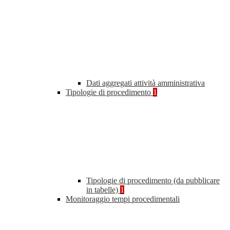
Dati aggregati attività amministrativa
Tipologie di procedimento
1
Tipologie di procedimento (da pubblicare
in tabelle)
1
Monitoraggio tempi procedimentali