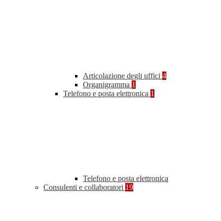
Articolazione degli uffici
4
Organigramma
1
Telefono e posta elettronica
1
Telefono e posta elettronica
Consulenti e collaboratori
19