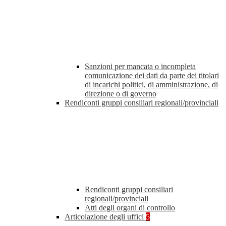
Sanzioni per mancata o incompleta
comunicazione dei dati da parte dei titolari
di incarichi politici, di amministrazione, di
direzione o di governo
Rendiconti gruppi consiliari regionali/provinciali
Rendiconti gruppi consiliari
regionali/provinciali
Atti degli organi di controllo
Articolazione degli uffici
5