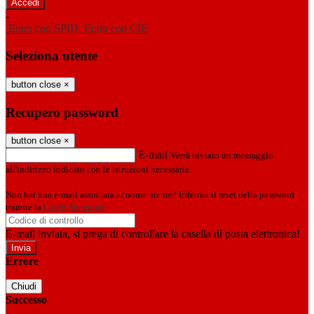
-
Entra con SPID
Entra con CIE
Seleziona utente
button close
×
Recupero password
button close
×
E-mail
Verrà inviato un messaggio
all'indirizzo indicato con le istruzioni necessarie.
Non hai una e-mail associata al nome utente? Effettua il reset della password
tramite la
Login Spaggiari
E-mail inviata, si prega di controllare la casella di posta elettronica!
Errore
Chiudi
Successo