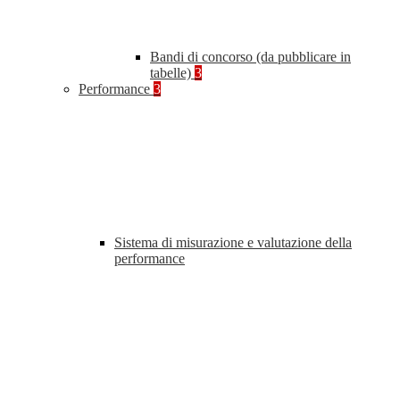
Bandi di concorso (da pubblicare in
tabelle)
3
Performance
3
Sistema di misurazione e valutazione della
performance