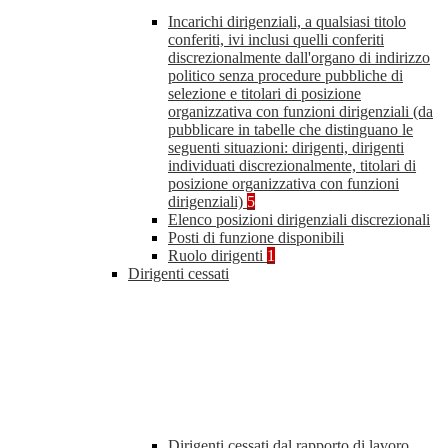
Incarichi dirigenziali, a qualsiasi titolo
conferiti, ivi inclusi quelli conferiti
discrezionalmente dall'organo di indirizzo
politico senza procedure pubbliche di
selezione e titolari di posizione
organizzativa con funzioni dirigenziali (da
pubblicare in tabelle che distinguano le
seguenti situazioni: dirigenti, dirigenti
individuati discrezionalmente, titolari di
posizione organizzativa con funzioni
dirigenziali)
5
Elenco posizioni dirigenziali discrezionali
Posti di funzione disponibili
Ruolo dirigenti
1
Dirigenti cessati
Dirigenti cessati dal rapporto di lavoro