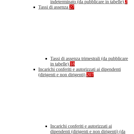
indeterminato (da pubblicare in tabelle)
2
Tassi di assenza
27
Tassi di assenza trimestrali (da pubblicare
in tabelle)
18
Incarichi conferiti e autorizzati ai dipendenti
(dirigenti e non dirigenti)
207
Incarichi conferiti e autorizzati ai
dipendenti (dirigenti e non dirigenti) (da