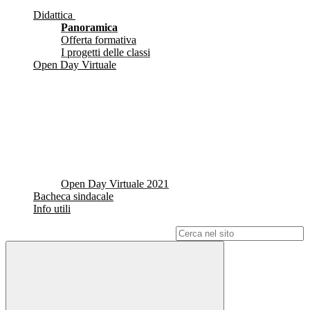
Didattica
Panoramica
Offerta formativa
I progetti delle classi
Open Day Virtuale
Open Day Virtuale 2021
Bacheca sindacale
Info utili
Campo di ricerca per le pagine del sito