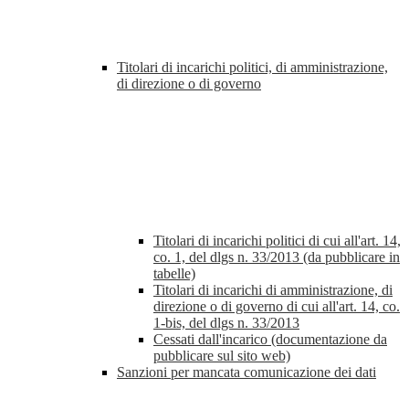
Titolari di incarichi politici, di amministrazione,
di direzione o di governo
Titolari di incarichi politici di cui all'art. 14,
co. 1, del dlgs n. 33/2013 (da pubblicare in
tabelle)
Titolari di incarichi di amministrazione, di
direzione o di governo di cui all'art. 14, co.
1-bis, del dlgs n. 33/2013
Cessati dall'incarico (documentazione da
pubblicare sul sito web)
Sanzioni per mancata comunicazione dei dati