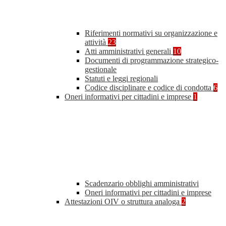
Riferimenti normativi su organizzazione e
attività
23
Atti amministrativi generali
10
Documenti di programmazione strategico-
gestionale
Statuti e leggi regionali
Codice disciplinare e codice di condotta
6
Oneri informativi per cittadini e imprese
1
Scadenzario obblighi amministrativi
Oneri informativi per cittadini e imprese
Attestazioni OIV o struttura analoga
2