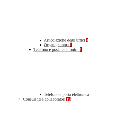
Articolazione degli uffici
4
Organigramma
1
Telefono e posta elettronica
1
Telefono e posta elettronica
Consulenti e collaboratori
19