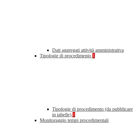
Dati aggregati attività amministrativa
Tipologie di procedimento
1
Tipologie di procedimento (da pubblicare
in tabelle)
1
Monitoraggio tempi procedimentali