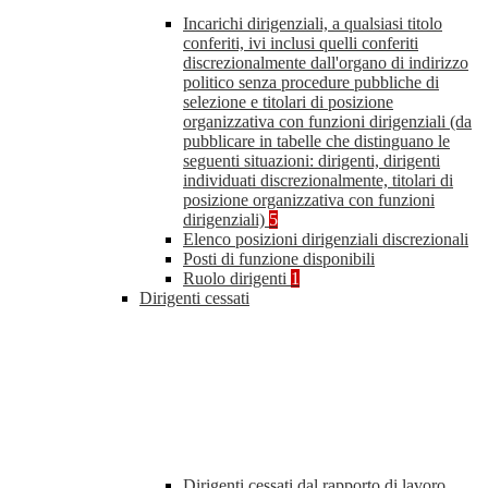
Incarichi dirigenziali, a qualsiasi titolo
conferiti, ivi inclusi quelli conferiti
discrezionalmente dall'organo di indirizzo
politico senza procedure pubbliche di
selezione e titolari di posizione
organizzativa con funzioni dirigenziali (da
pubblicare in tabelle che distinguano le
seguenti situazioni: dirigenti, dirigenti
individuati discrezionalmente, titolari di
posizione organizzativa con funzioni
dirigenziali)
5
Elenco posizioni dirigenziali discrezionali
Posti di funzione disponibili
Ruolo dirigenti
1
Dirigenti cessati
Dirigenti cessati dal rapporto di lavoro