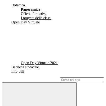
Didattica
Panoramica
Offerta formativa
I progetti delle classi
Open Day Virtuale
Open Day Virtuale 2021
Bacheca sindacale
Info utili
Campo di ricerca per le pagine del sito