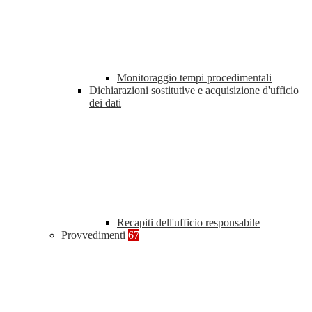
Monitoraggio tempi procedimentali
Dichiarazioni sostitutive e acquisizione d'ufficio
dei dati
Recapiti dell'ufficio responsabile
Provvedimenti
67