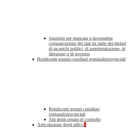
Sanzioni per mancata o incompleta
comunicazione dei dati da parte dei titolari
di incarichi politici, di amministrazione, di
direzione o di governo
Rendiconti gruppi consiliari regionali/provinciali
Rendiconti gruppi consiliari
regionali/provinciali
Atti degli organi di controllo
Articolazione degli uffici
5