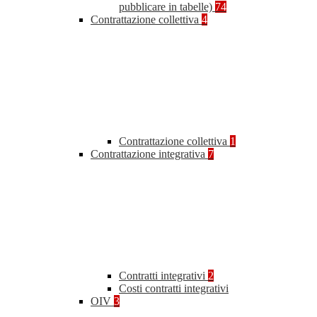
pubblicare in tabelle)
74
Contrattazione collettiva
4
Contrattazione collettiva
1
Contrattazione integrativa
7
Contratti integrativi
2
Costi contratti integrativi
OIV
3