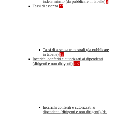
indeterminato (da pubblicare in tabelle)
2
Tassi di assenza
27
Tassi di assenza trimestrali (da pubblicare
in tabelle)
18
Incarichi conferiti e autorizzati ai dipendenti
(dirigenti e non dirigenti)
207
Incarichi conferiti e autorizzati ai
dipendenti (dirigenti e non dirigenti) (da