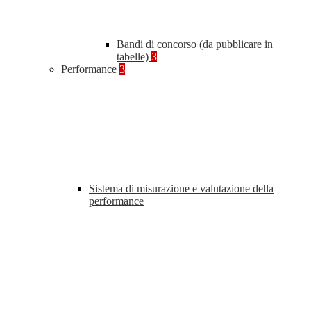
Bandi di concorso (da pubblicare in
tabelle)
3
Performance
3
Sistema di misurazione e valutazione della
performance