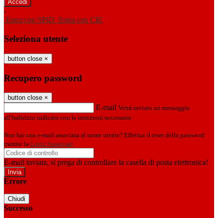
-
Entra con SPID
Entra con CIE
Seleziona utente
button close
×
Recupero password
button close
×
E-mail
Verrà inviato un messaggio
all'indirizzo indicato con le istruzioni necessarie.
Non hai una e-mail associata al nome utente? Effettua il reset della password
tramite la
Login Spaggiari
E-mail inviata, si prega di controllare la casella di posta elettronica!
Errore
Chiudi
Successo