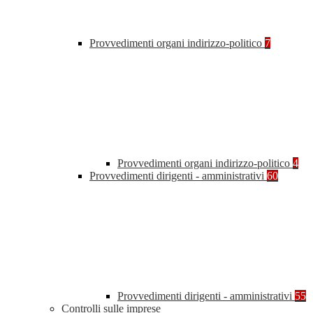
Provvedimenti organi indirizzo-politico
7
Provvedimenti organi indirizzo-politico
4
Provvedimenti dirigenti - amministrativi
60
Provvedimenti dirigenti - amministrativi
55
Controlli sulle imprese