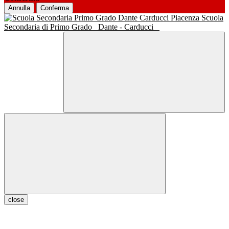
Annulla
Conferma
Scuola
Secondaria di Primo Grado
Dante - Carducci
close