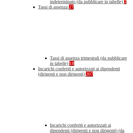
indeterminato (da pubblicare in tabelle)
2
Tassi di assenza
27
Tassi di assenza trimestrali (da pubblicare
in tabelle)
18
Incarichi conferiti e autorizzati ai dipendenti
(dirigenti e non dirigenti)
207
Incarichi conferiti e autorizzati ai
dipendenti (dirigenti e non dirigenti) (da