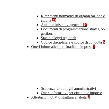
Riferimenti normativi su organizzazione e
attività
23
Atti amministrativi generali
10
Documenti di programmazione strategico-
gestionale
Statuti e leggi regionali
Codice disciplinare e codice di condotta
6
Oneri informativi per cittadini e imprese
1
Scadenzario obblighi amministrativi
Oneri informativi per cittadini e imprese
Attestazioni OIV o struttura analoga
2