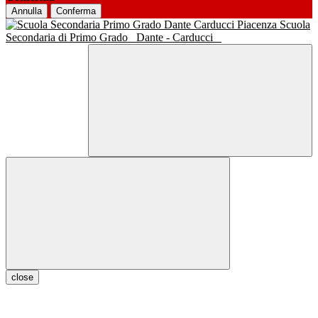
Annulla
Conferma
Scuola
Secondaria di Primo Grado
Dante - Carducci
close