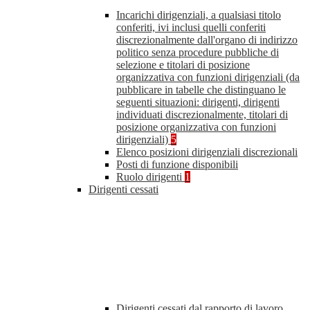
Incarichi dirigenziali, a qualsiasi titolo
conferiti, ivi inclusi quelli conferiti
discrezionalmente dall'organo di indirizzo
politico senza procedure pubbliche di
selezione e titolari di posizione
organizzativa con funzioni dirigenziali (da
pubblicare in tabelle che distinguano le
seguenti situazioni: dirigenti, dirigenti
individuati discrezionalmente, titolari di
posizione organizzativa con funzioni
dirigenziali)
5
Elenco posizioni dirigenziali discrezionali
Posti di funzione disponibili
Ruolo dirigenti
1
Dirigenti cessati
Dirigenti cessati dal rapporto di lavoro