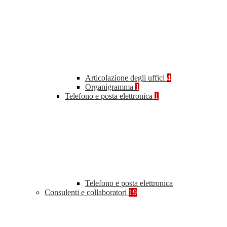
Articolazione degli uffici
4
Organigramma
1
Telefono e posta elettronica
1
Telefono e posta elettronica
Consulenti e collaboratori
19