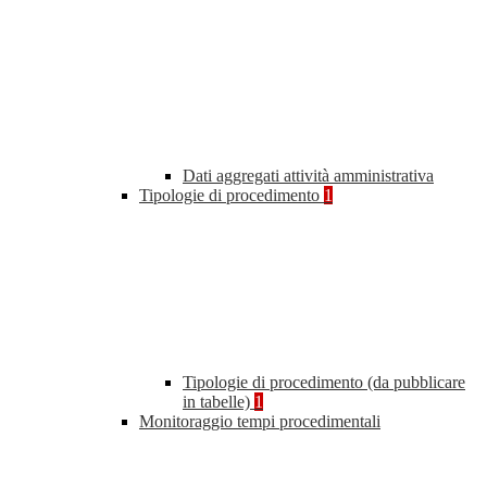
Dati aggregati attività amministrativa
Tipologie di procedimento
1
Tipologie di procedimento (da pubblicare
in tabelle)
1
Monitoraggio tempi procedimentali