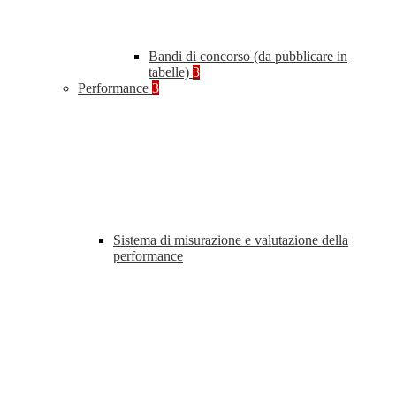
Bandi di concorso (da pubblicare in
tabelle)
3
Performance
3
Sistema di misurazione e valutazione della
performance