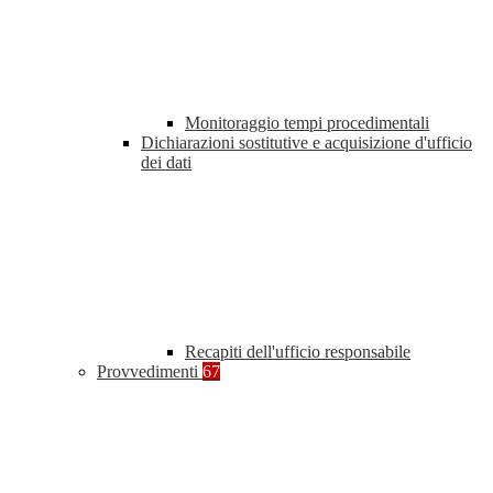
Monitoraggio tempi procedimentali
Dichiarazioni sostitutive e acquisizione d'ufficio
dei dati
Recapiti dell'ufficio responsabile
Provvedimenti
67