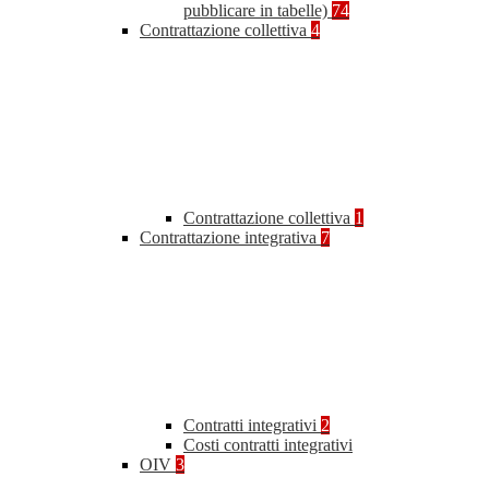
pubblicare in tabelle)
74
Contrattazione collettiva
4
Contrattazione collettiva
1
Contrattazione integrativa
7
Contratti integrativi
2
Costi contratti integrativi
OIV
3