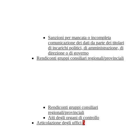
Sanzioni per mancata o incompleta
comunicazione dei dati da parte dei titolari
di incarichi politici, di amministrazione, di
direzione o di governo
Rendiconti gruppi consiliari regionali/provinciali
Rendiconti gruppi consiliari
regionali/provinciali
Atti degli organi di controllo
Articolazione degli uffici
5