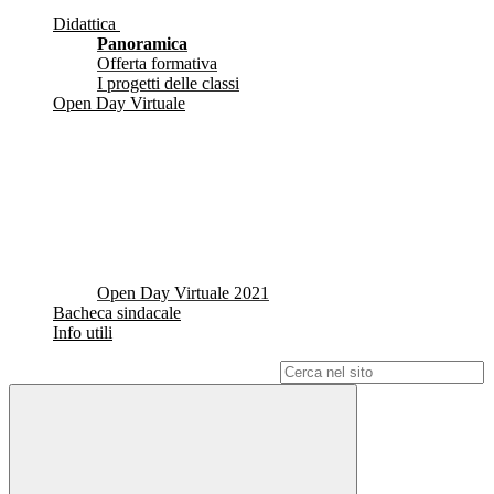
Didattica
Panoramica
Offerta formativa
I progetti delle classi
Open Day Virtuale
Open Day Virtuale 2021
Bacheca sindacale
Info utili
Campo di ricerca per le pagine del sito