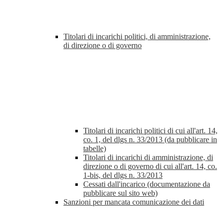
Titolari di incarichi politici, di amministrazione,
di direzione o di governo
Titolari di incarichi politici di cui all'art. 14,
co. 1, del dlgs n. 33/2013 (da pubblicare in
tabelle)
Titolari di incarichi di amministrazione, di
direzione o di governo di cui all'art. 14, co.
1-bis, del dlgs n. 33/2013
Cessati dall'incarico (documentazione da
pubblicare sul sito web)
Sanzioni per mancata comunicazione dei dati