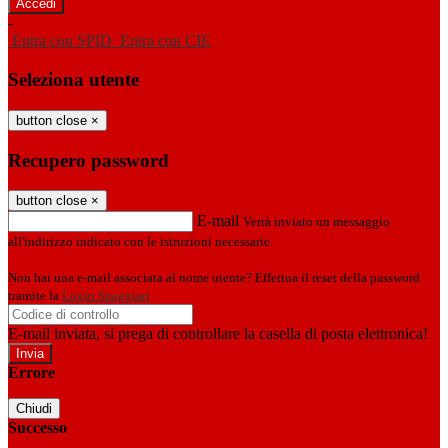
-
Entra con SPID
Entra con CIE
Seleziona utente
button close
×
Recupero password
button close
×
E-mail
Verrà inviato un messaggio
all'indirizzo indicato con le istruzioni necessarie.
Non hai una e-mail associata al nome utente? Effettua il reset della password
tramite la
Login Spaggiari
E-mail inviata, si prega di controllare la casella di posta elettronica!
Errore
Chiudi
Successo