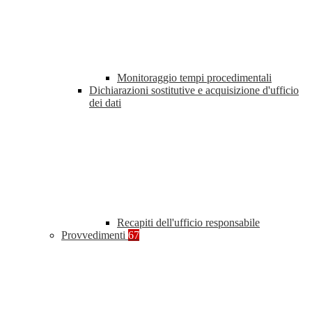
Monitoraggio tempi procedimentali
Dichiarazioni sostitutive e acquisizione d'ufficio
dei dati
Recapiti dell'ufficio responsabile
Provvedimenti
67