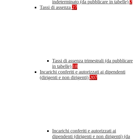
indeterminato (da pubblicare in tabelle)
2
Tassi di assenza
27
Tassi di assenza trimestrali (da pubblicare
in tabelle)
18
Incarichi conferiti e autorizzati ai dipendenti
(dirigenti e non dirigenti)
207
Incarichi conferiti e autorizzati ai
dipendenti (dirigenti e non dirigenti) (da