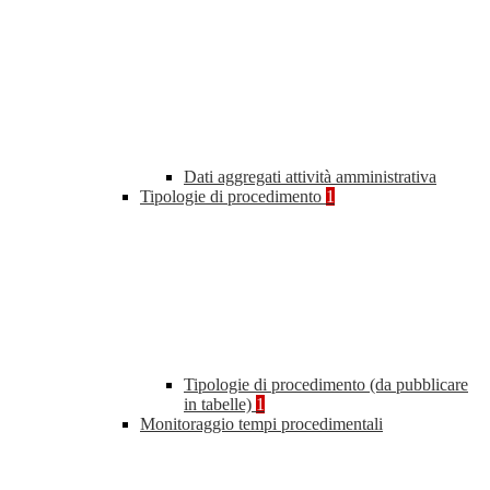
Dati aggregati attività amministrativa
Tipologie di procedimento
1
Tipologie di procedimento (da pubblicare
in tabelle)
1
Monitoraggio tempi procedimentali