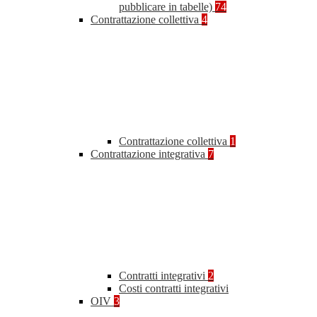
pubblicare in tabelle)
74
Contrattazione collettiva
4
Contrattazione collettiva
1
Contrattazione integrativa
7
Contratti integrativi
2
Costi contratti integrativi
OIV
3