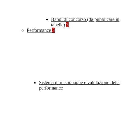
Bandi di concorso (da pubblicare in
tabelle)
3
Performance
3
Sistema di misurazione e valutazione della
performance