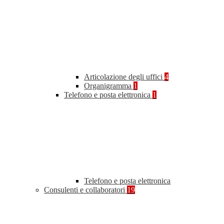
Articolazione degli uffici
4
Organigramma
1
Telefono e posta elettronica
1
Telefono e posta elettronica
Consulenti e collaboratori
19