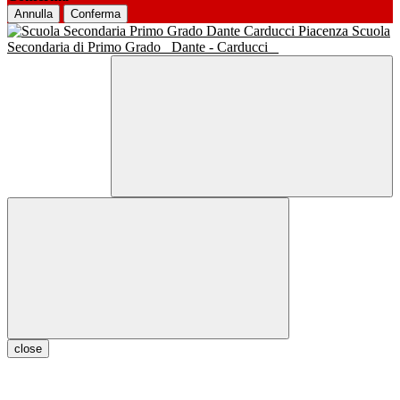
Annulla
Conferma
Scuola
Secondaria di Primo Grado
Dante - Carducci
close