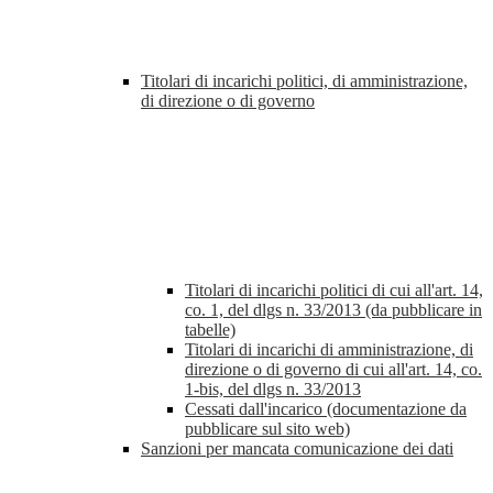
Titolari di incarichi politici, di amministrazione,
di direzione o di governo
Titolari di incarichi politici di cui all'art. 14,
co. 1, del dlgs n. 33/2013 (da pubblicare in
tabelle)
Titolari di incarichi di amministrazione, di
direzione o di governo di cui all'art. 14, co.
1-bis, del dlgs n. 33/2013
Cessati dall'incarico (documentazione da
pubblicare sul sito web)
Sanzioni per mancata comunicazione dei dati