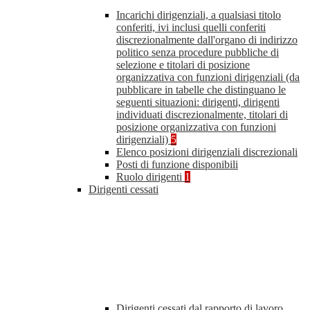
Incarichi dirigenziali, a qualsiasi titolo
conferiti, ivi inclusi quelli conferiti
discrezionalmente dall'organo di indirizzo
politico senza procedure pubbliche di
selezione e titolari di posizione
organizzativa con funzioni dirigenziali (da
pubblicare in tabelle che distinguano le
seguenti situazioni: dirigenti, dirigenti
individuati discrezionalmente, titolari di
posizione organizzativa con funzioni
dirigenziali)
5
Elenco posizioni dirigenziali discrezionali
Posti di funzione disponibili
Ruolo dirigenti
1
Dirigenti cessati
Dirigenti cessati dal rapporto di lavoro