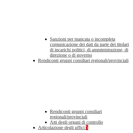
Sanzioni per mancata o incompleta
comunicazione dei dati da parte dei titolari
di incarichi politici, di amministrazione, di
direzione o di governo
Rendiconti gruppi consiliari regionali/provinciali
Rendiconti gruppi consiliari
regionali/provinciali
Atti degli organi di controllo
Articolazione degli uffici
5