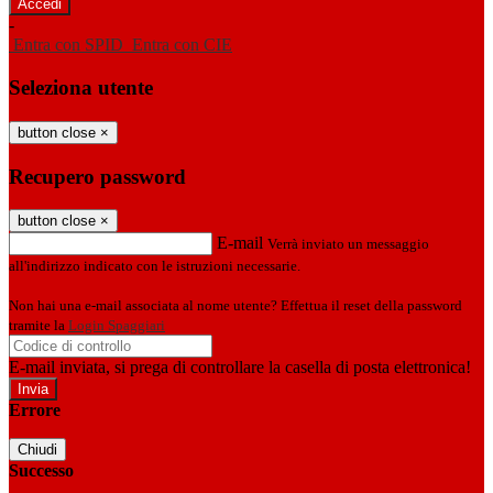
-
Entra con SPID
Entra con CIE
Seleziona utente
button close
×
Recupero password
button close
×
E-mail
Verrà inviato un messaggio
all'indirizzo indicato con le istruzioni necessarie.
Non hai una e-mail associata al nome utente? Effettua il reset della password
tramite la
Login Spaggiari
E-mail inviata, si prega di controllare la casella di posta elettronica!
Errore
Chiudi
Successo