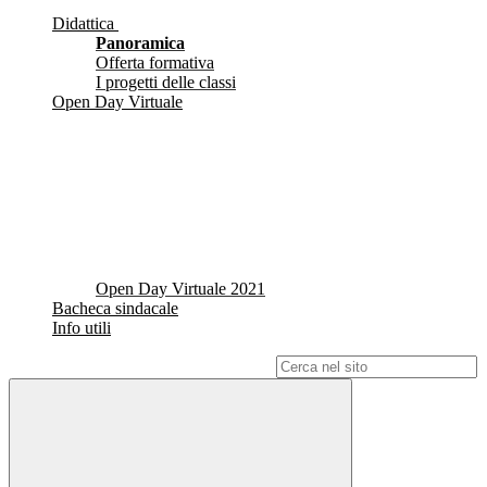
Didattica
Panoramica
Offerta formativa
I progetti delle classi
Open Day Virtuale
Open Day Virtuale 2021
Bacheca sindacale
Info utili
Campo di ricerca per le pagine del sito