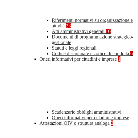
Riferimenti normativi su organizzazione e
attività
23
Atti amministrativi generali
10
Documenti di programmazione strategico-
gestionale
Statuti e leggi regionali
Codice disciplinare e codice di condotta
6
Oneri informativi per cittadini e imprese
1
Scadenzario obblighi amministrativi
Oneri informativi per cittadini e imprese
Attestazioni OIV o struttura analoga
2