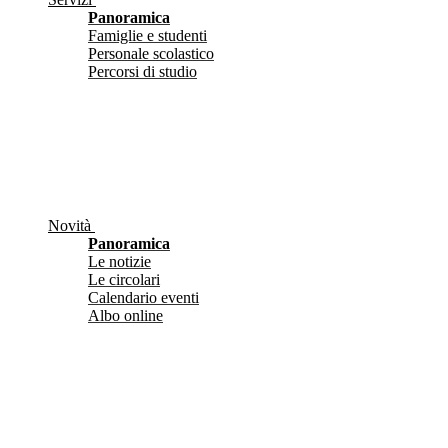
Panoramica
Famiglie e studenti
Personale scolastico
Percorsi di studio
Novità
Panoramica
Le notizie
Le circolari
Calendario eventi
Albo online