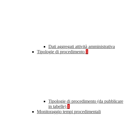
Dati aggregati attività amministrativa
Tipologie di procedimento
1
Tipologie di procedimento (da pubblicare
in tabelle)
1
Monitoraggio tempi procedimentali