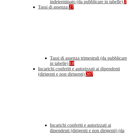
indeterminato (da pubblicare in tabelle)
2
Tassi di assenza
27
Tassi di assenza trimestrali (da pubblicare
in tabelle)
18
Incarichi conferiti e autorizzati ai dipendenti
(dirigenti e non dirigenti)
207
Incarichi conferiti e autorizzati ai
dipendenti (dirigenti e non dirigenti) (da