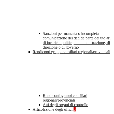
Sanzioni per mancata o incompleta
comunicazione dei dati da parte dei titolari
di incarichi politici, di amministrazione, di
direzione o di governo
Rendiconti gruppi consiliari regionali/provinciali
Rendiconti gruppi consiliari
regionali/provinciali
Atti degli organi di controllo
Articolazione degli uffici
5