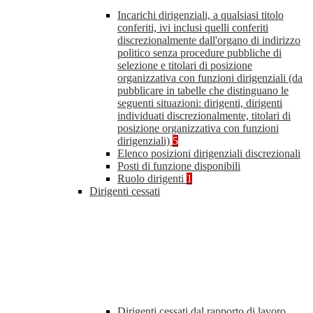
Incarichi dirigenziali, a qualsiasi titolo
conferiti, ivi inclusi quelli conferiti
discrezionalmente dall'organo di indirizzo
politico senza procedure pubbliche di
selezione e titolari di posizione
organizzativa con funzioni dirigenziali (da
pubblicare in tabelle che distinguano le
seguenti situazioni: dirigenti, dirigenti
individuati discrezionalmente, titolari di
posizione organizzativa con funzioni
dirigenziali)
5
Elenco posizioni dirigenziali discrezionali
Posti di funzione disponibili
Ruolo dirigenti
1
Dirigenti cessati
Dirigenti cessati dal rapporto di lavoro