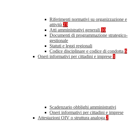
Riferimenti normativi su organizzazione e
attività
23
Atti amministrativi generali
10
Documenti di programmazione strategico-
gestionale
Statuti e leggi regionali
Codice disciplinare e codice di condotta
6
Oneri informativi per cittadini e imprese
1
Scadenzario obblighi amministrativi
Oneri informativi per cittadini e imprese
Attestazioni OIV o struttura analoga
2