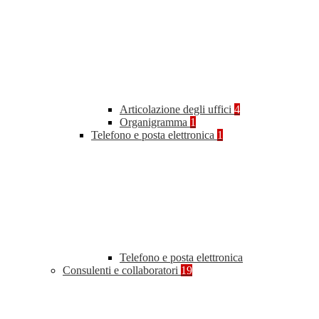
Articolazione degli uffici
4
Organigramma
1
Telefono e posta elettronica
1
Telefono e posta elettronica
Consulenti e collaboratori
19