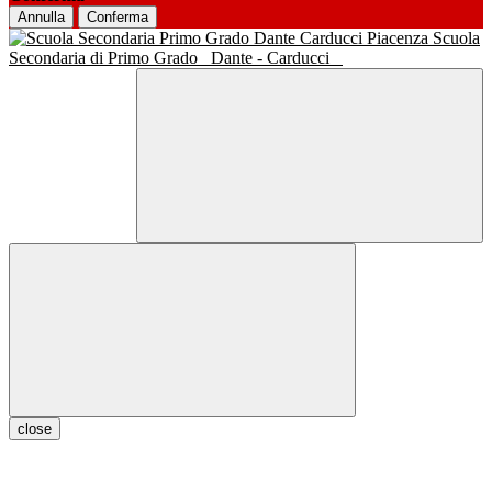
Annulla
Conferma
Scuola
Secondaria di Primo Grado
Dante - Carducci
close