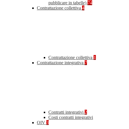
pubblicare in tabelle)
74
Contrattazione collettiva
4
Contrattazione collettiva
1
Contrattazione integrativa
7
Contratti integrativi
2
Costi contratti integrativi
OIV
3