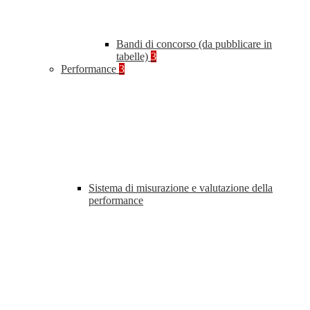
Bandi di concorso (da pubblicare in
tabelle)
3
Performance
3
Sistema di misurazione e valutazione della
performance