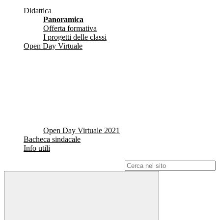
Didattica
Panoramica
Offerta formativa
I progetti delle classi
Open Day Virtuale
Open Day Virtuale 2021
Bacheca sindacale
Info utili
Campo di ricerca per le pagine del sito