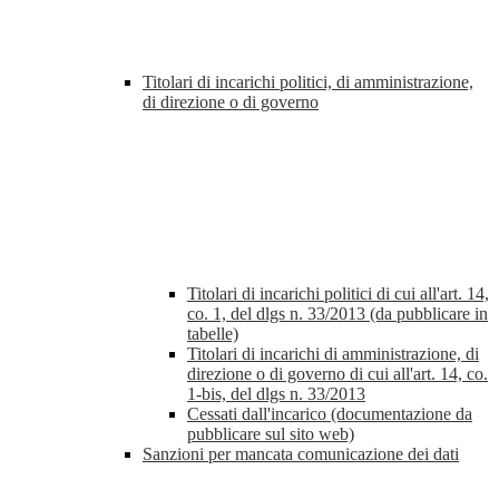
Titolari di incarichi politici, di amministrazione,
di direzione o di governo
Titolari di incarichi politici di cui all'art. 14,
co. 1, del dlgs n. 33/2013 (da pubblicare in
tabelle)
Titolari di incarichi di amministrazione, di
direzione o di governo di cui all'art. 14, co.
1-bis, del dlgs n. 33/2013
Cessati dall'incarico (documentazione da
pubblicare sul sito web)
Sanzioni per mancata comunicazione dei dati