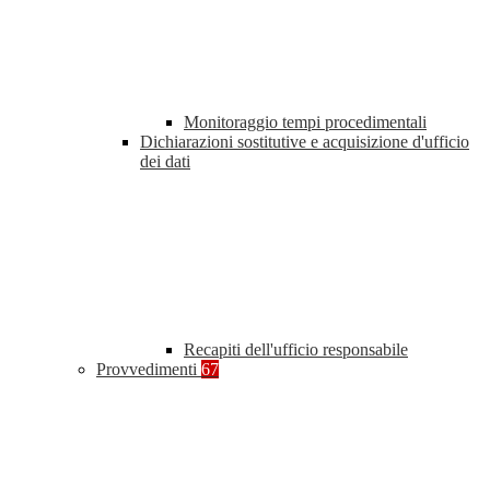
Monitoraggio tempi procedimentali
Dichiarazioni sostitutive e acquisizione d'ufficio
dei dati
Recapiti dell'ufficio responsabile
Provvedimenti
67