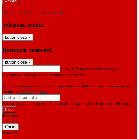
-
Entra con SPID
Entra con CIE
Seleziona utente
button close
×
Recupero password
button close
×
E-mail
Verrà inviato un messaggio
all'indirizzo indicato con le istruzioni necessarie.
Non hai una e-mail associata al nome utente? Effettua il reset della password
tramite la
Login Spaggiari
E-mail inviata, si prega di controllare la casella di posta elettronica!
Errore
Chiudi
Successo