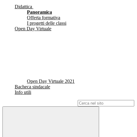
Didattica
Panoramica
Offerta formativa
I progetti delle classi
Open Day Virtuale
Open Day Virtuale 2021
Bacheca sindacale
Info utili
Campo di ricerca per le pagine del sito