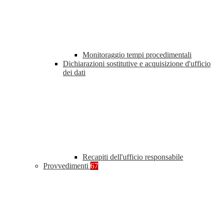
Monitoraggio tempi procedimentali
Dichiarazioni sostitutive e acquisizione d'ufficio
dei dati
Recapiti dell'ufficio responsabile
Provvedimenti
67