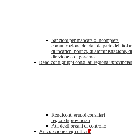
Sanzioni per mancata o incompleta
comunicazione dei dati da parte dei titolari
di incarichi politici, di amministrazione, di
direzione o di governo
Rendiconti gruppi consiliari regionali/provinciali
Rendiconti gruppi consiliari
regionali/provinciali
Atti degli organi di controllo
Articolazione degli uffici
5