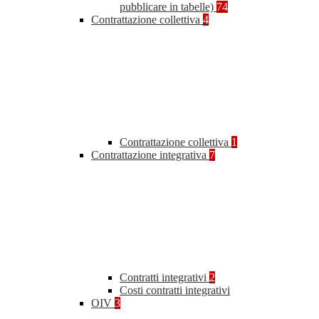
pubblicare in tabelle)
74
Contrattazione collettiva
4
Contrattazione collettiva
1
Contrattazione integrativa
7
Contratti integrativi
2
Costi contratti integrativi
OIV
3