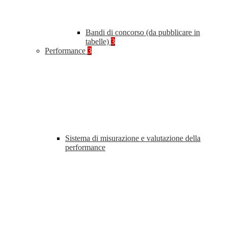
Bandi di concorso (da pubblicare in
tabelle)
3
Performance
3
Sistema di misurazione e valutazione della
performance