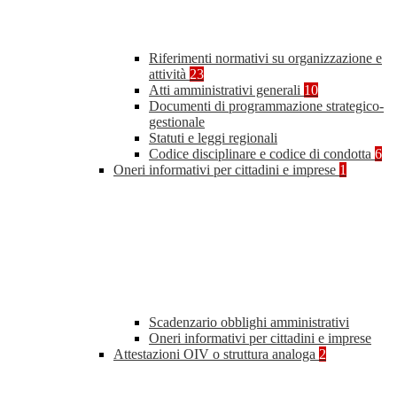
Riferimenti normativi su organizzazione e
attività
23
Atti amministrativi generali
10
Documenti di programmazione strategico-
gestionale
Statuti e leggi regionali
Codice disciplinare e codice di condotta
6
Oneri informativi per cittadini e imprese
1
Scadenzario obblighi amministrativi
Oneri informativi per cittadini e imprese
Attestazioni OIV o struttura analoga
2