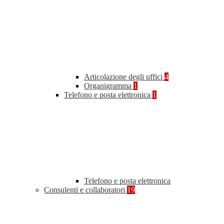
Articolazione degli uffici
4
Organigramma
1
Telefono e posta elettronica
1
Telefono e posta elettronica
Consulenti e collaboratori
19