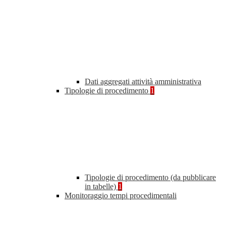
Dati aggregati attività amministrativa
Tipologie di procedimento
1
Tipologie di procedimento (da pubblicare
in tabelle)
1
Monitoraggio tempi procedimentali