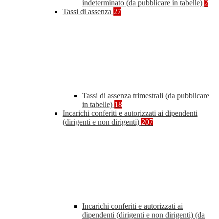
indeterminato (da pubblicare in tabelle)
2
Tassi di assenza
27
Tassi di assenza trimestrali (da pubblicare
in tabelle)
18
Incarichi conferiti e autorizzati ai dipendenti
(dirigenti e non dirigenti)
207
Incarichi conferiti e autorizzati ai
dipendenti (dirigenti e non dirigenti) (da