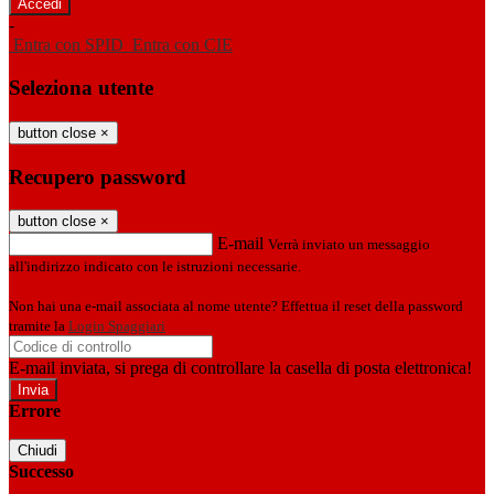
-
Entra con SPID
Entra con CIE
Seleziona utente
button close
×
Recupero password
button close
×
E-mail
Verrà inviato un messaggio
all'indirizzo indicato con le istruzioni necessarie.
Non hai una e-mail associata al nome utente? Effettua il reset della password
tramite la
Login Spaggiari
E-mail inviata, si prega di controllare la casella di posta elettronica!
Errore
Chiudi
Successo