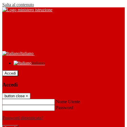
Salta al contenuto
Italiano
Italiano
Accedi
Accedi
button close
×
Nome Utente
Password
Password dimenticata?