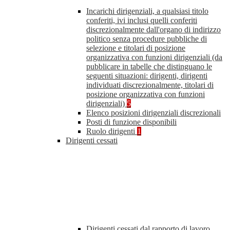
Incarichi dirigenziali, a qualsiasi titolo
conferiti, ivi inclusi quelli conferiti
discrezionalmente dall'organo di indirizzo
politico senza procedure pubbliche di
selezione e titolari di posizione
organizzativa con funzioni dirigenziali (da
pubblicare in tabelle che distinguano le
seguenti situazioni: dirigenti, dirigenti
individuati discrezionalmente, titolari di
posizione organizzativa con funzioni
dirigenziali)
5
Elenco posizioni dirigenziali discrezionali
Posti di funzione disponibili
Ruolo dirigenti
1
Dirigenti cessati
Dirigenti cessati dal rapporto di lavoro