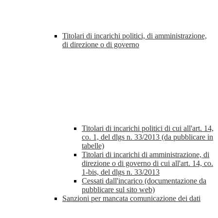
Titolari di incarichi politici, di amministrazione,
di direzione o di governo
Titolari di incarichi politici di cui all'art. 14,
co. 1, del dlgs n. 33/2013 (da pubblicare in
tabelle)
Titolari di incarichi di amministrazione, di
direzione o di governo di cui all'art. 14, co.
1-bis, del dlgs n. 33/2013
Cessati dall'incarico (documentazione da
pubblicare sul sito web)
Sanzioni per mancata comunicazione dei dati