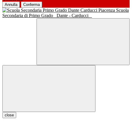
Annulla
Conferma
Scuola
Secondaria di Primo Grado
Dante - Carducci
close