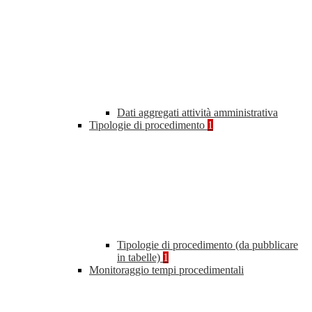
Dati aggregati attività amministrativa
Tipologie di procedimento
1
Tipologie di procedimento (da pubblicare
in tabelle)
1
Monitoraggio tempi procedimentali