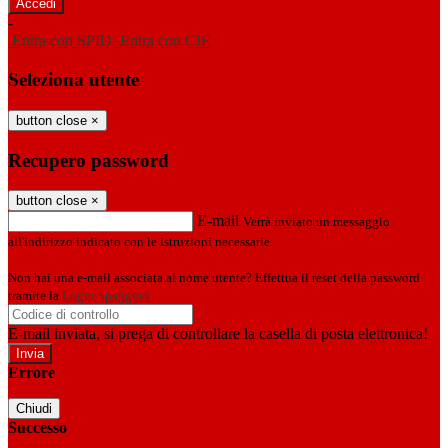
-
Entra con SPID
Entra con CIE
Seleziona utente
button close
×
Recupero password
button close
×
E-mail
Verrà inviato un messaggio
all'indirizzo indicato con le istruzioni necessarie.
Non hai una e-mail associata al nome utente? Effettua il reset della password
tramite la
Login Spaggiari
E-mail inviata, si prega di controllare la casella di posta elettronica!
Errore
Chiudi
Successo