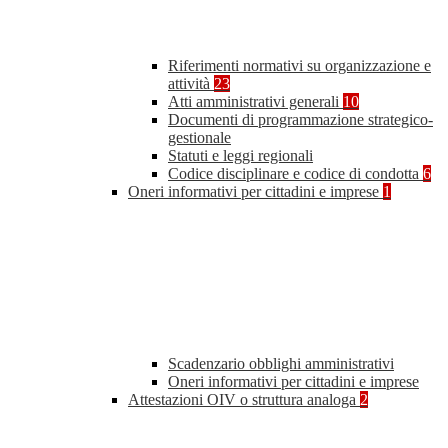
Riferimenti normativi su organizzazione e
attività
23
Atti amministrativi generali
10
Documenti di programmazione strategico-
gestionale
Statuti e leggi regionali
Codice disciplinare e codice di condotta
6
Oneri informativi per cittadini e imprese
1
Scadenzario obblighi amministrativi
Oneri informativi per cittadini e imprese
Attestazioni OIV o struttura analoga
2