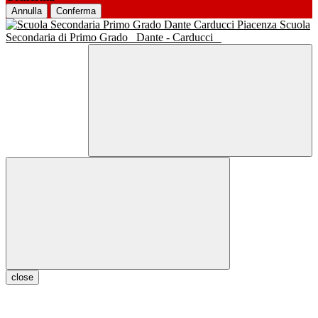
Annulla
Conferma
Scuola
Secondaria di Primo Grado
Dante - Carducci
close