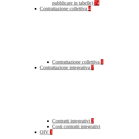
pubblicare in tabelle)
74
Contrattazione collettiva
4
Contrattazione collettiva
1
Contrattazione integrativa
7
Contratti integrativi
2
Costi contratti integrativi
OIV
3