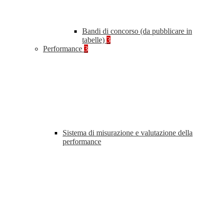
Bandi di concorso (da pubblicare in
tabelle)
3
Performance
3
Sistema di misurazione e valutazione della
performance