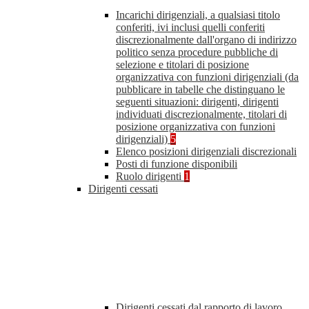
Incarichi dirigenziali, a qualsiasi titolo
conferiti, ivi inclusi quelli conferiti
discrezionalmente dall'organo di indirizzo
politico senza procedure pubbliche di
selezione e titolari di posizione
organizzativa con funzioni dirigenziali (da
pubblicare in tabelle che distinguano le
seguenti situazioni: dirigenti, dirigenti
individuati discrezionalmente, titolari di
posizione organizzativa con funzioni
dirigenziali)
5
Elenco posizioni dirigenziali discrezionali
Posti di funzione disponibili
Ruolo dirigenti
1
Dirigenti cessati
Dirigenti cessati dal rapporto di lavoro