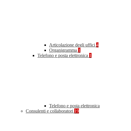
Articolazione degli uffici
4
Organigramma
1
Telefono e posta elettronica
1
Telefono e posta elettronica
Consulenti e collaboratori
19