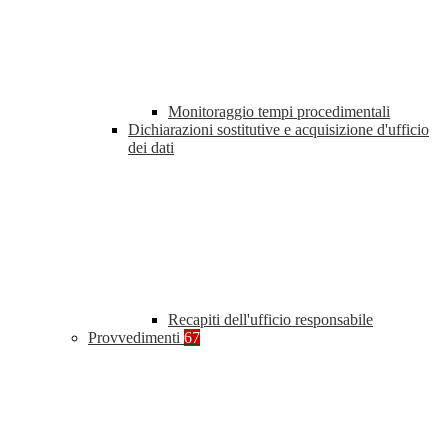
Monitoraggio tempi procedimentali
Dichiarazioni sostitutive e acquisizione d'ufficio
dei dati
Recapiti dell'ufficio responsabile
Provvedimenti
67