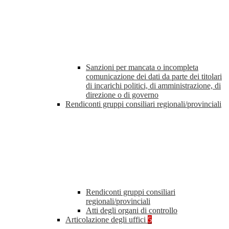
Sanzioni per mancata o incompleta
comunicazione dei dati da parte dei titolari
di incarichi politici, di amministrazione, di
direzione o di governo
Rendiconti gruppi consiliari regionali/provinciali
Rendiconti gruppi consiliari
regionali/provinciali
Atti degli organi di controllo
Articolazione degli uffici
5