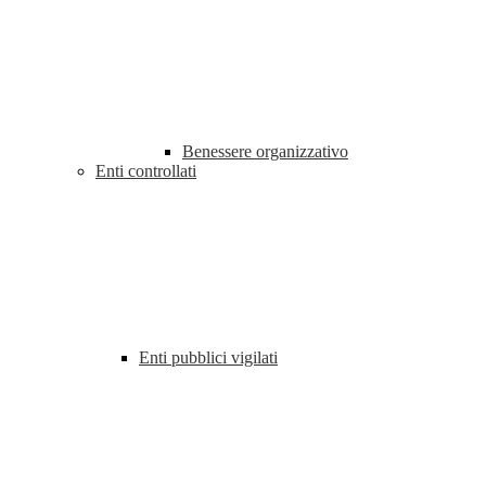
Benessere organizzativo
Enti controllati
Enti pubblici vigilati