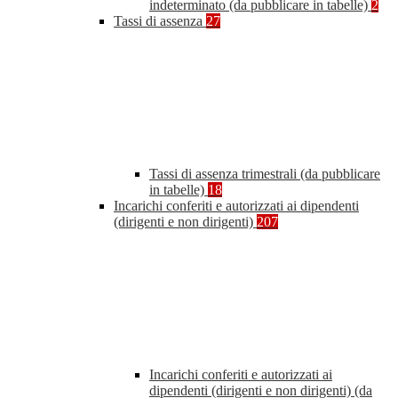
indeterminato (da pubblicare in tabelle)
2
Tassi di assenza
27
Tassi di assenza trimestrali (da pubblicare
in tabelle)
18
Incarichi conferiti e autorizzati ai dipendenti
(dirigenti e non dirigenti)
207
Incarichi conferiti e autorizzati ai
dipendenti (dirigenti e non dirigenti) (da