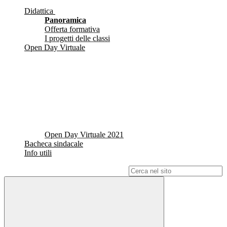
Didattica
Panoramica
Offerta formativa
I progetti delle classi
Open Day Virtuale
Open Day Virtuale 2021
Bacheca sindacale
Info utili
Campo di ricerca per le pagine del sito