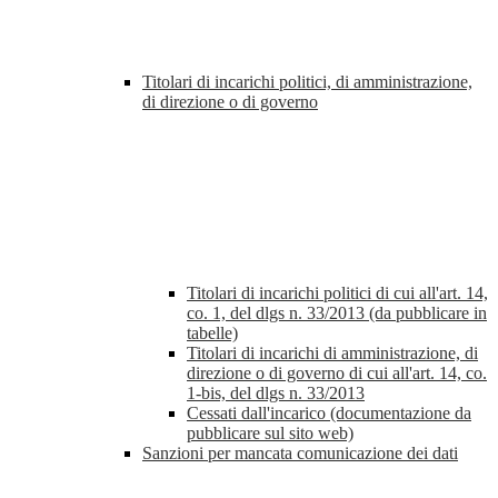
Titolari di incarichi politici, di amministrazione,
di direzione o di governo
Titolari di incarichi politici di cui all'art. 14,
co. 1, del dlgs n. 33/2013 (da pubblicare in
tabelle)
Titolari di incarichi di amministrazione, di
direzione o di governo di cui all'art. 14, co.
1-bis, del dlgs n. 33/2013
Cessati dall'incarico (documentazione da
pubblicare sul sito web)
Sanzioni per mancata comunicazione dei dati