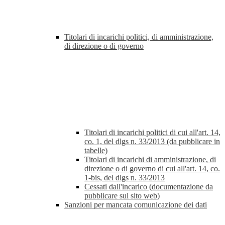
Titolari di incarichi politici, di amministrazione,
di direzione o di governo
Titolari di incarichi politici di cui all'art. 14,
co. 1, del dlgs n. 33/2013 (da pubblicare in
tabelle)
Titolari di incarichi di amministrazione, di
direzione o di governo di cui all'art. 14, co.
1-bis, del dlgs n. 33/2013
Cessati dall'incarico (documentazione da
pubblicare sul sito web)
Sanzioni per mancata comunicazione dei dati