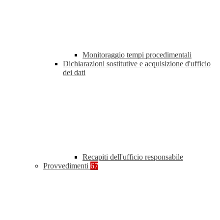
Monitoraggio tempi procedimentali
Dichiarazioni sostitutive e acquisizione d'ufficio
dei dati
Recapiti dell'ufficio responsabile
Provvedimenti
67