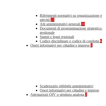
Riferimenti normativi su organizzazione e
attività
23
Atti amministrativi generali
10
Documenti di programmazione strategico-
gestionale
Statuti e leggi regionali
Codice disciplinare e codice di condotta
6
Oneri informativi per cittadini e imprese
1
Scadenzario obblighi amministrativi
Oneri informativi per cittadini e imprese
Attestazioni OIV o struttura analoga
2