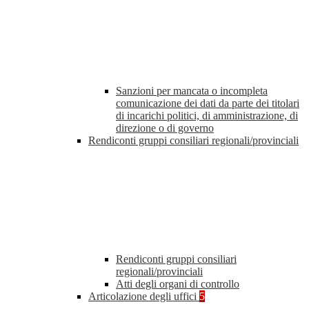
Sanzioni per mancata o incompleta
comunicazione dei dati da parte dei titolari
di incarichi politici, di amministrazione, di
direzione o di governo
Rendiconti gruppi consiliari regionali/provinciali
Rendiconti gruppi consiliari
regionali/provinciali
Atti degli organi di controllo
Articolazione degli uffici
5