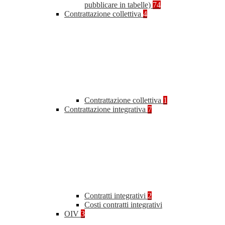
pubblicare in tabelle)
74
Contrattazione collettiva
4
Contrattazione collettiva
1
Contrattazione integrativa
7
Contratti integrativi
2
Costi contratti integrativi
OIV
3