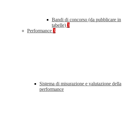
Bandi di concorso (da pubblicare in
tabelle)
3
Performance
3
Sistema di misurazione e valutazione della
performance