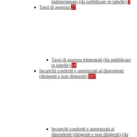
indeterminato (da pubblicare in tabelle)
2
Tassi di assenza
27
Tassi di assenza trimestrali (da pubblicare
in tabelle)
18
Incarichi conferiti e autorizzati ai dipendenti
(dirigenti e non dirigenti)
207
Incarichi conferiti e autorizzati ai
dipendenti (dirigenti e non dirigenti) (da