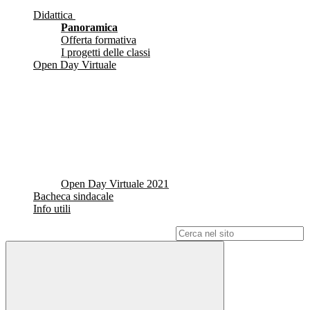
Didattica
Panoramica
Offerta formativa
I progetti delle classi
Open Day Virtuale
Open Day Virtuale 2021
Bacheca sindacale
Info utili
Campo di ricerca per le pagine del sito