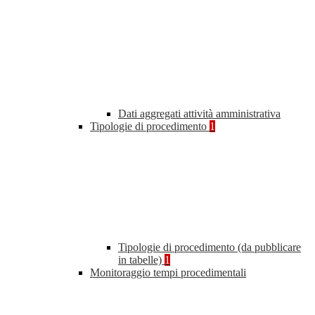
Dati aggregati attività amministrativa
Tipologie di procedimento
1
Tipologie di procedimento (da pubblicare
in tabelle)
1
Monitoraggio tempi procedimentali