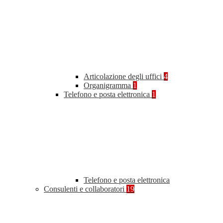
Articolazione degli uffici
4
Organigramma
1
Telefono e posta elettronica
1
Telefono e posta elettronica
Consulenti e collaboratori
19