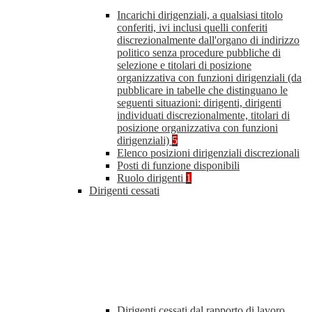
Incarichi dirigenziali, a qualsiasi titolo
conferiti, ivi inclusi quelli conferiti
discrezionalmente dall'organo di indirizzo
politico senza procedure pubbliche di
selezione e titolari di posizione
organizzativa con funzioni dirigenziali (da
pubblicare in tabelle che distinguano le
seguenti situazioni: dirigenti, dirigenti
individuati discrezionalmente, titolari di
posizione organizzativa con funzioni
dirigenziali)
5
Elenco posizioni dirigenziali discrezionali
Posti di funzione disponibili
Ruolo dirigenti
1
Dirigenti cessati
Dirigenti cessati dal rapporto di lavoro