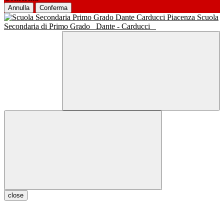
Annulla
Conferma
Scuola
Secondaria di Primo Grado
Dante - Carducci
close