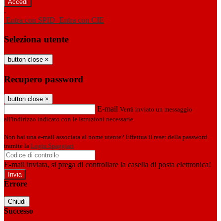
-
Entra con SPID
Entra con CIE
Seleziona utente
button close
×
Recupero password
button close
×
E-mail
Verrà inviato un messaggio
all'indirizzo indicato con le istruzioni necessarie.
Non hai una e-mail associata al nome utente? Effettua il reset della password
tramite la
Login Spaggiari
E-mail inviata, si prega di controllare la casella di posta elettronica!
Errore
Chiudi
Successo