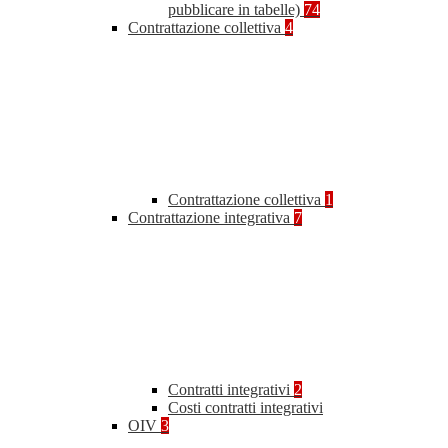
pubblicare in tabelle)
74
Contrattazione collettiva
4
Contrattazione collettiva
1
Contrattazione integrativa
7
Contratti integrativi
2
Costi contratti integrativi
OIV
3