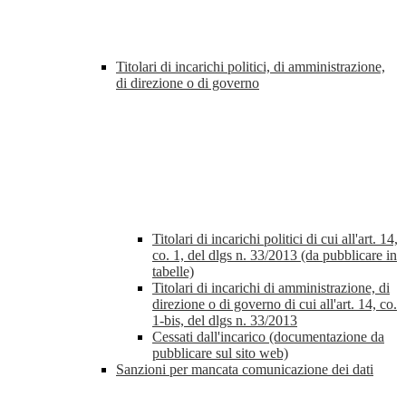
Titolari di incarichi politici, di amministrazione,
di direzione o di governo
Titolari di incarichi politici di cui all'art. 14,
co. 1, del dlgs n. 33/2013 (da pubblicare in
tabelle)
Titolari di incarichi di amministrazione, di
direzione o di governo di cui all'art. 14, co.
1-bis, del dlgs n. 33/2013
Cessati dall'incarico (documentazione da
pubblicare sul sito web)
Sanzioni per mancata comunicazione dei dati