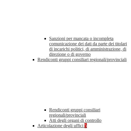
Sanzioni per mancata o incompleta
comunicazione dei dati da parte dei titolari
di incarichi politici, di amministrazione, di
direzione o di governo
Rendiconti gruppi consiliari regionali/provinciali
Rendiconti gruppi consiliari
regionali/provinciali
Atti degli organi di controllo
Articolazione degli uffici
5