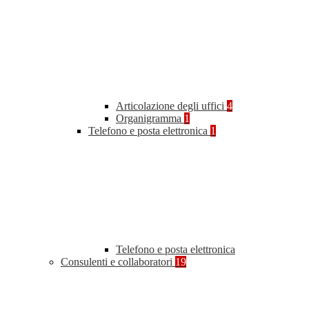
Articolazione degli uffici
4
Organigramma
1
Telefono e posta elettronica
1
Telefono e posta elettronica
Consulenti e collaboratori
19