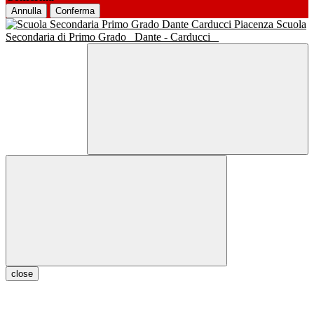
Annulla
Conferma
Scuola
Secondaria di Primo Grado
Dante - Carducci
close