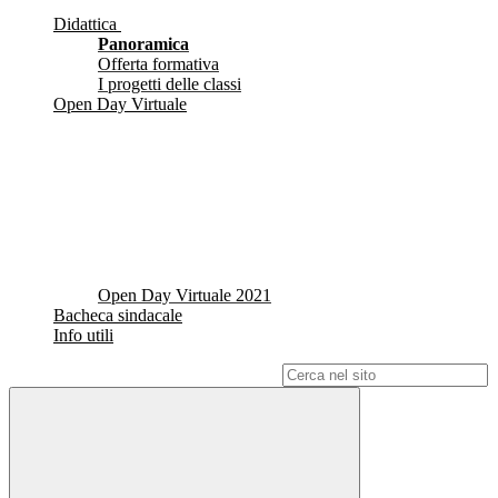
Didattica
Panoramica
Offerta formativa
I progetti delle classi
Open Day Virtuale
Open Day Virtuale 2021
Bacheca sindacale
Info utili
Campo di ricerca per le pagine del sito