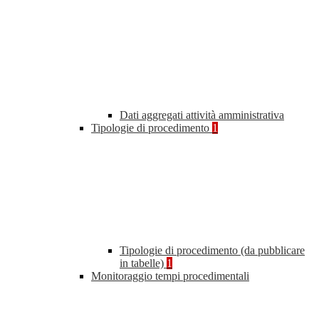
Dati aggregati attività amministrativa
Tipologie di procedimento
1
Tipologie di procedimento (da pubblicare
in tabelle)
1
Monitoraggio tempi procedimentali