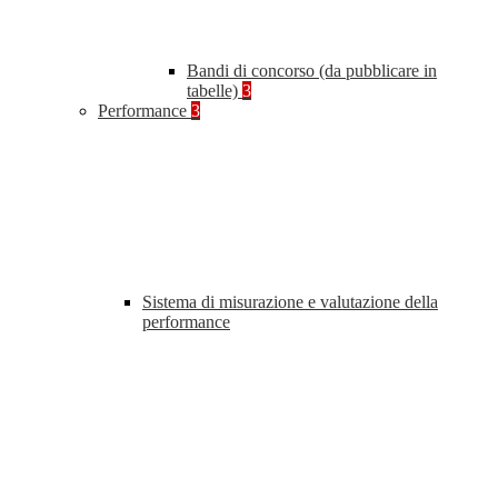
Bandi di concorso (da pubblicare in
tabelle)
3
Performance
3
Sistema di misurazione e valutazione della
performance