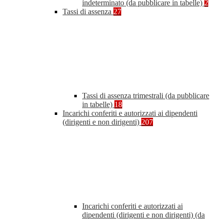
indeterminato (da pubblicare in tabelle)
2
Tassi di assenza
27
Tassi di assenza trimestrali (da pubblicare
in tabelle)
18
Incarichi conferiti e autorizzati ai dipendenti
(dirigenti e non dirigenti)
207
Incarichi conferiti e autorizzati ai
dipendenti (dirigenti e non dirigenti) (da