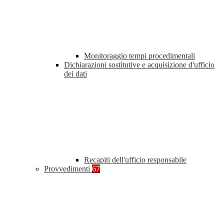
Monitoraggio tempi procedimentali
Dichiarazioni sostitutive e acquisizione d'ufficio
dei dati
Recapiti dell'ufficio responsabile
Provvedimenti
67