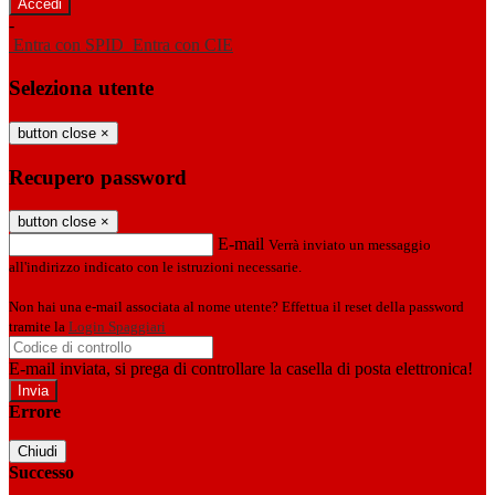
-
Entra con SPID
Entra con CIE
Seleziona utente
button close
×
Recupero password
button close
×
E-mail
Verrà inviato un messaggio
all'indirizzo indicato con le istruzioni necessarie.
Non hai una e-mail associata al nome utente? Effettua il reset della password
tramite la
Login Spaggiari
E-mail inviata, si prega di controllare la casella di posta elettronica!
Errore
Chiudi
Successo