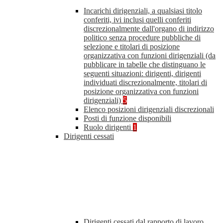
Incarichi dirigenziali, a qualsiasi titolo
conferiti, ivi inclusi quelli conferiti
discrezionalmente dall'organo di indirizzo
politico senza procedure pubbliche di
selezione e titolari di posizione
organizzativa con funzioni dirigenziali (da
pubblicare in tabelle che distinguano le
seguenti situazioni: dirigenti, dirigenti
individuati discrezionalmente, titolari di
posizione organizzativa con funzioni
dirigenziali)
5
Elenco posizioni dirigenziali discrezionali
Posti di funzione disponibili
Ruolo dirigenti
1
Dirigenti cessati
Dirigenti cessati dal rapporto di lavoro