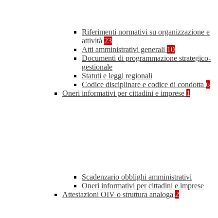
Riferimenti normativi su organizzazione e
attività
23
Atti amministrativi generali
10
Documenti di programmazione strategico-
gestionale
Statuti e leggi regionali
Codice disciplinare e codice di condotta
6
Oneri informativi per cittadini e imprese
1
Scadenzario obblighi amministrativi
Oneri informativi per cittadini e imprese
Attestazioni OIV o struttura analoga
2