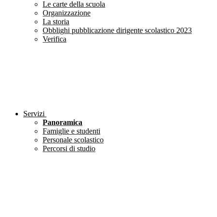
Le carte della scuola
Organizzazione
La storia
Obblighi pubblicazione dirigente scolastico 2023
Verifica
Servizi
Panoramica
Famiglie e studenti
Personale scolastico
Percorsi di studio