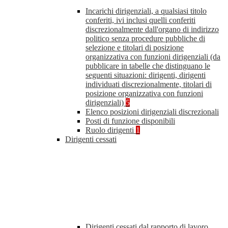
Incarichi dirigenziali, a qualsiasi titolo
conferiti, ivi inclusi quelli conferiti
discrezionalmente dall'organo di indirizzo
politico senza procedure pubbliche di
selezione e titolari di posizione
organizzativa con funzioni dirigenziali (da
pubblicare in tabelle che distinguano le
seguenti situazioni: dirigenti, dirigenti
individuati discrezionalmente, titolari di
posizione organizzativa con funzioni
dirigenziali)
5
Elenco posizioni dirigenziali discrezionali
Posti di funzione disponibili
Ruolo dirigenti
1
Dirigenti cessati
Dirigenti cessati dal rapporto di lavoro