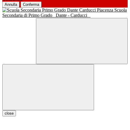
Annulla
Conferma
Scuola
Secondaria di Primo Grado
Dante - Carducci
close