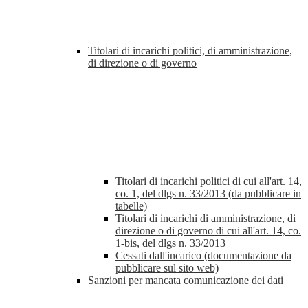
Titolari di incarichi politici, di amministrazione,
di direzione o di governo
Titolari di incarichi politici di cui all'art. 14,
co. 1, del dlgs n. 33/2013 (da pubblicare in
tabelle)
Titolari di incarichi di amministrazione, di
direzione o di governo di cui all'art. 14, co.
1-bis, del dlgs n. 33/2013
Cessati dall'incarico (documentazione da
pubblicare sul sito web)
Sanzioni per mancata comunicazione dei dati