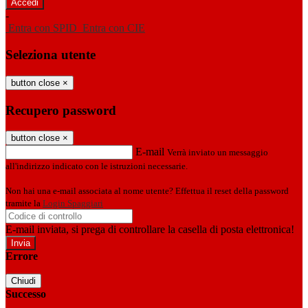
-
Entra con SPID
Entra con CIE
Seleziona utente
button close
×
Recupero password
button close
×
E-mail
Verrà inviato un messaggio
all'indirizzo indicato con le istruzioni necessarie.
Non hai una e-mail associata al nome utente? Effettua il reset della password
tramite la
Login Spaggiari
E-mail inviata, si prega di controllare la casella di posta elettronica!
Errore
Chiudi
Successo