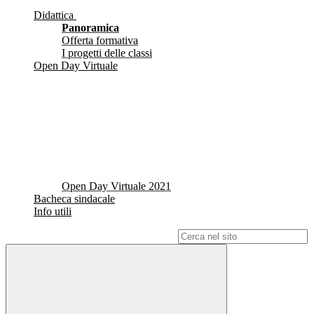
Didattica
Panoramica
Offerta formativa
I progetti delle classi
Open Day Virtuale
Open Day Virtuale 2021
Bacheca sindacale
Info utili
Campo di ricerca per le pagine del sito