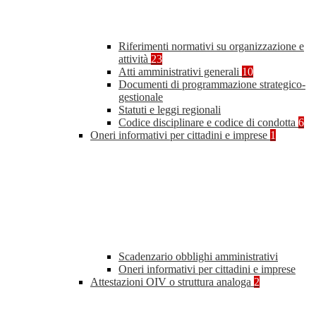
Riferimenti normativi su organizzazione e
attività
23
Atti amministrativi generali
10
Documenti di programmazione strategico-
gestionale
Statuti e leggi regionali
Codice disciplinare e codice di condotta
6
Oneri informativi per cittadini e imprese
1
Scadenzario obblighi amministrativi
Oneri informativi per cittadini e imprese
Attestazioni OIV o struttura analoga
2