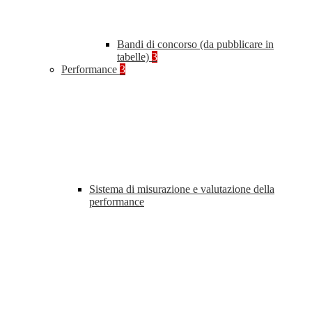
Bandi di concorso (da pubblicare in
tabelle)
3
Performance
3
Sistema di misurazione e valutazione della
performance