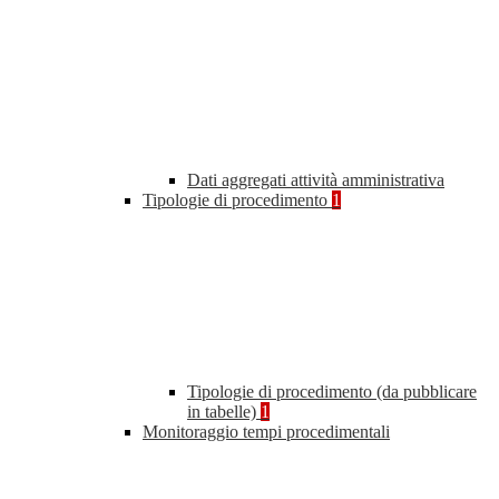
Dati aggregati attività amministrativa
Tipologie di procedimento
1
Tipologie di procedimento (da pubblicare
in tabelle)
1
Monitoraggio tempi procedimentali