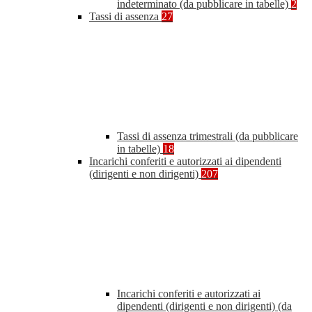
indeterminato (da pubblicare in tabelle)
2
Tassi di assenza
27
Tassi di assenza trimestrali (da pubblicare
in tabelle)
18
Incarichi conferiti e autorizzati ai dipendenti
(dirigenti e non dirigenti)
207
Incarichi conferiti e autorizzati ai
dipendenti (dirigenti e non dirigenti) (da