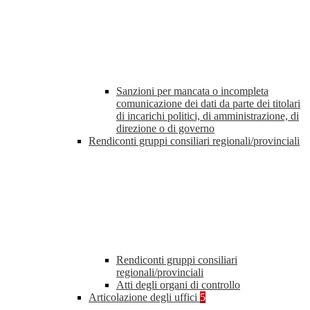
Sanzioni per mancata o incompleta
comunicazione dei dati da parte dei titolari
di incarichi politici, di amministrazione, di
direzione o di governo
Rendiconti gruppi consiliari regionali/provinciali
Rendiconti gruppi consiliari
regionali/provinciali
Atti degli organi di controllo
Articolazione degli uffici
5