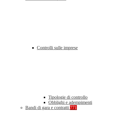
Controlli sulle imprese
Tipologie di controllo
Obblighi e adempimenti
Bandi di gara e contratti
771