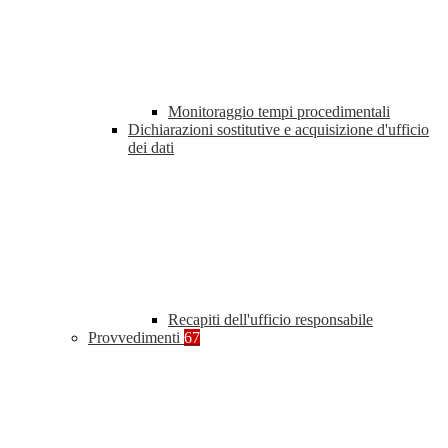
Monitoraggio tempi procedimentali
Dichiarazioni sostitutive e acquisizione d'ufficio
dei dati
Recapiti dell'ufficio responsabile
Provvedimenti
67