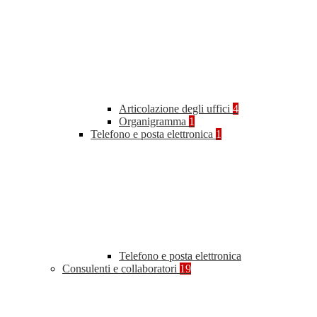
Articolazione degli uffici
4
Organigramma
1
Telefono e posta elettronica
1
Telefono e posta elettronica
Consulenti e collaboratori
19