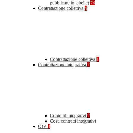
pubblicare in tabelle)
74
Contrattazione collettiva
4
Contrattazione collettiva
1
Contrattazione integrativa
7
Contratti integrativi
2
Costi contratti integrativi
OIV
3